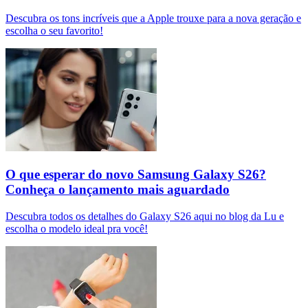
Descubra os tons incríveis que a Apple trouxe para a nova geração e
escolha o seu favorito!
O que esperar do novo Samsung Galaxy S26?
Conheça o lançamento mais aguardado
Descubra todos os detalhes do Galaxy S26 aqui no blog da Lu e
escolha o modelo ideal pra você!