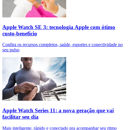
Apple Watch SE 3: tecnologia Apple com ótimo
custo-benefício
Confira os recursos completos, saúde, esportes e conectividade no
seu pulso
Apple Watch Series 11: a nova geração que vai
facilitar seu dia
Mais inteligente, rápido e conectado pra acompanhar seu ritmo