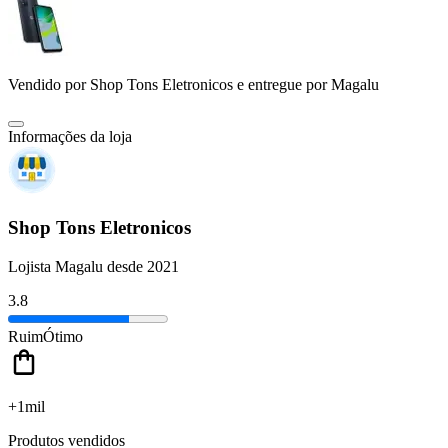
Vendido por
Shop Tons Eletronicos
e entregue por
Magalu
Informações da loja
Shop Tons Eletronicos
Lojista Magalu desde 2021
3.8
Ruim
Ótimo
+1mil
Produtos vendidos