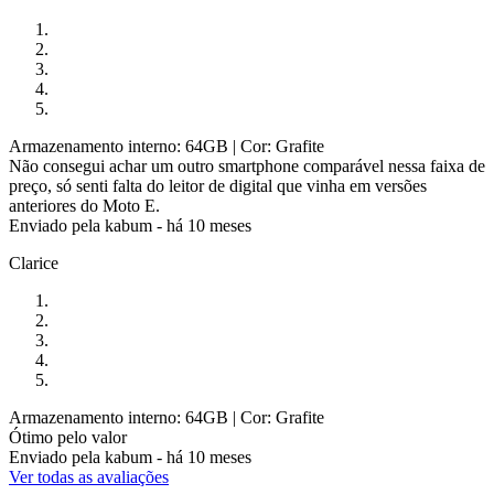
Armazenamento interno: 64GB
| Cor: Grafite
Não consegui achar um outro smartphone comparável nessa faixa de
preço, só senti falta do leitor de digital que vinha em versões
anteriores do Moto E.
Enviado pela
kabum
-
há 10 meses
Clarice
Armazenamento interno: 64GB
| Cor: Grafite
Ótimo pelo valor
Enviado pela
kabum
-
há 10 meses
Ver todas as avaliações