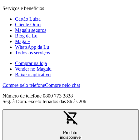
Serviços e benefícios
Cartão Luiza
Cliente Ouro
Magalu seguros
Blog da Lu
Maga +
WhatsApp da Lu
Todos os serviços
Comprar na loja
Vender no Magalu
Baixe o aplicativo
Compre pelo telefone
Compre pelo chat
Número de telefone 0800 773 3838
Seg. à Dom. exceto feriados das 8h às 20h
Produto
indisponível