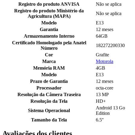
Registro do produto ANVISA
Não se aplica
Registro do produto Ministério da
Não se aplica
Agricultura (MAPA)
Modelo
E13
Garantia
12 meses
Armazenamento Interno
64GB
Certificado Homologado pela Anatel
182272200330
Número
Cor
Grafite
Marca
Motorola
Memória RAM
4GB
Modelo
E13
Prazo de Garantia
12 meses
Processador
octa-core
Resolução da Câmera Traseira
13 MP
Resolução da Tela
HD+
Android 13 Go
Sistema Operacional
Edition
Tamanho da Tela
6.5''
Avaliações dos clientes