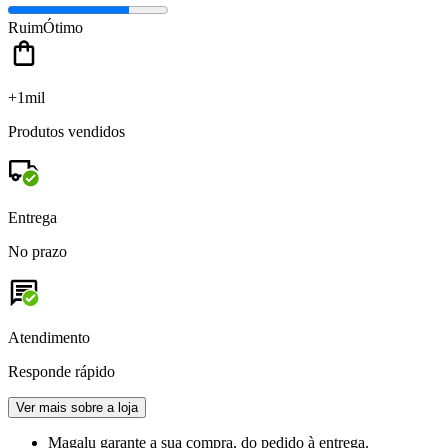
Ruim
Ótimo
+1mil
Produtos vendidos
Entrega
No prazo
Atendimento
Responde rápido
Ver mais sobre a loja
Magalu garante
a sua compra, do pedido à entrega.