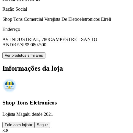
Razão Social
Shop Tons Comercial Varejista De Eletroeletronicos Eireli
Endereço
AV INDUSTRIAL, 780
CAMPESTRE - SANTO
ANDRE/SP
09080-500
Ver produtos similares
Informações da loja
Shop Tons Eletronicos
Lojista Magalu desde 2021
Fale com lojista
Seguir
3.8