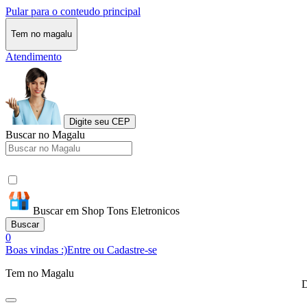
Pular para o conteudo principal
Tem no magalu
Atendimento
Digite seu CEP
Buscar no Magalu
Buscar em Shop Tons Eletronicos
Buscar
0
Boas vindas :)
Entre ou Cadastre-se
Tem no Magalu
D