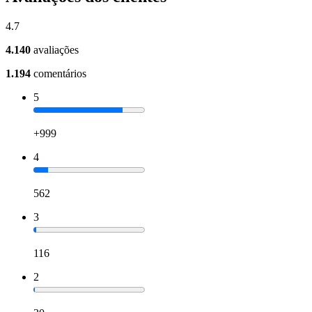
4.7
4.140
avaliações
1.194
comentários
5
+999
4
562
3
116
2