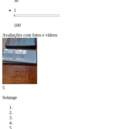
30
1
100
Avaliações com fotos e vídeos
5
Solange