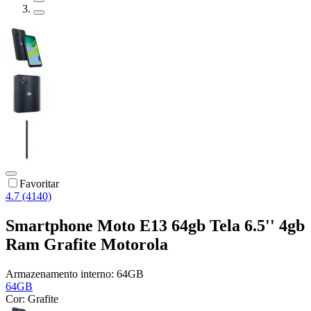
Favoritar
4.7 (4140)
Smartphone Moto E13 64gb Tela 6.5'' 4gb
Ram Grafite Motorola
Armazenamento interno:
64GB
64GB
Cor:
Grafite