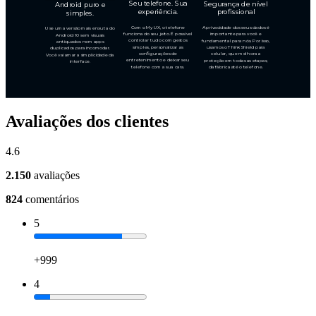
Avaliações dos clientes
4.6
2.150
avaliações
824
comentários
5
+999
4