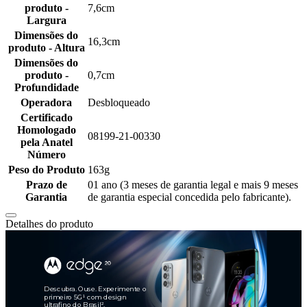
produto -
7,6cm
Largura
Dimensões do
16,3cm
produto - Altura
Dimensões do
produto -
0,7cm
Profundidade
Operadora
Desbloqueado
Certificado
Homologado
08199-21-00330
pela Anatel
Número
Peso do Produto
163g
Prazo de
01 ano (3 meses de garantia legal e mais 9 meses
Garantia
de garantia especial concedida pelo fabricante).
Detalhes do produto