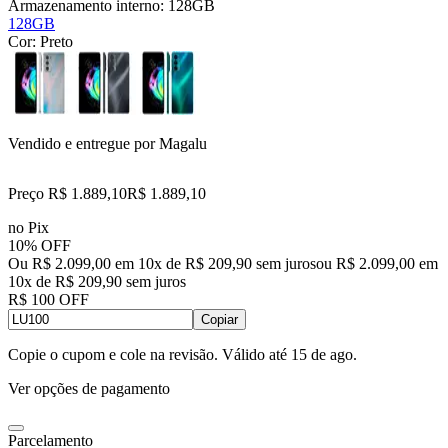
Armazenamento interno:
128GB
128GB
Cor:
Preto
Vendido e entregue por
Magalu
Preço R$ 1.889,10
R$
1.889
,
10
no Pix
10% OFF
Ou R$ 2.099,00 em 10x de R$ 209,90 sem juros
ou
R$ 2.099,00
em
10
x de
R$ 209,90
sem juros
R$ 100 OFF
Copiar
Copie o cupom e cole na revisão. Válido até
15 de ago
.
Ver opções de pagamento
Parcelamento