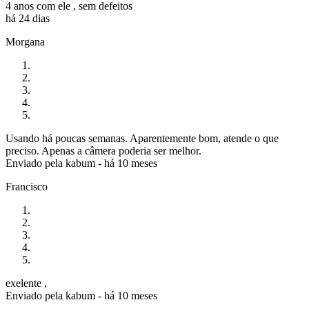
4 anos com ele , sem defeitos
há 24 dias
Morgana
Usando há poucas semanas. Aparentemente bom, atende o que
preciso. Apenas a câmera poderia ser melhor.
Enviado pela
kabum
-
há 10 meses
Francisco
exelente ,
Enviado pela
kabum
-
há 10 meses