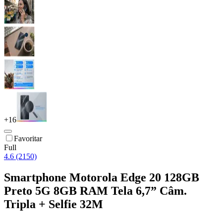
+
16
Favoritar
Full
4.6 (2150)
Smartphone Motorola Edge 20 128GB
Preto 5G 8GB RAM Tela 6,7” Câm.
Tripla + Selfie 32M