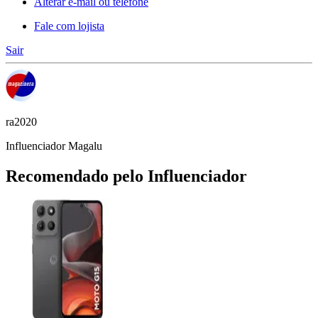
Alterar e-mail ou telefone
Fale com lojista
Sair
ra2020
Influenciador Magalu
Recomendado pelo Influenciador