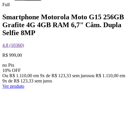
Full
Smartphone Motorola Moto G15 256GB
Grafite 4G 4GB RAM 6,7" Câm. Dupla
Selfie 8MP
4.8 (10360)
R$ 999,00
no Pix
10% OFF
Ou R$ 1.110,00 em 9x de R$ 123,33 sem juros
ou
R$ 1.110,00
em
9
x de
R$ 123,33
sem juros
Ver produto