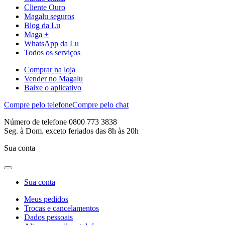
Cliente Ouro
Magalu seguros
Blog da Lu
Maga +
WhatsApp da Lu
Todos os serviços
Comprar na loja
Vender no Magalu
Baixe o aplicativo
Compre pelo telefone
Compre pelo chat
Número de telefone 0800 773 3838
Seg. à Dom. exceto feriados das 8h às 20h
Sua conta
Sua conta
Meus pedidos
Trocas e cancelamentos
Dados pessoais