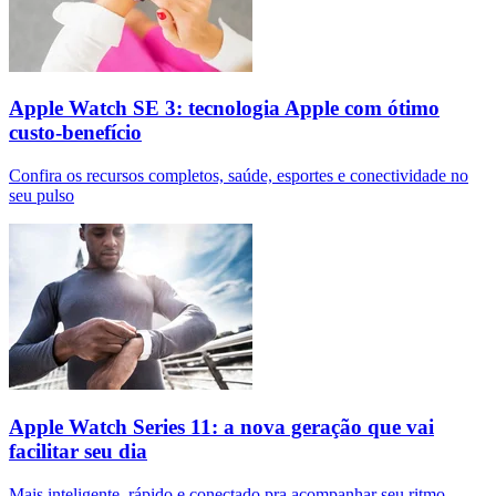
Apple Watch SE 3: tecnologia Apple com ótimo
custo-benefício
Confira os recursos completos, saúde, esportes e conectividade no
seu pulso
Apple Watch Series 11: a nova geração que vai
facilitar seu dia
Mais inteligente, rápido e conectado pra acompanhar seu ritmo