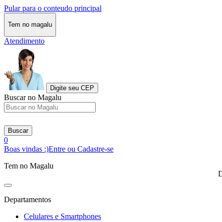
Pular para o conteudo principal
Tem no magalu
Atendimento
Digite seu CEP
Buscar no Magalu
Buscar
0
Boas vindas :)
Entre ou Cadastre-se
Tem no Magalu
D
Departamentos
Celulares e Smartphones