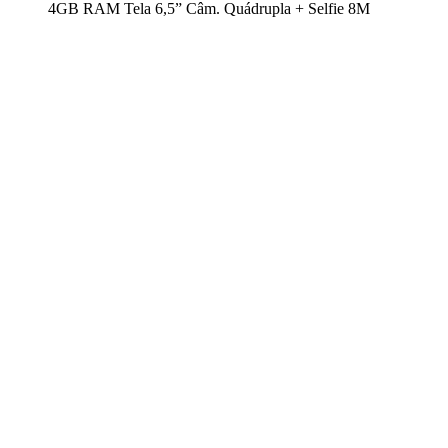
4GB RAM Tela 6,5” Câm. Quádrupla + Selfie 8M