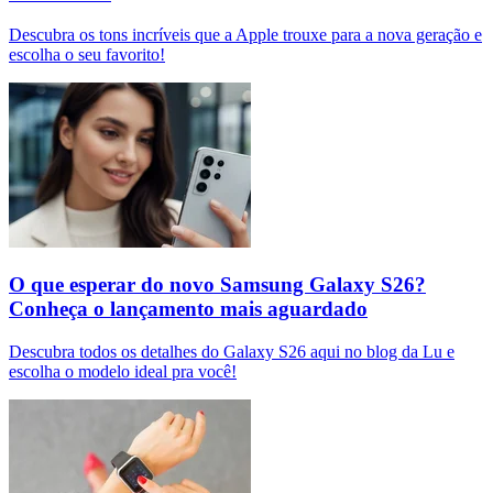
Descubra os tons incríveis que a Apple trouxe para a nova geração e
escolha o seu favorito!
O que esperar do novo Samsung Galaxy S26?
Conheça o lançamento mais aguardado
Descubra todos os detalhes do Galaxy S26 aqui no blog da Lu e
escolha o modelo ideal pra você!