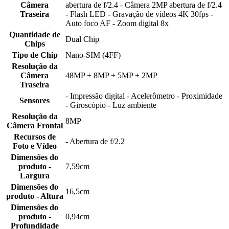
Câmera
abertura de f/2.4 - Câmera 2MP abertura de f/2.4
Traseira
- Flash LED - Gravação de vídeos 4K 30fps -
Auto foco AF - Zoom digital 8x
Quantidade de
Dual Chip
Chips
Tipo de Chip
Nano-SIM (4FF)
Resolução da
Câmera
48MP + 8MP + 5MP + 2MP
Traseira
- Impressão digital - Acelerômetro - Proximidade
Sensores
- Giroscópio - Luz ambiente
Resolução da
8MP
Câmera Frontal
Recursos de
- Abertura de f/2.2
Foto e Vídeo
Dimensões do
produto -
7,59cm
Largura
Dimensões do
16,5cm
produto - Altura
Dimensões do
produto -
0,94cm
Profundidade