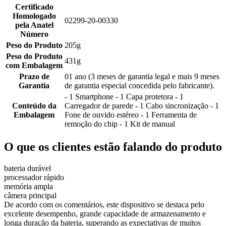
Certificado
Homologado
02299-20-00330
pela Anatel
Número
Peso do Produto
205g
Peso do Produto
431g
com Embalagem
Prazo de
01 ano (3 meses de garantia legal e mais 9 meses
Garantia
de garantia especial concedida pelo fabricante).
- 1 Smartphone - 1 Capa protetora - 1
Conteúdo da
Carregador de parede - 1 Cabo sincronização - 1
Embalagem
Fone de ouvido estéreo - 1 Ferramenta de
remoção do chip - 1 Kit de manual
O que os clientes estão falando do produto
bateria durável
processador rápido
memória ampla
câmera principal
De acordo com os comentários, este dispositivo se destaca pelo
excelente desempenho, grande capacidade de armazenamento e
longa duração da bateria, superando as expectativas de muitos