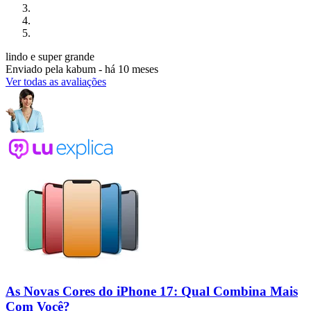
lindo e super grande
Enviado pela
kabum
-
há 10 meses
Ver todas as avaliações
As Novas Cores do iPhone 17: Qual Combina Mais
Com Você?