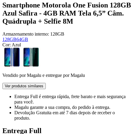
Smartphone Motorola One Fusion 128GB
Azul Safira - 4GB RAM Tela 6,5” Câm.
Quádrupla + Selfie 8M
Armazenamento interno:
128GB
128GB
64GB
Cor:
Azul
Vendido por
Magalu
e entregue por
Magalu
Ver produtos similares
Entrega Full
é entrega rápida, frete barato e mais segurança
para você.
Magalu garante
a sua compra, do pedido à entrega.
Devolução Gratuita
em até 7 dias depois de receber o
produto.
Entrega Full