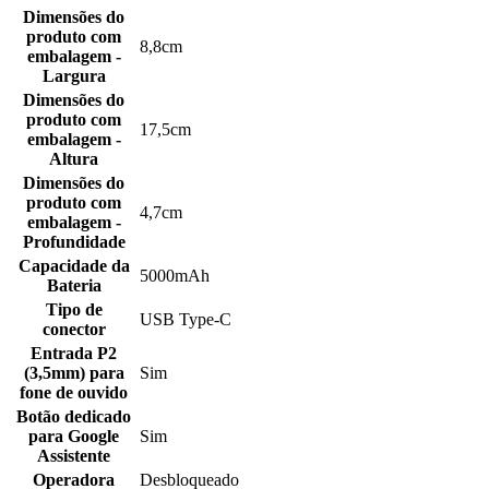
Dimensões do
produto com
8,8cm
embalagem -
Largura
Dimensões do
produto com
17,5cm
embalagem -
Altura
Dimensões do
produto com
4,7cm
embalagem -
Profundidade
Capacidade da
5000mAh
Bateria
Tipo de
USB Type-C
conector
Entrada P2
(3,5mm) para
Sim
fone de ouvido
Botão dedicado
para Google
Sim
Assistente
Operadora
Desbloqueado