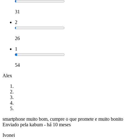
31
2
26
1
54
Alex
smartphone muito bom, cumpre o que promete e muito bonito
Enviado pela
kabum
-
há 10 meses
Ivonei