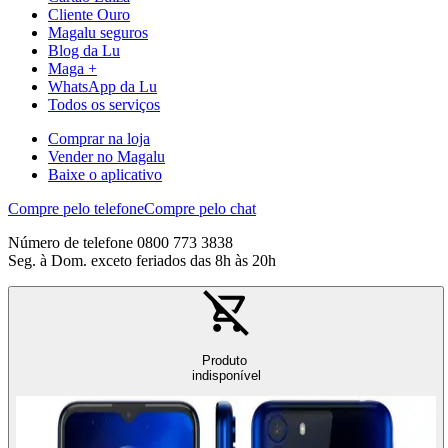
Cliente Ouro
Magalu seguros
Blog da Lu
Maga +
WhatsApp da Lu
Todos os serviços
Comprar na loja
Vender no Magalu
Baixe o aplicativo
Compre pelo telefone
Compre pelo chat
Número de telefone 0800 773 3838
Seg. à Dom. exceto feriados das 8h às 20h
Produto
indisponível