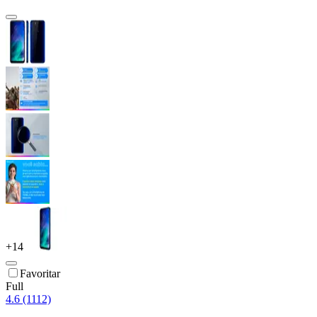
+
14
Favoritar
Full
4.6 (1112)