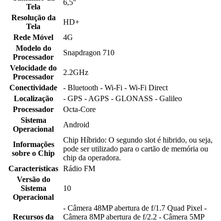
6,5"
Tela
Resolução da
HD+
Tela
Rede Móvel
4G
Modelo do
Snapdragon 710
Processador
Velocidade do
2.2GHz
Processador
Conectividade
- Bluetooth - Wi-Fi - Wi-Fi Direct
Localização
- GPS - AGPS - GLONASS - Galileo
Processador
Octa-Core
Sistema
Android
Operacional
Chip Híbrido: O segundo slot é hibrido, ou seja,
Informações
pode ser utilizado para o cartão de memória ou
sobre o Chip
chip da operadora.
Características
Rádio FM
Versão do
Sistema
10
Operacional
- Câmera 48MP abertura de f/1.7 Quad Pixel -
Recursos da
Câmera 8MP abertura de f/2.2 - Câmera 5MP