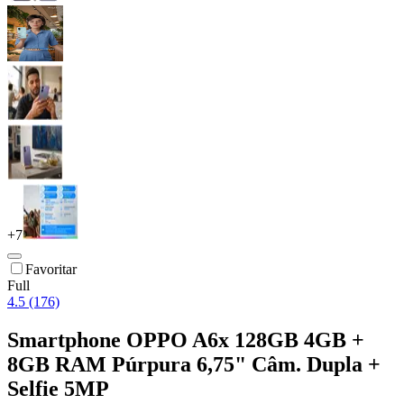
+
7
Favoritar
Full
4.5 (176)
Smartphone OPPO A6x 128GB 4GB +
8GB RAM Púrpura 6,75" Câm. Dupla +
Selfie 5MP