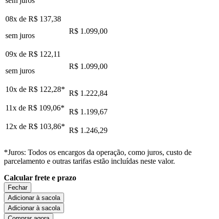
sem juros
08x de
R$ 137,38
R$ 1.099,00
sem juros
09x de
R$ 122,11
R$ 1.099,00
sem juros
10x de
R$ 122,28
*
R$ 1.222,84
11x de
R$ 109,06
*
R$ 1.199,67
12x de
R$ 103,86
*
R$ 1.246,29
*Juros: Todos os encargos da operação, como juros, custo de
parcelamento e outras tarifas estão incluídas neste valor.
Calcular frete e prazo
Fechar
Adicionar à sacola
Adicionar à sacola
Comprar agora