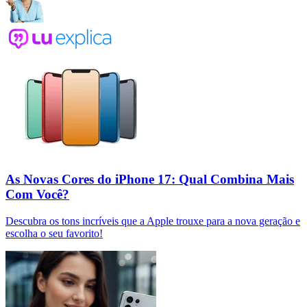
As Novas Cores do iPhone 17: Qual Combina Mais
Com Você?
Descubra os tons incríveis que a Apple trouxe para a nova geração e
escolha o seu favorito!