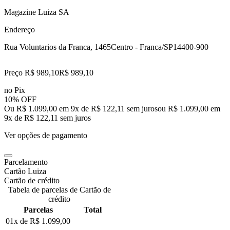
Magazine Luiza SA
Endereço
Rua Voluntarios da Franca, 1465
Centro - Franca/SP
14400-900
Preço R$ 989,10
R$
989
,
10
no Pix
10% OFF
Ou R$ 1.099,00 em 9x de R$ 122,11 sem juros
ou
R$ 1.099,00
em
9
x de
R$ 122,11
sem juros
Ver opções de pagamento
Parcelamento
Cartão Luiza
Cartão de crédito
Tabela de parcelas de Cartão de
crédito
Parcelas
Total
01x de
R$ 1.099,00