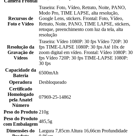
Câmera Frontal
Traseira: Foto, Vídeo, Retrato, Noite, PANO,
Modo Pro, TIME LAPSE, alta resolução,
Recursos de
Google Lens, stickers. Frontal: Foto, Vídeo,
Foto e Vídeo
Retrato, Noite, PANO, TIME LAPSE, stickers,
retoque, preenchimento com luz da tela, alta
resolução
Traseira: Vídeo 1080P: 30 fps Vídeo 720P: 30
Resolução da
fps TIME-LAPSE 1080P: 30 fps Até 10x de
Gravação de
zoom digital em vídeo. Frontal: Vídeo 1080P: 30
Vídeos
fps Vídeo 720P: 30 fps TIME-LAPSE 1080P:
30 fps
Capacidade da
6500mAh
Bateria
Operadora
Desbloqueado
Certificado
Homologado
07969-25-14862
pela Anatel
Número
Peso do Produto
210g
Peso do Produto
485,5g
com Embalagem
Dimensões do
Largura 7,85cm Altura 16,66cm Profundidade