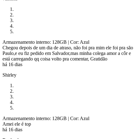
Armazenamento interno: 128GB
| Cor: Azul
Chegou depois de um dia de atraso, não foi pra mim ele foi pra são
Paulo,e eu fiz pedido em Salvador,mas minha colega amor a côr e
está carregando qq coisa volto pra comentar, Gratidão
há 16 dias
Shirley
Armazenamento interno: 128GB
| Cor: Azul
Amei ele é top
há 16 dias