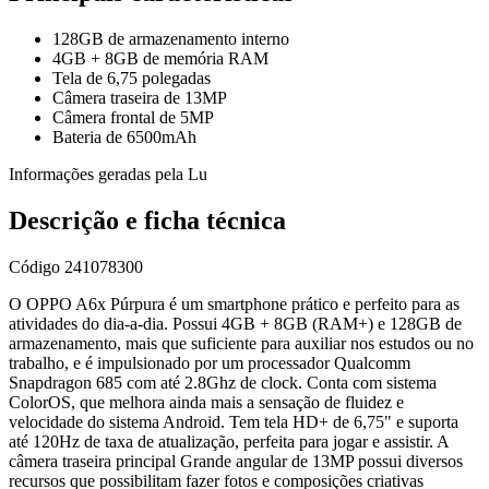
128GB de armazenamento interno
4GB + 8GB de memória RAM
Tela de 6,75 polegadas
Câmera traseira de 13MP
Câmera frontal de 5MP
Bateria de 6500mAh
Informações geradas pela Lu
Descrição e ficha técnica
Código
241078300
O OPPO A6x Púrpura é um smartphone prático e perfeito para as
atividades do dia-a-dia. Possui 4GB + 8GB (RAM+) e 128GB de
armazenamento, mais que suficiente para auxiliar nos estudos ou no
trabalho, e é impulsionado por um processador Qualcomm
Snapdragon 685 com até 2.8Ghz de clock. Conta com sistema
ColorOS, que melhora ainda mais a sensação de fluidez e
velocidade do sistema Android. Tem tela HD+ de 6,75" e suporta
até 120Hz de taxa de atualização, perfeita para jogar e assistir. A
câmera traseira principal Grande angular de 13MP possui diversos
recursos que possibilitam fazer fotos e composições criativas