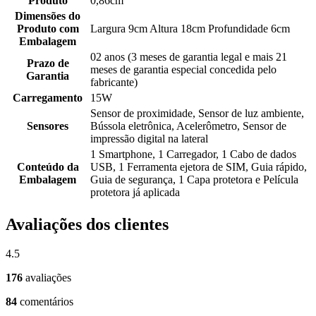
Produto
0,86cm
Dimensões do
Produto com
Largura 9cm Altura 18cm Profundidade 6cm
Embalagem
02 anos (3 meses de garantia legal e mais 21
Prazo de
meses de garantia especial concedida pelo
Garantia
fabricante)
Carregamento
15W
Sensor de proximidade, Sensor de luz ambiente,
Sensores
Bússola eletrônica, Acelerômetro, Sensor de
impressão digital na lateral
1 Smartphone, 1 Carregador, 1 Cabo de dados
Conteúdo da
USB, 1 Ferramenta ejetora de SIM, Guia rápido,
Embalagem
Guia de segurança, 1 Capa protetora e Película
protetora já aplicada
Avaliações dos clientes
4.5
176
avaliações
84
comentários