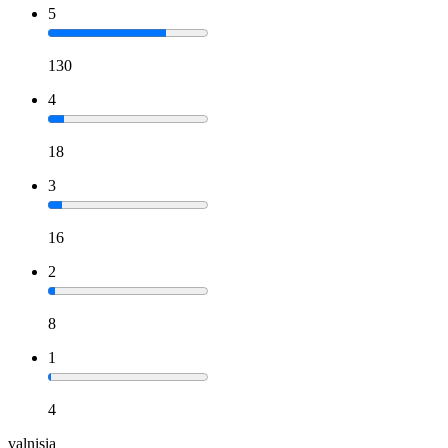
5
130
4
18
3
16
2
8
1
4
valnisia