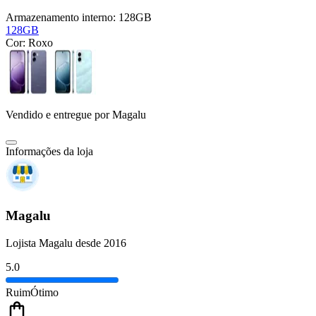
Armazenamento interno:
128GB
128GB
Cor:
Roxo
Vendido e entregue por
Magalu
Informações da loja
Magalu
Lojista Magalu desde 2016
5.0
Ruim
Ótimo