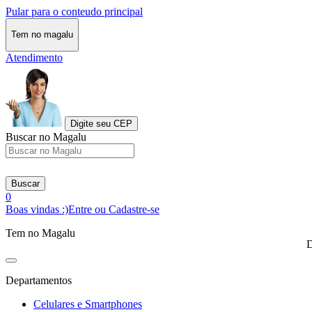
Pular para o conteudo principal
Tem no magalu
Atendimento
Digite seu CEP
Buscar no Magalu
Buscar
0
Boas vindas :)
Entre ou Cadastre-se
Tem no Magalu
D
Departamentos
Celulares e Smartphones