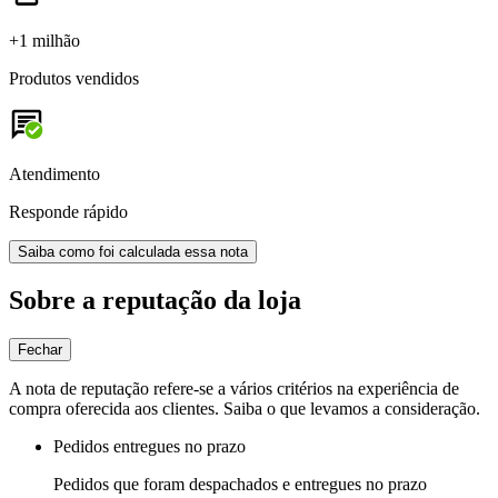
+1 milhão
Produtos vendidos
Atendimento
Responde rápido
Saiba como foi calculada essa nota
Sobre a reputação da loja
Fechar
A nota de reputação refere-se a vários critérios na experiência de
compra oferecida aos clientes. Saiba o que levamos a consideração.
Pedidos entregues no prazo
Pedidos que foram despachados e entregues no prazo