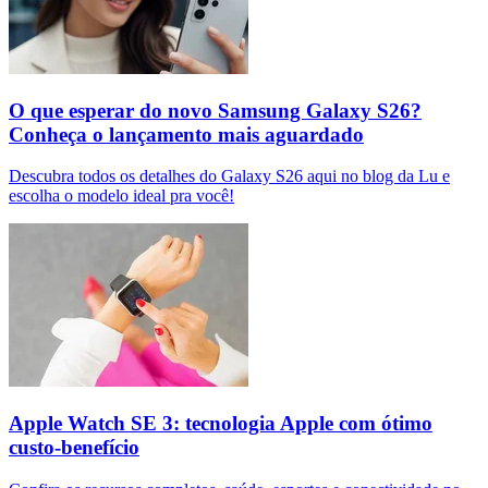
O que esperar do novo Samsung Galaxy S26?
Conheça o lançamento mais aguardado
Descubra todos os detalhes do Galaxy S26 aqui no blog da Lu e
escolha o modelo ideal pra você!
Apple Watch SE 3: tecnologia Apple com ótimo
custo-benefício