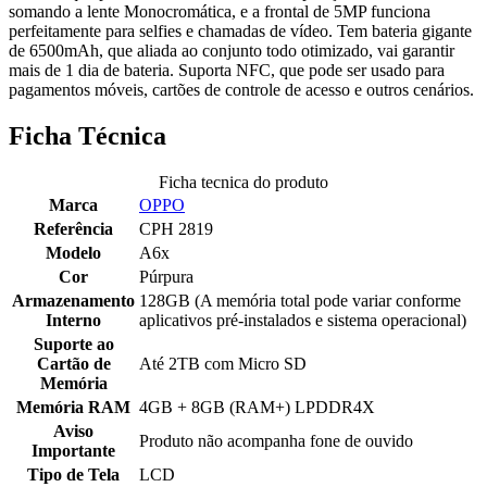
somando a lente Monocromática, e a frontal de 5MP funciona
perfeitamente para selfies e chamadas de vídeo. Tem bateria gigante
de 6500mAh, que aliada ao conjunto todo otimizado, vai garantir
mais de 1 dia de bateria. Suporta NFC, que pode ser usado para
pagamentos móveis, cartões de controle de acesso e outros cenários.
Ficha Técnica
Ficha tecnica do produto
Marca
OPPO
Referência
CPH 2819
Modelo
A6x
Cor
Púrpura
Armazenamento
128GB (A memória total pode variar conforme
Interno
aplicativos pré-instalados e sistema operacional)
Suporte ao
Cartão de
Até 2TB com Micro SD
Memória
Memória RAM
4GB + 8GB (RAM+) LPDDR4X
Aviso
Produto não acompanha fone de ouvido
Importante
Tipo de Tela
LCD