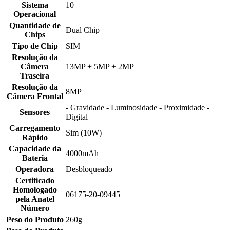
Sistema
10
Operacional
Quantidade de
Dual Chip
Chips
Tipo de Chip
SIM
Resolução da
Câmera
13MP + 5MP + 2MP
Traseira
Resolução da
8MP
Câmera Frontal
- Gravidade - Luminosidade - Proximidade -
Sensores
Digital
Carregamento
Sim (10W)
Rápido
Capacidade da
4000mAh
Bateria
Operadora
Desbloqueado
Certificado
Homologado
06175-20-09445
pela Anatel
Número
Peso do Produto
260g