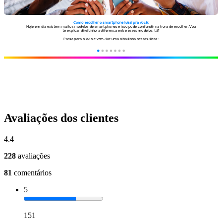
Avaliações dos clientes
4.4
228
avaliações
81
comentários
5
151