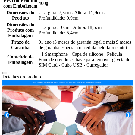
Peso do Produto
460g
com Embalagem
Dimensões do
- Largura: 7,3cm - Altura: 15,9cm -
Produto
Profundidade: 0,9cm
Dimensões do
- Largura: 10cm - Altura: 18,5cm -
Produto com
Profundidade: 5,4cm
Embalagem
Prazo de
01 ano (3 meses de garantia legal e mais 9 meses
Garantia
de garantia especial concedida pelo fabricante)
- 1 Smartphone - Capa de silicone - Película -
Conteúdo da
Fone de ouvido - Chave para remover gaveta de
Embalagem
SIM Card - Cabo USB - Carregador
Detalhes do produto