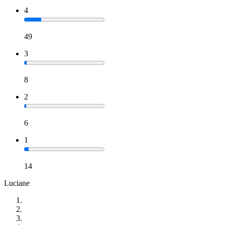
4
49
3
8
2
6
1
14
Luciane