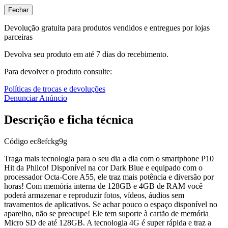
Fechar
Devolução gratuita para produtos vendidos e entregues por lojas
parceiras
Devolva seu produto em até 7 dias do recebimento.
Para devolver o produto consulte:
Políticas de trocas e devoluções
Denunciar Anúncio
Descrição e ficha técnica
Código
ec8efckg9g
Traga mais tecnologia para o seu dia a dia com o smartphone P10
Hit da Philco! Disponível na cor Dark Blue e equipado com o
processador Octa-Core A55, ele traz mais potência e diversão por
horas! Com memória interna de 128GB e 4GB de RAM você
poderá armazenar e reproduzir fotos, vídeos, áudios sem
travamentos de aplicativos. Se achar pouco o espaço disponível no
aparelho, não se preocupe! Ele tem suporte à cartão de memória
Micro SD de até 128GB. A tecnologia 4G é super rápida e traz a