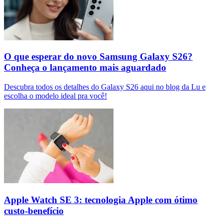
O que esperar do novo Samsung Galaxy S26?
Conheça o lançamento mais aguardado
Descubra todos os detalhes do Galaxy S26 aqui no blog da Lu e
escolha o modelo ideal pra você!
Apple Watch SE 3: tecnologia Apple com ótimo
custo-benefício