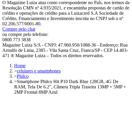
O Magazine Luiza atua como correspondente no País, nos termos da
Resolução CMN nº 4.935/2021, e encaminha propostas de cartão de
crédito e operações de crédito para a Luizacred S.A Sociedade de
Crédito, Financiamento e Investimento inscrita no CNPJ sob o nº
02.206.577/0001-80.
Compre pelo chat
ou compre pelo telefone:
0800 773 3838
Magazine Luiza S/A - CNPJ: 47.960.950/1088-36 - Endereço: Rua
Arnulfo de Lima, 2385 - Vila Santa Cruz, Franca/SP - CEP 14.403-
471 ® Magazine Luiza – Todos os direitos reservados.
Home
>
celulares e smartphones
>
Philco
>
Smartphone Philco Hit P10 Dark Blue 128GB, 4G De
RAM, Tela De 6.2", Câmera Tripla Traseira 13MP + 5MP +
2MP Frontal 8MP Azul