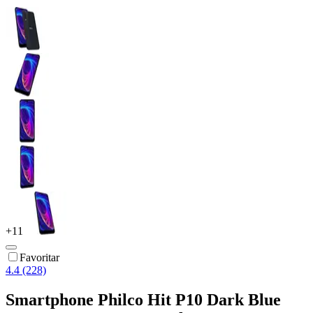
+
11
Favoritar
4.4 (228)
Smartphone Philco Hit P10 Dark Blue