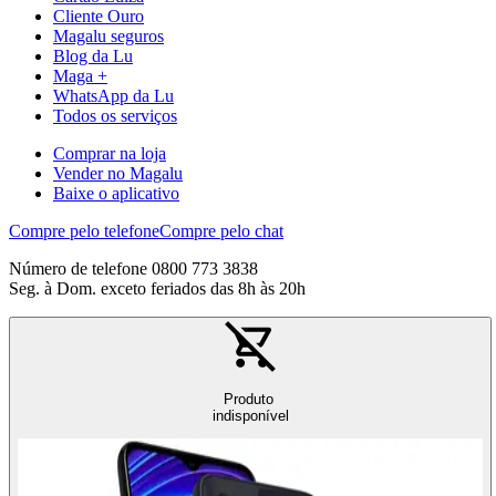
Cliente Ouro
Magalu seguros
Blog da Lu
Maga +
WhatsApp da Lu
Todos os serviços
Comprar na loja
Vender no Magalu
Baixe o aplicativo
Compre pelo telefone
Compre pelo chat
Número de telefone 0800 773 3838
Seg. à Dom. exceto feriados das 8h às 20h
Produto
indisponível