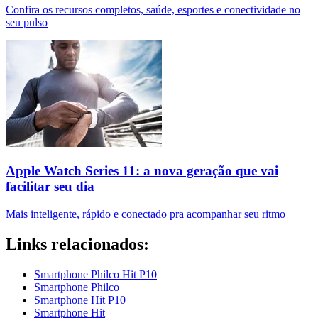
Confira os recursos completos, saúde, esportes e conectividade no
seu pulso
Apple Watch Series 11: a nova geração que vai
facilitar seu dia
Mais inteligente, rápido e conectado pra acompanhar seu ritmo
Links relacionados:
Smartphone Philco Hit P10
Smartphone Philco
Smartphone Hit P10
Smartphone Hit