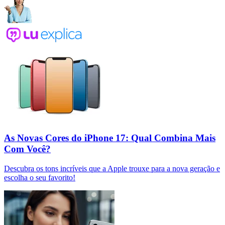
As Novas Cores do iPhone 17: Qual Combina Mais
Com Você?
Descubra os tons incríveis que a Apple trouxe para a nova geração e
escolha o seu favorito!