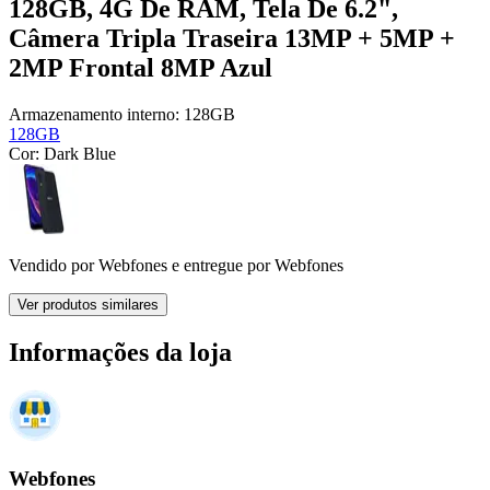
128GB, 4G De RAM, Tela De 6.2",
Câmera Tripla Traseira 13MP + 5MP +
2MP Frontal 8MP Azul
Armazenamento interno:
128GB
128GB
Cor:
Dark Blue
Vendido por
Webfones
e entregue por
Webfones
Ver produtos similares
Informações da loja
Webfones