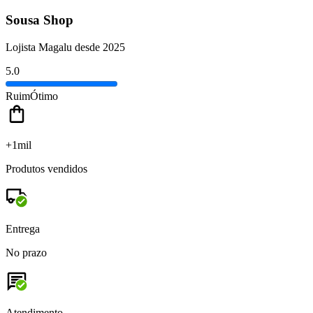
Sousa Shop
Lojista Magalu desde 2025
5.0
Ruim
Ótimo
+1mil
Produtos vendidos
Entrega
No prazo
Atendimento