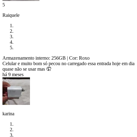
5
Raiquele
Armazenamento interno: 256GB
| Cor: Roxo
Celular e muito bom só pecou no carregado essa entrada hoje em dia
quase não se usar mas 🤦
há 9 meses
karina