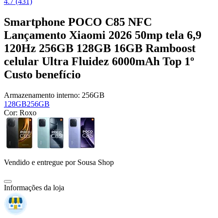
4.7 (431)
Smartphone POCO C85 NFC
Lançamento Xiaomi 2026 50mp tela 6,9
120Hz 256GB 128GB 16GB Ramboost
celular Ultra Fluidez 6000mAh Top 1º
Custo benefício
Armazenamento interno:
256GB
128GB
256GB
Cor:
Roxo
Vendido e entregue por
Sousa Shop
Informações da loja