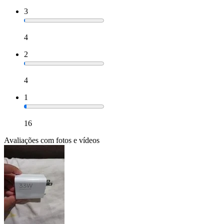
3
4
2
4
1
16
Avaliações com fotos e vídeos