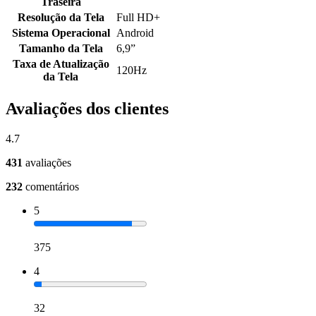
Traseira
Resolução da Tela
Full HD+
Sistema Operacional
Android
Tamanho da Tela
6,9”
Taxa de Atualização
120Hz
da Tela
Avaliações dos clientes
4.7
431
avaliações
232
comentários
5
375
4
32