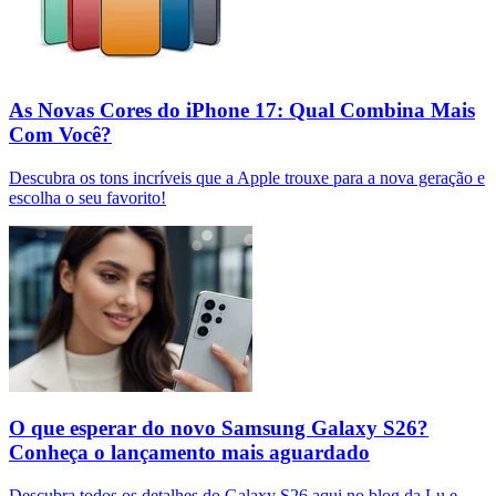
As Novas Cores do iPhone 17: Qual Combina Mais
Com Você?
Descubra os tons incríveis que a Apple trouxe para a nova geração e
escolha o seu favorito!
O que esperar do novo Samsung Galaxy S26?
Conheça o lançamento mais aguardado
Descubra todos os detalhes do Galaxy S26 aqui no blog da Lu e