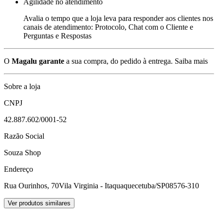
Agilidade no atendimento
Avalia o tempo que a loja leva para responder aos clientes nos
canais de atendimento: Protocolo, Chat com o Cliente e
Perguntas e Respostas
O
Magalu garante
a sua compra, do pedido à entrega.
Saiba mais
Sobre a loja
CNPJ
42.887.602/0001-52
Razão Social
Souza Shop
Endereço
Rua Ourinhos, 70
Vila Virginia - Itaquaquecetuba/SP
08576-310
Ver produtos similares