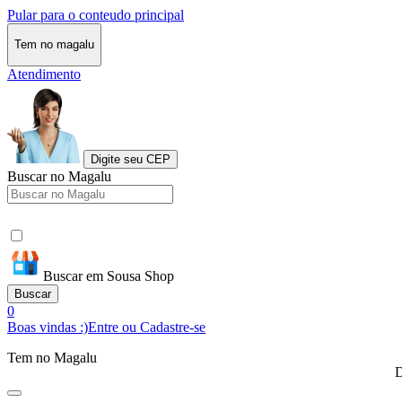
Pular para o conteudo principal
Tem no magalu
Atendimento
Digite seu CEP
Buscar no Magalu
Buscar em Sousa Shop
Buscar
0
Boas vindas :)
Entre ou Cadastre-se
Tem no Magalu
D