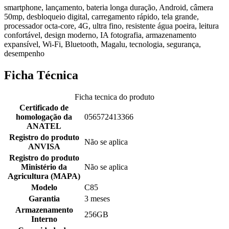
smartphone, lançamento, bateria longa duração, Android, câmera
50mp, desbloqueio digital, carregamento rápido, tela grande,
processador octa-core, 4G, ultra fino, resistente água poeira, leitura
confortável, design moderno, IA fotografia, armazenamento
expansível, Wi-Fi, Bluetooth, Magalu, tecnologia, segurança,
desempenho
Ficha Técnica
Ficha tecnica do produto
Certificado de
homologação da
056572413366
ANATEL
Registro do produto
Não se aplica
ANVISA
Registro do produto
Ministério da
Não se aplica
Agricultura (MAPA)
Modelo
C85
Garantia
3 meses
Armazenamento
256GB
Interno