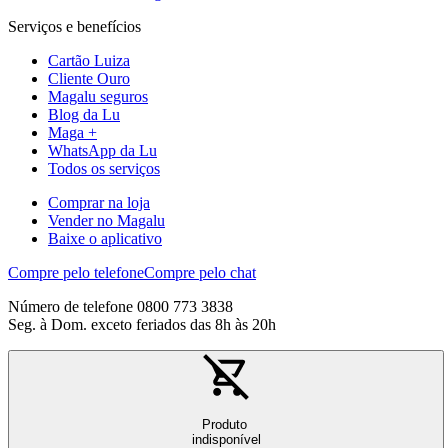
Serviços e benefícios
Cartão Luiza
Cliente Ouro
Magalu seguros
Blog da Lu
Maga +
WhatsApp da Lu
Todos os serviços
Comprar na loja
Vender no Magalu
Baixe o aplicativo
Compre pelo telefone
Compre pelo chat
Número de telefone 0800 773 3838
Seg. à Dom. exceto feriados das 8h às 20h
Produto
indisponível