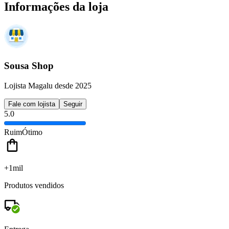
Informações da loja
Sousa Shop
Lojista Magalu desde 2025
Fale com lojista
Seguir
5.0
Ruim
Ótimo
+1mil
Produtos vendidos