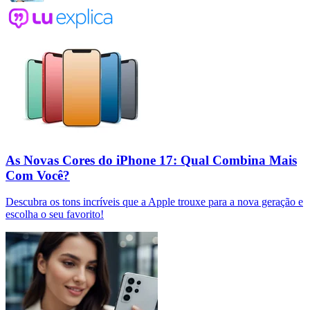
As Novas Cores do iPhone 17: Qual Combina Mais
Com Você?
Descubra os tons incríveis que a Apple trouxe para a nova geração e
escolha o seu favorito!