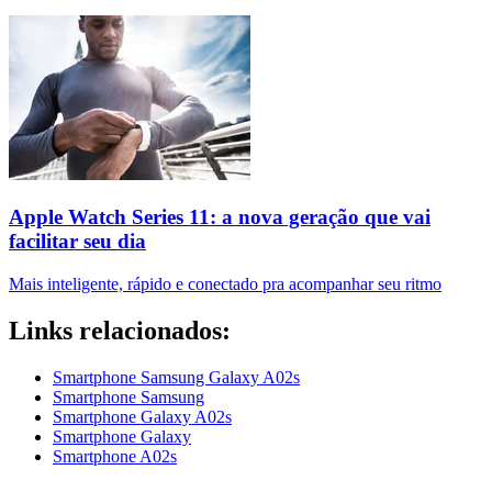
Apple Watch Series 11: a nova geração que vai
facilitar seu dia
Mais inteligente, rápido e conectado pra acompanhar seu ritmo
Links relacionados:
Smartphone Samsung Galaxy A02s
Smartphone Samsung
Smartphone Galaxy A02s
Smartphone Galaxy
Smartphone A02s