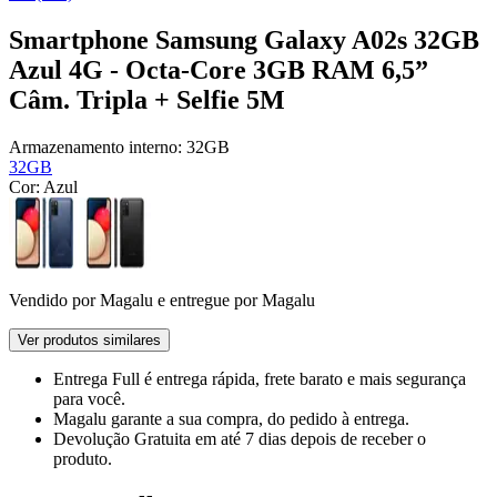
Smartphone Samsung Galaxy A02s 32GB
Azul 4G - Octa-Core 3GB RAM 6,5”
Câm. Tripla + Selfie 5M
Armazenamento interno:
32GB
32GB
Cor:
Azul
Vendido por
Magalu
e entregue por
Magalu
Ver produtos similares
Entrega Full
é entrega rápida, frete barato e mais segurança
para você.
Magalu garante
a sua compra, do pedido à entrega.
Devolução Gratuita
em até 7 dias depois de receber o
produto.