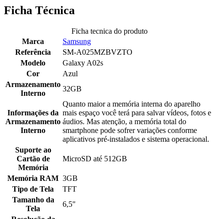
Ficha Técnica
Ficha tecnica do produto
Marca
Samsung
Referência
SM-A025MZBVZTO
Modelo
Galaxy A02s
Cor
Azul
Armazenamento
32GB
Interno
Quanto maior a memória interna do aparelho
Informações da
mais espaço você terá para salvar vídeos, fotos e
Armazenamento
áudios. Mas atenção, a memória total do
Interno
smartphone pode sofrer variações conforme
aplicativos pré-instalados e sistema operacional.
Suporte ao
Cartão de
MicroSD até 512GB
Memória
Memória RAM
3GB
Tipo de Tela
TFT
Tamanho da
6,5"
Tela