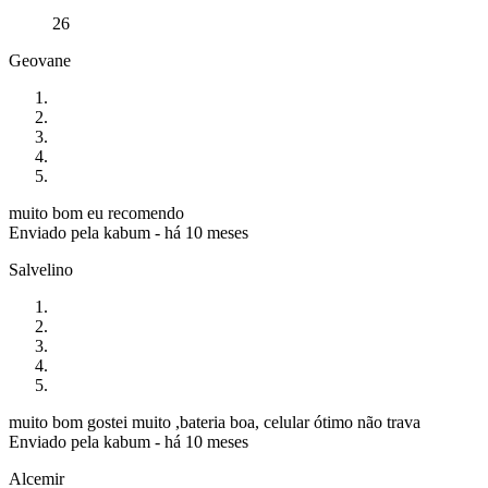
26
Geovane
muito bom eu recomendo
Enviado pela
kabum
-
há 10 meses
Salvelino
muito bom gostei muito ,bateria boa, celular ótimo não trava
Enviado pela
kabum
-
há 10 meses
Alcemir