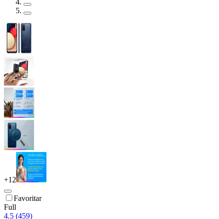
+
12
Favoritar
Full
4.5 (459)