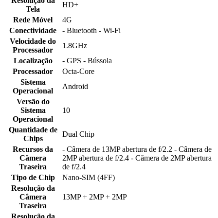
Resolução da
HD+
Tela
Rede Móvel
4G
Conectividade
- Bluetooth - Wi-Fi
Velocidade do
1.8GHz
Processador
Localização
- GPS - Bússola
Processador
Octa-Core
Sistema
Android
Operacional
Versão do
Sistema
10
Operacional
Quantidade de
Dual Chip
Chips
Recursos da
- Câmera de 13MP abertura de f/2.2 - Câmera de
Câmera
2MP abertura de f/2.4 - Câmera de 2MP abertura
Traseira
de f/2.4
Tipo de Chip
Nano-SIM (4FF)
Resolução da
Câmera
13MP + 2MP + 2MP
Traseira
Resolução da