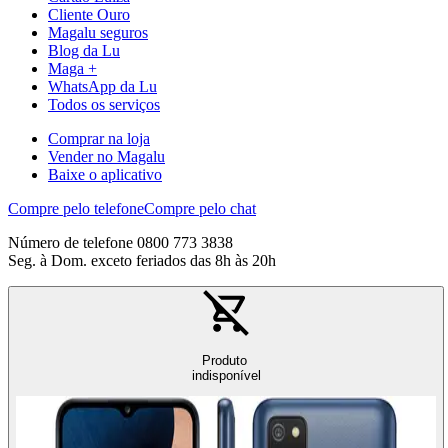
Cliente Ouro
Magalu seguros
Blog da Lu
Maga +
WhatsApp da Lu
Todos os serviços
Comprar na loja
Vender no Magalu
Baixe o aplicativo
Compre pelo telefone
Compre pelo chat
Número de telefone 0800 773 3838
Seg. à Dom. exceto feriados das 8h às 20h
Produto
indisponível