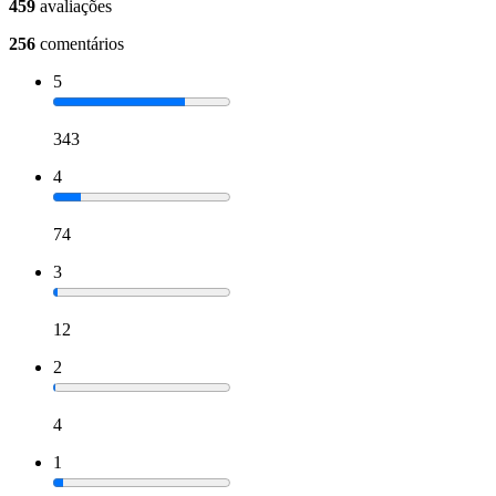
459
avaliações
256
comentários
5
343
4
74
3
12
2
4
1