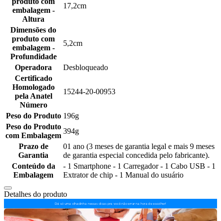
produto com
17,2cm
embalagem -
Altura
Dimensões do
produto com
5,2cm
embalagem -
Profundidade
Operadora
Desbloqueado
Certificado
Homologado
15244-20-00953
pela Anatel
Número
Peso do Produto
196g
Peso do Produto
394g
com Embalagem
Prazo de
01 ano (3 meses de garantia legal e mais 9 meses
Garantia
de garantia especial concedida pelo fabricante).
Conteúdo da
- 1 Smartphone - 1 Carregador - 1 Cabo USB - 1
Embalagem
Extrator de chip - 1 Manual do usuário
Detalhes do produto