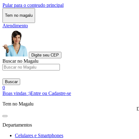
Pular para o conteudo principal
Tem no magalu
Atendimento
Digite seu CEP
Buscar no Magalu
Buscar
0
Boas vindas :)
Entre ou Cadastre-se
Tem no Magalu
D
Departamentos
Celulares e Smartphones