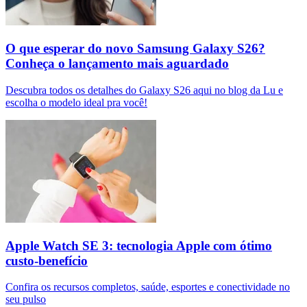
O que esperar do novo Samsung Galaxy S26?
Conheça o lançamento mais aguardado
Descubra todos os detalhes do Galaxy S26 aqui no blog da Lu e
escolha o modelo ideal pra você!
Apple Watch SE 3: tecnologia Apple com ótimo
custo-benefício
Confira os recursos completos, saúde, esportes e conectividade no
seu pulso