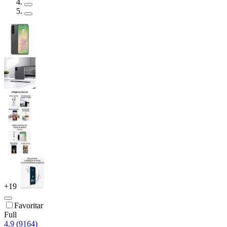
+
19
Favoritar
Full
4.9 (9164)