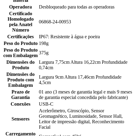
Bateria
Operadora
Desbloqueado para todas as operadoras
Certificado
Homologado
06868-24-00953
pela Anatel
Número
Certificações
IP67: Resistente à água e poeira
Peso do Produto
198g
Peso do Produto
375g
com Embalagem
Dimensões do
Largura 7,75cm Altura 16,22cm Profundidade
Produto
0,74cm
Dimensões do
Largura 9cm Altura 17,46cm Profundidade
Produto com
4,5cm
Embalagem
Prazo de
01 ano (3 meses de garantia legal e mais 9 meses
Garantia
de garantia especial concedida pelo fabricante)
Conexões
USB-C
Acelerômetro, Giroscópio, Sensor
Geomagnético, Luminosidade, Sensor Hall,
Sensores
Leitor de impressão digital, Reconhecimento
Facial
Carregamento