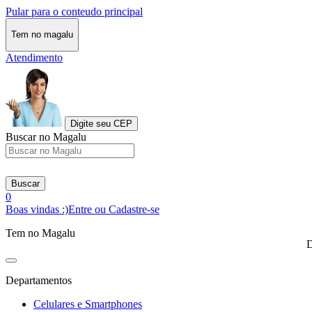
Pular para o conteudo principal
Tem no magalu
Atendimento
Digite seu CEP
Buscar no Magalu
Buscar
0
Boas vindas :)
Entre ou Cadastre-se
Tem no Magalu
D
Departamentos
Celulares e Smartphones