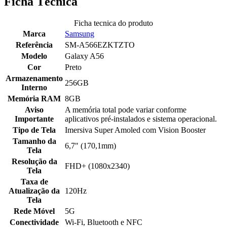
Ficha Técnica
Ficha tecnica do produto
Marca
Samsung
Referência
SM-A566EZKTZTO
Modelo
Galaxy A56
Cor
Preto
Armazenamento
256GB
Interno
Memória RAM
8GB
Aviso
A memória total pode variar conforme
Importante
aplicativos pré-instalados e sistema operacional.
Tipo de Tela
Imersiva Super Amoled com Vision Booster
Tamanho da
6,7" (170,1mm)
Tela
Resolução da
FHD+ (1080x2340)
Tela
Taxa de
Atualização da
120Hz
Tela
Rede Móvel
5G
Conectividade
Wi-Fi, Bluetooth e NFC