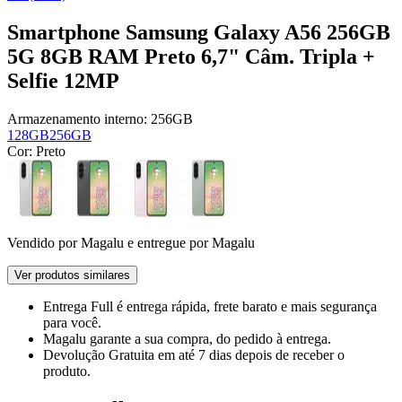
Smartphone Samsung Galaxy A56 256GB
5G 8GB RAM Preto 6,7" Câm. Tripla +
Selfie 12MP
Armazenamento interno:
256GB
128GB
256GB
Cor:
Preto
Vendido por
Magalu
e entregue por
Magalu
Ver produtos similares
Entrega Full
é entrega rápida, frete barato e mais segurança
para você.
Magalu garante
a sua compra, do pedido à entrega.
Devolução Gratuita
em até 7 dias depois de receber o
produto.