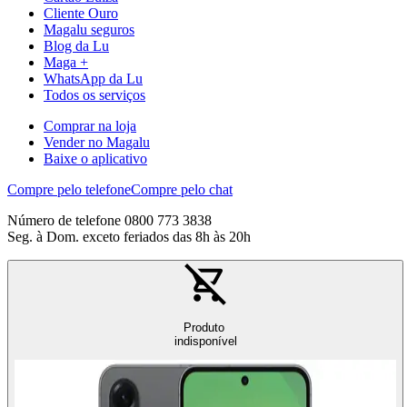
Cliente Ouro
Magalu seguros
Blog da Lu
Maga +
WhatsApp da Lu
Todos os serviços
Comprar na loja
Vender no Magalu
Baixe o aplicativo
Compre pelo telefone
Compre pelo chat
Número de telefone 0800 773 3838
Seg. à Dom. exceto feriados das 8h às 20h
Produto
indisponível