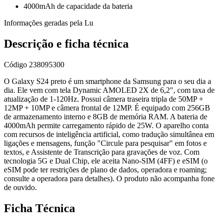
4000mAh de capacidade da bateria
Informações geradas pela Lu
Descrição e ficha técnica
Código
238095300
O Galaxy S24 preto é um smartphone da Samsung para o seu dia a
dia. Ele vem com tela Dynamic AMOLED 2X de 6,2", com taxa de
atualização de 1-120Hz. Possui câmera traseira tripla de 50MP +
12MP + 10MP e câmera frontal de 12MP. É equipado com 256GB
de armazenamento interno e 8GB de memória RAM. A bateria de
4000mAh permite carregamento rápido de 25W. O aparelho conta
com recursos de inteligência artificial, como tradução simultânea em
ligações e mensagens, função "Circule para pesquisar" em fotos e
textos, e Assistente de Transcrição para gravações de voz. Com
tecnologia 5G e Dual Chip, ele aceita Nano-SIM (4FF) e eSIM (o
eSIM pode ter restrições de plano de dados, operadora e roaming;
consulte a operadora para detalhes). O produto não acompanha fone
de ouvido.
Ficha Técnica