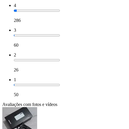
4
286
3
60
2
26
1
50
Avaliações com fotos e vídeos