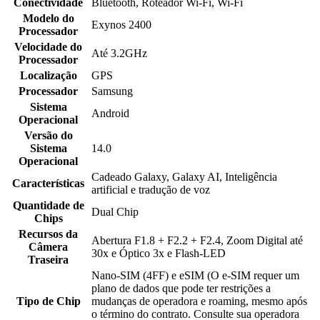
Conectividade
Bluetooth, Roteador Wi-Fi, Wi-Fi
Modelo do
Exynos 2400
Processador
Velocidade do
Até 3.2GHz
Processador
Localização
GPS
Processador
Samsung
Sistema
Android
Operacional
Versão do
Sistema
14.0
Operacional
Cadeado Galaxy, Galaxy AI, Inteligência
Características
artificial e tradução de voz
Quantidade de
Dual Chip
Chips
Recursos da
Abertura F1.8 + F2.2 + F2.4, Zoom Digital até
Câmera
30x e Óptico 3x e Flash-LED
Traseira
Nano-SIM (4FF) e eSIM (O e-SIM requer um
plano de dados que pode ter restrições a
Tipo de Chip
mudanças de operadora e roaming, mesmo após
o término do contrato. Consulte sua operadora