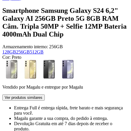
Smartphone Samsung Galaxy S24 6,2"
Galaxy AI 256GB Preto 5G 8GB RAM
Câm. Tripla 50MP + Selfie 12MP Bateria
4000mAh Dual Chip
Armazenamento interno:
256GB
128GB
256GB
512GB
Cor:
Preto
Vendido por
Magalu
e entregue por
Magalu
Ver produtos similares
Entrega Full
é entrega rápida, frete barato e mais segurança
para você.
Magalu garante
a sua compra, do pedido à entrega.
Devolução Gratuita
em até 7 dias depois de receber o
produto.