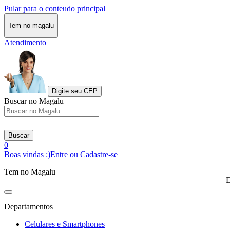
Pular para o conteudo principal
Tem no magalu
Atendimento
Digite seu CEP
Buscar no Magalu
Buscar
0
Boas vindas :)
Entre ou Cadastre-se
Tem no Magalu
D
Departamentos
Celulares e Smartphones