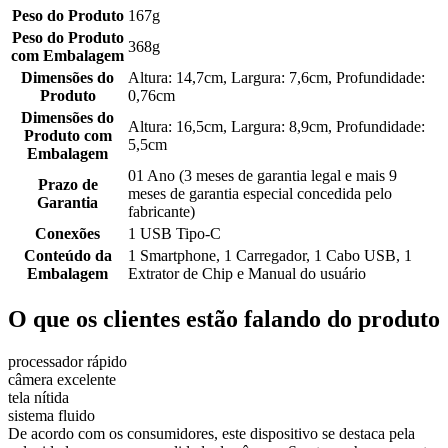
Peso do Produto
167g
Peso do Produto
368g
com Embalagem
Dimensões do
Altura: 14,7cm, Largura: 7,6cm, Profundidade:
Produto
0,76cm
Dimensões do
Altura: 16,5cm, Largura: 8,9cm, Profundidade:
Produto com
5,5cm
Embalagem
01 Ano (3 meses de garantia legal e mais 9
Prazo de
meses de garantia especial concedida pelo
Garantia
fabricante)
Conexões
1 USB Tipo-C
Conteúdo da
1 Smartphone, 1 Carregador, 1 Cabo USB, 1
Embalagem
Extrator de Chip e Manual do usuário
O que os clientes estão falando do produto
processador rápido
câmera excelente
tela nítida
sistema fluido
De acordo com os consumidores, este dispositivo se destaca pela