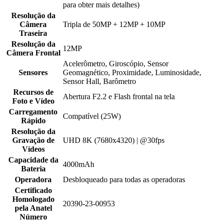
para obter mais detalhes)
Resolução da
Câmera
Tripla de 50MP + 12MP + 10MP
Traseira
Resolução da
12MP
Câmera Frontal
Acelerômetro, Giroscópio, Sensor
Sensores
Geomagnético, Proximidade, Luminosidade,
Sensor Hall, Barômetro
Recursos de
Abertura F2.2 e Flash frontal na tela
Foto e Vídeo
Carregamento
Compatível (25W)
Rápido
Resolução da
Gravação de
UHD 8K (7680x4320) | @30fps
Vídeos
Capacidade da
4000mAh
Bateria
Operadora
Desbloqueado para todas as operadoras
Certificado
Homologado
20390-23-00953
pela Anatel
Número