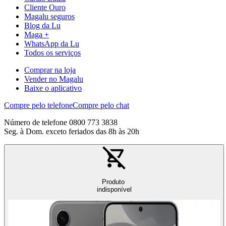
Cliente Ouro
Magalu seguros
Blog da Lu
Maga +
WhatsApp da Lu
Todos os serviços
Comprar na loja
Vender no Magalu
Baixe o aplicativo
Compre pelo telefone
Compre pelo chat
Número de telefone 0800 773 3838
Seg. à Dom. exceto feriados das 8h às 20h
Produto
indisponível