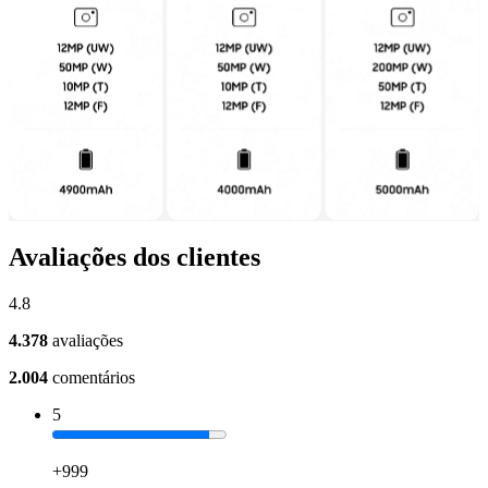
Avaliações dos clientes
4.8
4.378
avaliações
2.004
comentários
5
+999