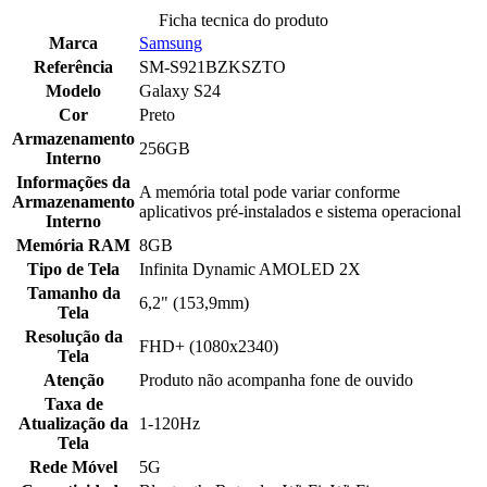
Ficha tecnica do produto
Marca
Samsung
Referência
SM-S921BZKSZTO
Modelo
Galaxy S24
Cor
Preto
Armazenamento
256GB
Interno
Informações da
A memória total pode variar conforme
Armazenamento
aplicativos pré-instalados e sistema operacional
Interno
Memória RAM
8GB
Tipo de Tela
Infinita Dynamic AMOLED 2X
Tamanho da
6,2" (153,9mm)
Tela
Resolução da
FHD+ (1080x2340)
Tela
Atenção
Produto não acompanha fone de ouvido
Taxa de
Atualização da
1-120Hz
Tela
Rede Móvel
5G