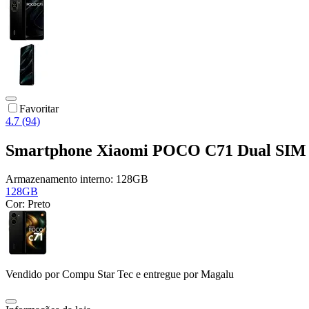
Favoritar
4.7 (94)
Smartphone Xiaomi POCO C71 Dual SIM 
Armazenamento interno:
128GB
128GB
Cor:
Preto
Vendido por
Compu Star Tec
e entregue por
Magalu