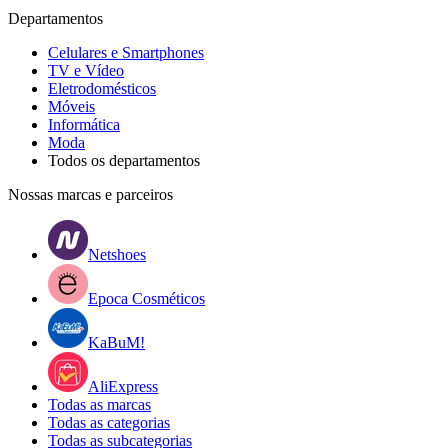
Departamentos
Celulares e Smartphones
TV e Vídeo
Eletrodomésticos
Móveis
Informática
Moda
Todos os departamentos
Nossas marcas e parceiros
Netshoes
Epoca Cosméticos
KaBuM!
AliExpress
Todas as marcas
Todas as categorias
Todas as subcategorias