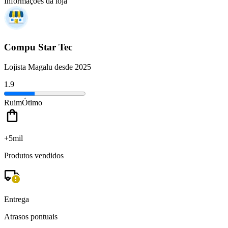
Informações da loja
Compu Star Tec
Lojista Magalu desde 2025
1.9
Ruim
Ótimo
+5mil
Produtos vendidos
Entrega
Atrasos pontuais