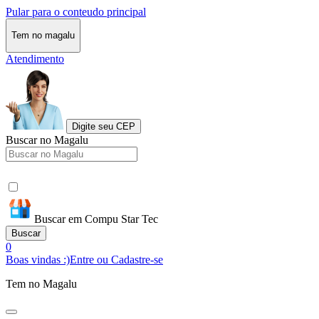
Pular para o conteudo principal
Tem no magalu
Atendimento
Digite seu CEP
Buscar no Magalu
Buscar em Compu Star Tec
Buscar
0
Boas vindas :)
Entre ou Cadastre-se
Tem no Magalu