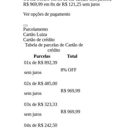
R$ 969,99
em
8
x de
R$ 121,25
sem juros
Ver opções de pagamento
Parcelamento
Cartão Luiza
Cartão de crédito
Tabela de parcelas de Cartão de
crédito
Parcelas
Total
01x de
R$ 892,39
8
% OFF
sem juros
02x de
R$ 485,00
R$ 969,99
sem juros
03x de
R$ 323,33
R$ 969,99
sem juros
04x de
R$ 242,50