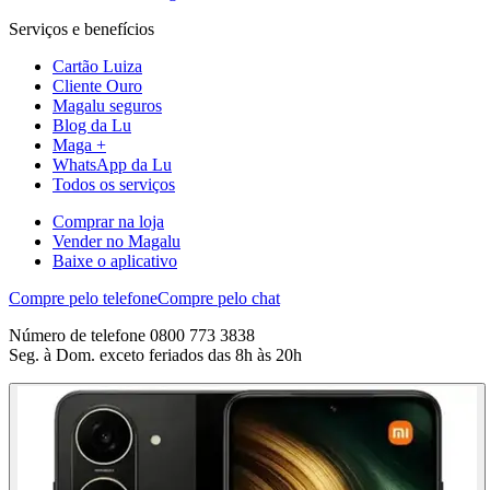
Serviços e benefícios
Cartão Luiza
Cliente Ouro
Magalu seguros
Blog da Lu
Maga +
WhatsApp da Lu
Todos os serviços
Comprar na loja
Vender no Magalu
Baixe o aplicativo
Compre pelo telefone
Compre pelo chat
Número de telefone 0800 773 3838
Seg. à Dom. exceto feriados das 8h às 20h