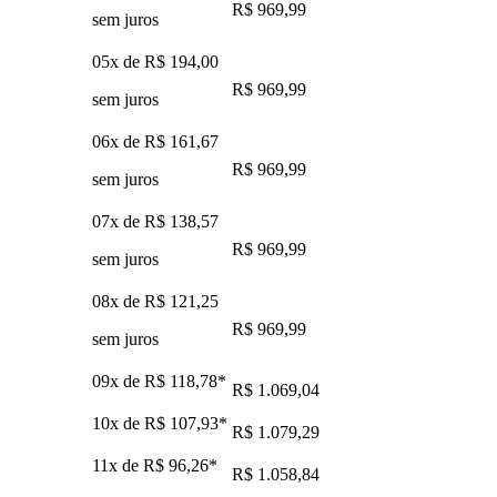
R$ 969,99
sem juros
05x de
R$ 194,00
R$ 969,99
sem juros
06x de
R$ 161,67
R$ 969,99
sem juros
07x de
R$ 138,57
R$ 969,99
sem juros
08x de
R$ 121,25
R$ 969,99
sem juros
09x de
R$ 118,78
*
R$ 1.069,04
10x de
R$ 107,93
*
R$ 1.079,29
11x de
R$ 96,26
*
R$ 1.058,84