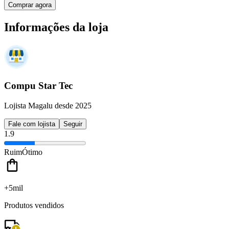
Comprar agora
Informações da loja
Compu Star Tec
Lojista Magalu desde 2025
Fale com lojista
Seguir
1.9
Ruim
Ótimo
+5mil
Produtos vendidos