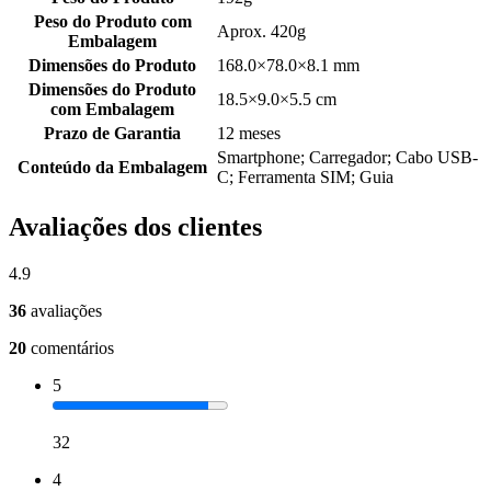
Peso do Produto com
Aprox. 420g
Embalagem
Dimensões do Produto
168.0×78.0×8.1 mm
Dimensões do Produto
18.5×9.0×5.5 cm
com Embalagem
Prazo de Garantia
12 meses
Smartphone; Carregador; Cabo USB-
Conteúdo da Embalagem
C; Ferramenta SIM; Guia
Avaliações dos clientes
4.9
36
avaliações
20
comentários
5
32
4