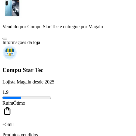
Vendido por
Compu Star Tec
e entregue por
Magalu
Informações da loja
Compu Star Tec
Lojista Magalu desde 2025
1.9
Ruim
Ótimo
+5mil
Produtos vendidos