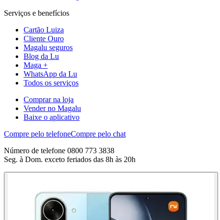
Serviços e benefícios
Cartão Luiza
Cliente Ouro
Magalu seguros
Blog da Lu
Maga +
WhatsApp da Lu
Todos os serviços
Comprar na loja
Vender no Magalu
Baixe o aplicativo
Compre pelo telefone
Compre pelo chat
Número de telefone 0800 773 3838
Seg. à Dom. exceto feriados das 8h às 20h