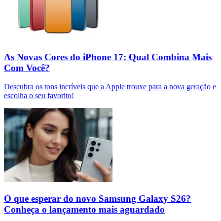
As Novas Cores do iPhone 17: Qual Combina Mais
Com Você?
Descubra os tons incríveis que a Apple trouxe para a nova geração e
escolha o seu favorito!
O que esperar do novo Samsung Galaxy S26?
Conheça o lançamento mais aguardado