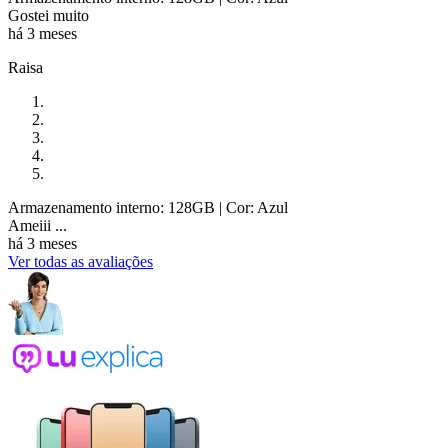
Gostei muito
há 3 meses
Raisa
Armazenamento interno: 128GB
| Cor: Azul
Ameiii ...
há 3 meses
Ver todas as avaliações