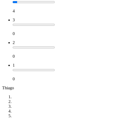
4
3
0
2
0
1
0
Thiago