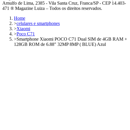
Arnulfo de Lima, 2385 - Vila Santa Cruz, Franca/SP - CEP 14.403-
471 ® Magazine Luiza – Todos os direitos reservados.
Home
>
celulares e smartphones
>
Xiaomi
>
Poco C71
>
Smartphone Xiaomi POCO C71 Dual SIM de 4GB RAM +
128GB ROM de 6.88" 32MP 8MP ( BLUE) Azul