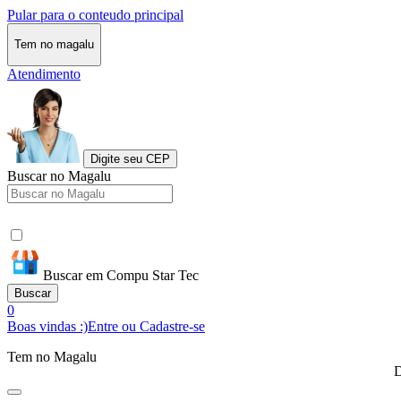
Pular para o conteudo principal
Tem no magalu
Atendimento
Digite seu CEP
Buscar no Magalu
Buscar em Compu Star Tec
Buscar
0
Boas vindas :)
Entre ou Cadastre-se
Tem no Magalu
D