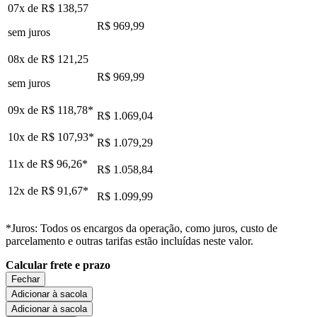
07x de
R$ 138,57
R$ 969,99
sem juros
08x de
R$ 121,25
R$ 969,99
sem juros
09x de
R$ 118,78
*
R$ 1.069,04
10x de
R$ 107,93
*
R$ 1.079,29
11x de
R$ 96,26
*
R$ 1.058,84
12x de
R$ 91,67
*
R$ 1.099,99
*Juros: Todos os encargos da operação, como juros, custo de
parcelamento e outras tarifas estão incluídas neste valor.
Calcular frete e prazo
Fechar
Adicionar à sacola
Adicionar à sacola