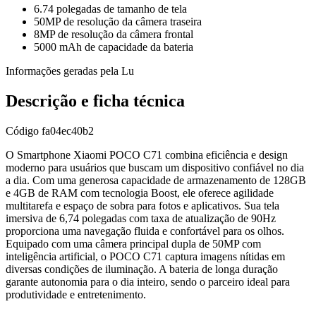
6.74 polegadas de tamanho de tela
50MP de resolução da câmera traseira
8MP de resolução da câmera frontal
5000 mAh de capacidade da bateria
Informações geradas pela Lu
Descrição e ficha técnica
Código
fa04ec40b2
O Smartphone Xiaomi POCO C71 combina eficiência e design
moderno para usuários que buscam um dispositivo confiável no dia
a dia. Com uma generosa capacidade de armazenamento de 128GB
e 4GB de RAM com tecnologia Boost, ele oferece agilidade
multitarefa e espaço de sobra para fotos e aplicativos. Sua tela
imersiva de 6,74 polegadas com taxa de atualização de 90Hz
proporciona uma navegação fluida e confortável para os olhos.
Equipado com uma câmera principal dupla de 50MP com
inteligência artificial, o POCO C71 captura imagens nítidas em
diversas condições de iluminação. A bateria de longa duração
garante autonomia para o dia inteiro, sendo o parceiro ideal para
produtividade e entretenimento.