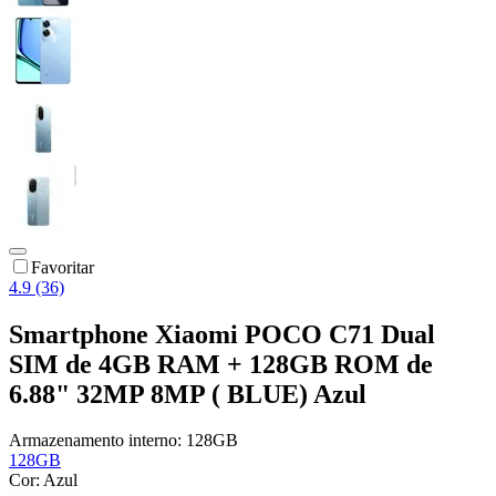
Favoritar
4.9 (36)
Smartphone Xiaomi POCO C71 Dual
SIM de 4GB RAM + 128GB ROM de
6.88" 32MP 8MP ( BLUE) Azul
Armazenamento interno:
128GB
128GB
Cor:
Azul