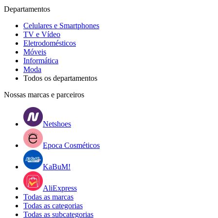
Departamentos
Celulares e Smartphones
TV e Vídeo
Eletrodomésticos
Móveis
Informática
Moda
Todos os departamentos
Nossas marcas e parceiros
Netshoes
Epoca Cosméticos
KaBuM!
AliExpress
Todas as marcas
Todas as categorias
Todas as subcategorias