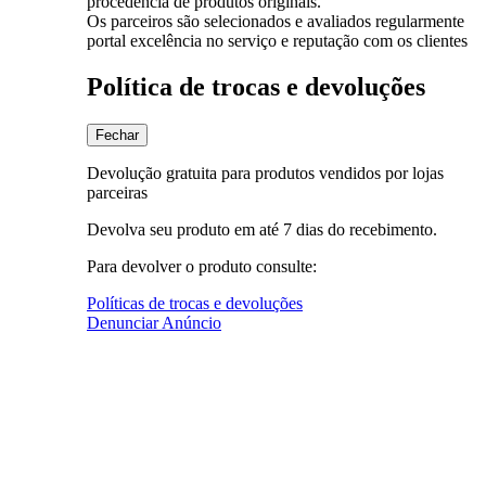
procedência de produtos originais.
Os parceiros são selecionados e avaliados regularmente
portal excelência no serviço e reputação com os clientes
Política de trocas e devoluções
Fechar
Devolução gratuita para produtos vendidos por lojas
parceiras
Devolva seu produto em até 7 dias do recebimento.
Para devolver o produto consulte:
Políticas de trocas e devoluções
Denunciar Anúncio