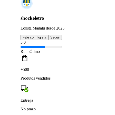
shockeletro
Lojista Magalu desde 2025
Fale com lojista
Seguir
3.0
Ruim
Ótimo
+500
Produtos vendidos
Entrega
No prazo