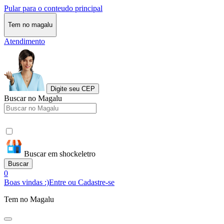
Pular para o conteudo principal
Tem no magalu
Atendimento
Digite seu CEP
Buscar no Magalu
Buscar em shockeletro
Buscar
0
Boas vindas :)
Entre ou Cadastre-se
Tem no Magalu