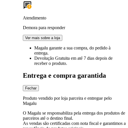
Atendimento
Demora para responder
Ver mais sobre a loja
Magalu garante
a sua compra, do pedido à
entrega.
Devolução Gratuita
em até 7 dias depois de
receber o produto.
Entrega e compra garantida
Fechar
Produto vendido por loja parceira e entregue pelo
Magalu
O Magalu se responsabiliza pela entrega dos produtos de
parceiros até o destino final.
As vendas são certificadas com nota fiscal e garantimos a