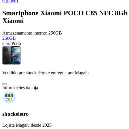
0 (novo)
Smartphone Xiaomi POCO C85 NFC 8Gb R
Xiaomi
Armazenamento interno:
256GB
256GB
Cor:
Preto
Vendido por
shockeletro
e entregue por
Magalu
Informações da loja
shockeletro
Lojista Magalu desde 2025