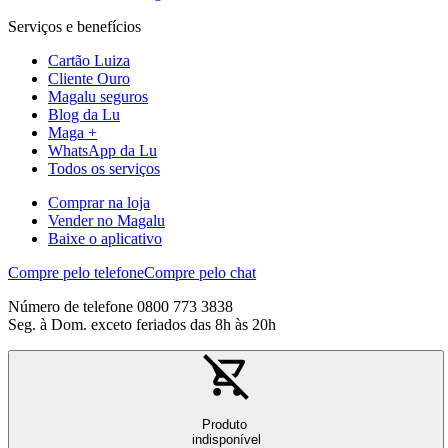
Serviços e benefícios
Cartão Luiza
Cliente Ouro
Magalu seguros
Blog da Lu
Maga +
WhatsApp da Lu
Todos os serviços
Comprar na loja
Vender no Magalu
Baixe o aplicativo
Compre pelo telefone
Compre pelo chat
Número de telefone 0800 773 3838
Seg. à Dom. exceto feriados das 8h às 20h
Produto
indisponível