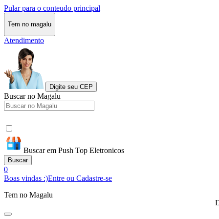
Pular para o conteudo principal
Tem no magalu
Atendimento
Digite seu CEP
Buscar no Magalu
Buscar em Push Top Eletronicos
Buscar
0
Boas vindas :)
Entre ou Cadastre-se
Tem no Magalu
D