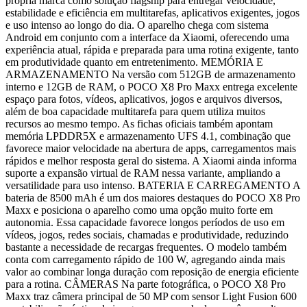
própria marca como solução flagship para entregar velocidade,
estabilidade e eficiência em multitarefas, aplicativos exigentes, jogos
e uso intenso ao longo do dia. O aparelho chega com sistema
Android em conjunto com a interface da Xiaomi, oferecendo uma
experiência atual, rápida e preparada para uma rotina exigente, tanto
em produtividade quanto em entretenimento. MEMÓRIA E
ARMAZENAMENTO Na versão com 512GB de armazenamento
interno e 12GB de RAM, o POCO X8 Pro Maxx entrega excelente
espaço para fotos, vídeos, aplicativos, jogos e arquivos diversos,
além de boa capacidade multitarefa para quem utiliza muitos
recursos ao mesmo tempo. As fichas oficiais também apontam
memória LPDDR5X e armazenamento UFS 4.1, combinação que
favorece maior velocidade na abertura de apps, carregamentos mais
rápidos e melhor resposta geral do sistema. A Xiaomi ainda informa
suporte a expansão virtual de RAM nessa variante, ampliando a
versatilidade para uso intenso. BATERIA E CARREGAMENTO A
bateria de 8500 mAh é um dos maiores destaques do POCO X8 Pro
Maxx e posiciona o aparelho como uma opção muito forte em
autonomia. Essa capacidade favorece longos períodos de uso em
vídeos, jogos, redes sociais, chamadas e produtividade, reduzindo
bastante a necessidade de recargas frequentes. O modelo também
conta com carregamento rápido de 100 W, agregando ainda mais
valor ao combinar longa duração com reposição de energia eficiente
para a rotina. CÂMERAS Na parte fotográfica, o POCO X8 Pro
Maxx traz câmera principal de 50 MP com sensor Light Fusion 600