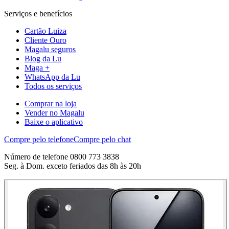
Serviços e benefícios
Cartão Luiza
Cliente Ouro
Magalu seguros
Blog da Lu
Maga +
WhatsApp da Lu
Todos os serviços
Comprar na loja
Vender no Magalu
Baixe o aplicativo
Compre pelo telefone
Compre pelo chat
Número de telefone 0800 773 3838
Seg. à Dom. exceto feriados das 8h às 20h