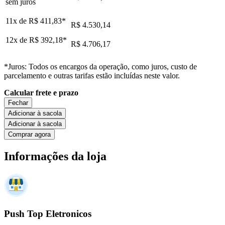
sem juros
11x de
R$ 411,83
*
R$ 4.530,14
12x de
R$ 392,18
*
R$ 4.706,17
*Juros: Todos os encargos da operação, como juros, custo de
parcelamento e outras tarifas estão incluídas neste valor.
Calcular frete e prazo
Fechar
Adicionar à sacola
Adicionar à sacola
Comprar agora
Informações da loja
Push Top Eletronicos