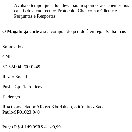
Avalia o tempo que a loja leva para responder aos clientes nos
canais de atendimento: Protocolo, Chat com o Cliente e
Perguntas e Respostas
O
Magalu garante
a sua compra, do pedido à entrega.
Saiba mais
Sobre a loja
CNPJ
57.524.042/0001-49
Razão Social
Push Top Eletronicos
Endereço
Rua Comendador Afonso Kherlakian, 80
Centro - Sao
Paulo/SP
01023-040
Preço R$ 4.149,99
R$
4.149
,
99