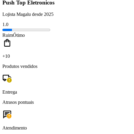
Push Top Eletronicos
Lojista Magalu desde 2025
1.0
Ruim
Ótimo
+10
Produtos vendidos
Entrega
Atrasos pontuais
Atendimento