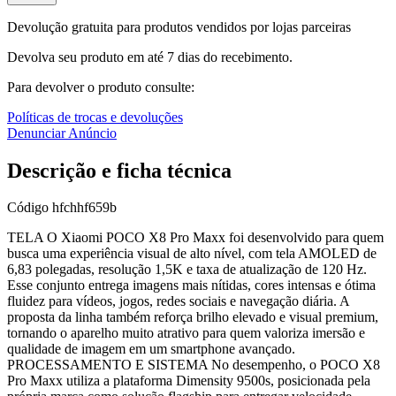
Devolução gratuita para produtos vendidos por lojas parceiras
Devolva seu produto em até 7 dias do recebimento.
Para devolver o produto consulte:
Políticas de trocas e devoluções
Denunciar Anúncio
Descrição e ficha técnica
Código
hfchhf659b
TELA O Xiaomi POCO X8 Pro Maxx foi desenvolvido para quem
busca uma experiência visual de alto nível, com tela AMOLED de
6,83 polegadas, resolução 1,5K e taxa de atualização de 120 Hz.
Esse conjunto entrega imagens mais nítidas, cores intensas e ótima
fluidez para vídeos, jogos, redes sociais e navegação diária. A
proposta da linha também reforça brilho elevado e visual premium,
tornando o aparelho muito atrativo para quem valoriza imersão e
qualidade de imagem em um smartphone avançado.
PROCESSAMENTO E SISTEMA No desempenho, o POCO X8
Pro Maxx utiliza a plataforma Dimensity 9500s, posicionada pela