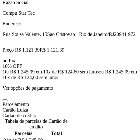
Razão Social
Compu Star Tec
Endereço
Rua Sousa Valente, 15
Sao Cristovao - Rio de Janeiro/RJ
20941-972
Preço R$ 1.121,39
R$
1.121
,
39
no Pix
10% OFF
Ou R$ 1.245,99 em 10x de R$ 124,60 sem juros
ou
R$ 1.245,99
em
10
x de
R$ 124,60
sem juros
Ver opções de pagamento
Parcelamento
Cartão Luiza
Cartão de crédito
Tabela de parcelas de Cartão de
crédito
Parcelas
Total