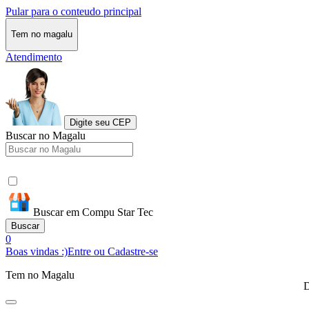
Pular para o conteudo principal
Tem no magalu
Atendimento
Digite seu CEP
Buscar no Magalu
Buscar em Compu Star Tec
Buscar
0
Boas vindas :)
Entre ou Cadastre-se
Tem no Magalu
D