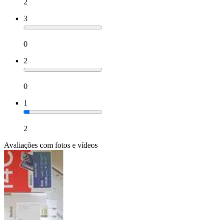
2
3
0
2
0
1
2
Avaliações com fotos e vídeos