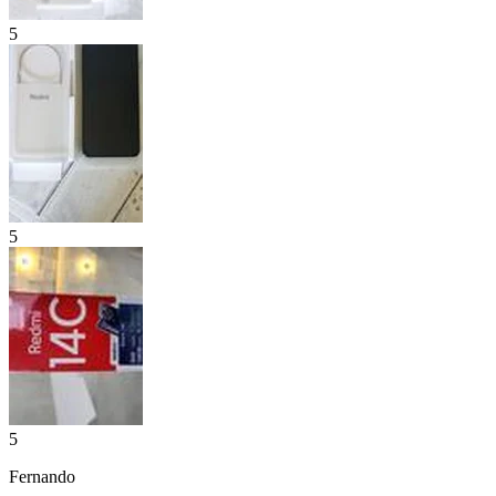
5
5
5
Fernando