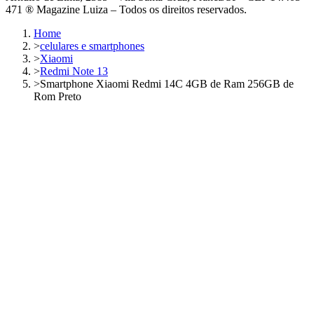
471 ® Magazine Luiza – Todos os direitos reservados.
Home
>
celulares e smartphones
>
Xiaomi
>
Redmi Note 13
>
Smartphone Xiaomi Redmi 14C 4GB de Ram 256GB de
Rom Preto