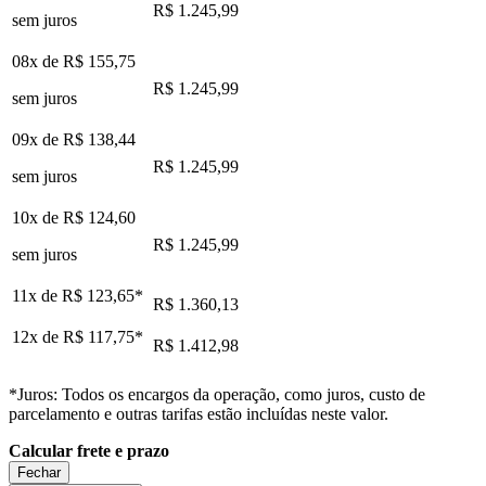
R$ 1.245,99
sem juros
08x de
R$ 155,75
R$ 1.245,99
sem juros
09x de
R$ 138,44
R$ 1.245,99
sem juros
10x de
R$ 124,60
R$ 1.245,99
sem juros
11x de
R$ 123,65
*
R$ 1.360,13
12x de
R$ 117,75
*
R$ 1.412,98
*Juros: Todos os encargos da operação, como juros, custo de
parcelamento e outras tarifas estão incluídas neste valor.
Calcular frete e prazo
Fechar