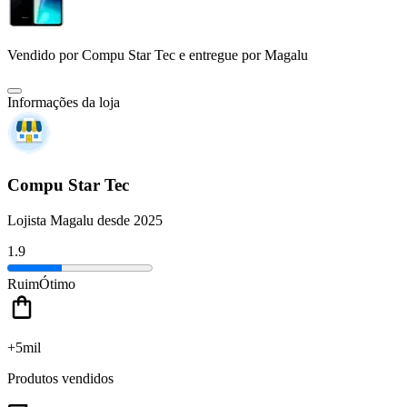
Vendido por
Compu Star Tec
e entregue por
Magalu
Informações da loja
Compu Star Tec
Lojista Magalu desde 2025
1.9
Ruim
Ótimo
+5mil
Produtos vendidos