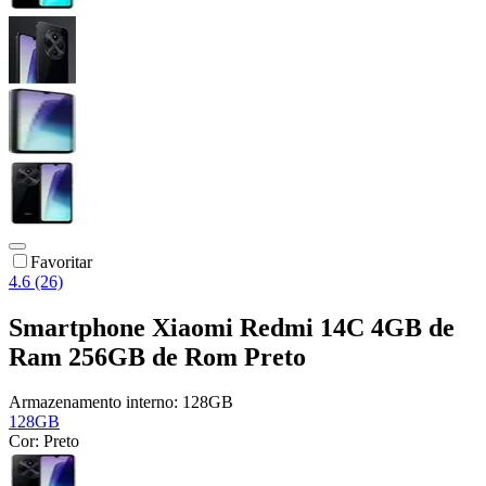
Favoritar
4.6 (26)
Smartphone Xiaomi Redmi 14C 4GB de
Ram 256GB de Rom Preto
Armazenamento interno:
128GB
128GB
Cor:
Preto