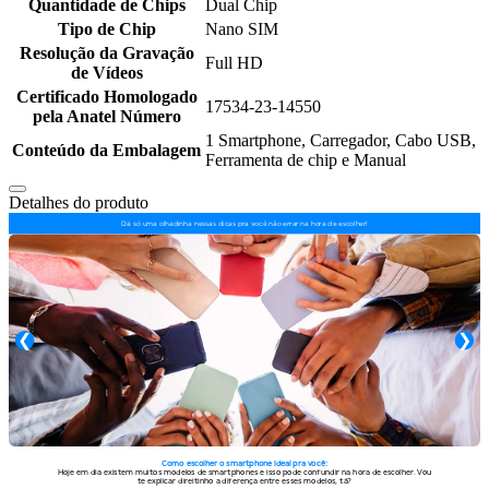
Quantidade de Chips
Dual Chip
Tipo de Chip
Nano SIM
Resolução da Gravação
Full HD
de Vídeos
Certificado Homologado
17534-23-14550
pela Anatel Número
1 Smartphone, Carregador, Cabo USB,
Conteúdo da Embalagem
Ferramenta de chip e Manual
Detalhes do produto