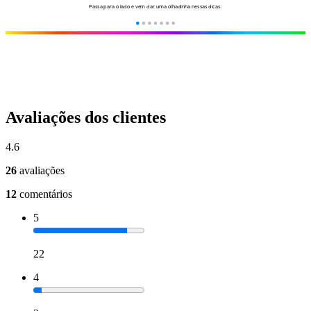
Avaliações dos clientes
4.6
26
avaliações
12
comentários
5
22
4