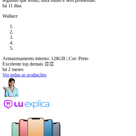
segundo que tenho, dura muito e sem problemas.
há 11 dias
Wallace
Armazenamento interno: 128GB
| Cor: Preto
Excelente top demais 👏👏
há 2 meses
Ver todas as avaliações