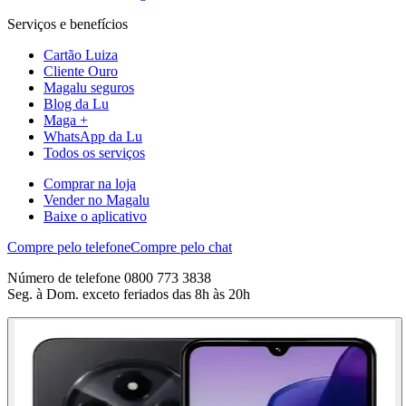
Serviços e benefícios
Cartão Luiza
Cliente Ouro
Magalu seguros
Blog da Lu
Maga +
WhatsApp da Lu
Todos os serviços
Comprar na loja
Vender no Magalu
Baixe o aplicativo
Compre pelo telefone
Compre pelo chat
Número de telefone 0800 773 3838
Seg. à Dom. exceto feriados das 8h às 20h