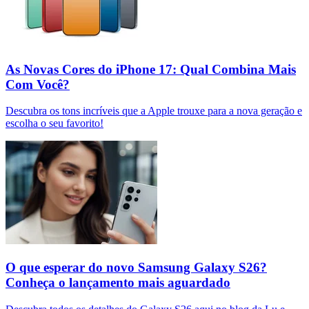
As Novas Cores do iPhone 17: Qual Combina Mais
Com Você?
Descubra os tons incríveis que a Apple trouxe para a nova geração e
escolha o seu favorito!
O que esperar do novo Samsung Galaxy S26?
Conheça o lançamento mais aguardado