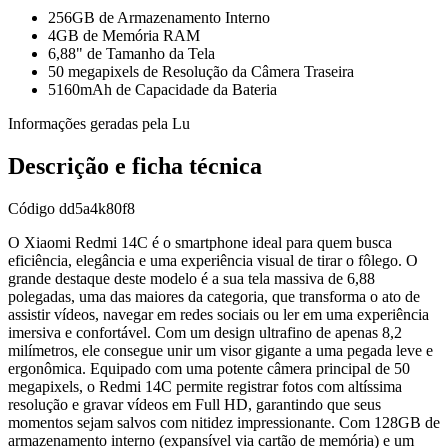
256GB de Armazenamento Interno
4GB de Memória RAM
6,88" de Tamanho da Tela
50 megapixels de Resolução da Câmera Traseira
5160mAh de Capacidade da Bateria
Informações geradas pela Lu
Descrição e ficha técnica
Código
dd5a4k80f8
O Xiaomi Redmi 14C é o smartphone ideal para quem busca
eficiência, elegância e uma experiência visual de tirar o fôlego. O
grande destaque deste modelo é a sua tela massiva de 6,88
polegadas, uma das maiores da categoria, que transforma o ato de
assistir vídeos, navegar em redes sociais ou ler em uma experiência
imersiva e confortável. Com um design ultrafino de apenas 8,2
milímetros, ele consegue unir um visor gigante a uma pegada leve e
ergonômica. Equipado com uma potente câmera principal de 50
megapixels, o Redmi 14C permite registrar fotos com altíssima
resolução e gravar vídeos em Full HD, garantindo que seus
momentos sejam salvos com nitidez impressionante. Com 128GB de
armazenamento interno (expansível via cartão de memória) e um