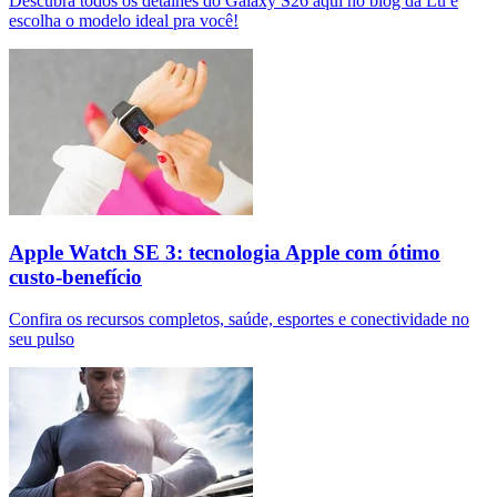
Descubra todos os detalhes do Galaxy S26 aqui no blog da Lu e
escolha o modelo ideal pra você!
Apple Watch SE 3: tecnologia Apple com ótimo
custo-benefício
Confira os recursos completos, saúde, esportes e conectividade no
seu pulso