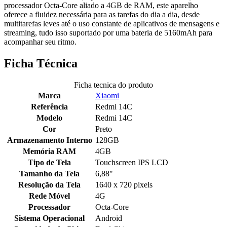
processador Octa-Core aliado a 4GB de RAM, este aparelho
oferece a fluidez necessária para as tarefas do dia a dia, desde
multitarefas leves até o uso constante de aplicativos de mensagens e
streaming, tudo isso suportado por uma bateria de 5160mAh para
acompanhar seu ritmo.
Ficha Técnica
Ficha tecnica do produto
Marca
Xiaomi
Referência
Redmi 14C
Modelo
Redmi 14C
Cor
Preto
Armazenamento Interno
128GB
Memória RAM
4GB
Tipo de Tela
Touchscreen IPS LCD
Tamanho da Tela
6,88"
Resolução da Tela
1640 x 720 pixels
Rede Móvel
4G
Processador
Octa-Core
Sistema Operacional
Android