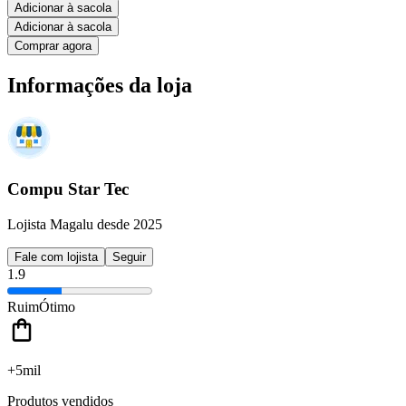
Adicionar à sacola
Adicionar à sacola
Comprar agora
Informações da loja
Compu Star Tec
Lojista Magalu desde 2025
Fale com lojista
Seguir
1.9
Ruim
Ótimo
+5mil
Produtos vendidos