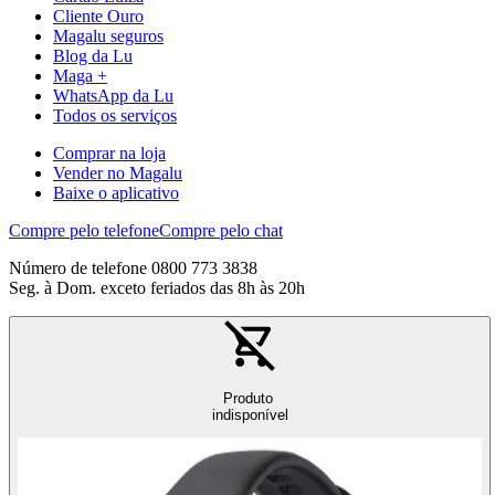
Cliente Ouro
Magalu seguros
Blog da Lu
Maga +
WhatsApp da Lu
Todos os serviços
Comprar na loja
Vender no Magalu
Baixe o aplicativo
Compre pelo telefone
Compre pelo chat
Número de telefone 0800 773 3838
Seg. à Dom. exceto feriados das 8h às 20h
Produto
indisponível