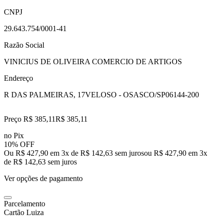
CNPJ
29.643.754/0001-41
Razão Social
VINICIUS DE OLIVEIRA COMERCIO DE ARTIGOS
Endereço
R DAS PALMEIRAS, 17
VELOSO - OSASCO/SP
06144-200
Preço R$ 385,11
R$
385
,
11
no Pix
10% OFF
Ou R$ 427,90 em 3x de R$ 142,63 sem juros
ou
R$ 427,90
em
3
x
de
R$ 142,63
sem juros
Ver opções de pagamento
Parcelamento
Cartão Luiza