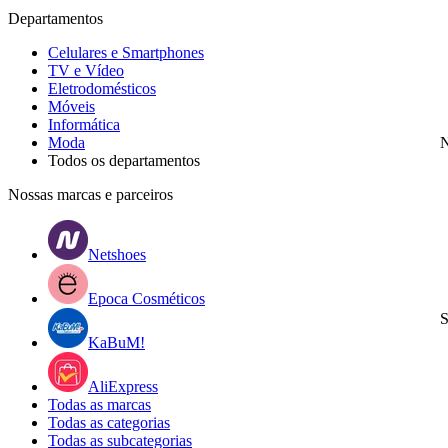
Departamentos
Celulares e Smartphones
TV e Vídeo
Eletrodomésticos
Móveis
Informática
Moda
N
Todos os departamentos
Nossas marcas e parceiros
Netshoes
Epoca Cosméticos
S
KaBuM!
AliExpress
Todas as marcas
Todas as categorias
Todas as subcategorias