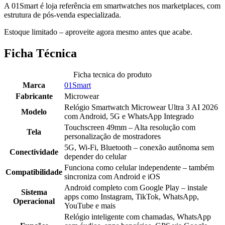
A 01Smart é loja referência em smartwatches nos marketplaces, com
estrutura de pós-venda especializada.
Estoque limitado – aproveite agora mesmo antes que acabe.
Ficha Técnica
Ficha tecnica do produto
Marca
01Smart
Fabricante
Microwear
Relógio Smartwatch Microwear Ultra 3 AI 2026
Modelo
com Android, 5G e WhatsApp Integrado
Touchscreen 49mm – Alta resolução com
Tela
personalização de mostradores
5G, Wi-Fi, Bluetooth – conexão autônoma sem
Conectividade
depender do celular
Funciona como celular independente – também
Compatibilidade
sincroniza com Android e iOS
Android completo com Google Play – instale
Sistema
apps como Instagram, TikTok, WhatsApp,
Operacional
YouTube e mais
Relógio inteligente com chamadas, WhatsApp