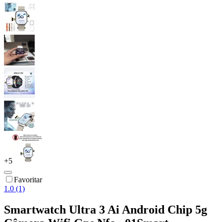
+
5
Favoritar
1.0 (1)
Smartwatch Ultra 3 Ai Android Chip 5g