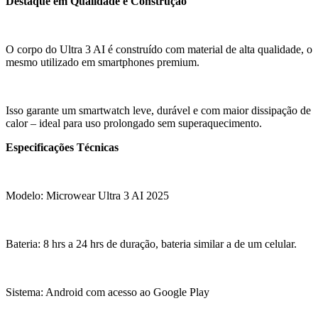
Destaque em Qualidade e Construção
O corpo do Ultra 3 AI é construído com material de alta qualidade, o
mesmo utilizado em smartphones premium.
Isso garante um smartwatch leve, durável e com maior dissipação de
calor – ideal para uso prolongado sem superaquecimento.
Especificações Técnicas
Modelo: Microwear Ultra 3 AI 2025
Bateria: 8 hrs a 24 hrs de duração, bateria similar a de um celular.
Sistema: Android com acesso ao Google Play