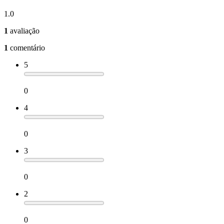
1.0
1
avaliação
1
comentário
5
0
4
0
3
0
2
0