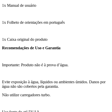
1x Manual de usuário
1x Folheto de orientações em português
1x Caixa original do produto
Recomendações de Uso e Garantia
Importante: Produto não é à prova d’água.
Evite exposição à água, líquidos ou ambientes úmidos. Danos por
água não são cobertos pela garantia.
Não utilize carregadores turbo.
Use fonte de até 5V/1A.