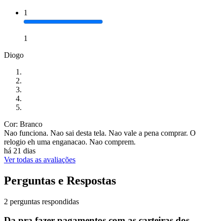
1
1
Diogo
Cor: Branco
Nao funciona. Nao sai desta tela. Nao vale a pena comprar. O
relogio eh uma enganacao. Nao comprem.
há 21 dias
Ver todas as avaliações
Perguntas e Respostas
2 perguntas respondidas
Da pra fazer pagamentos com as carteiras dos