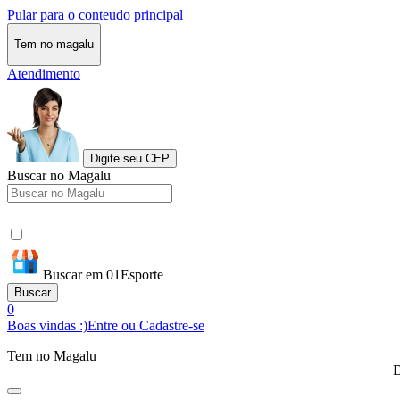
Pular para o conteudo principal
Tem no magalu
Atendimento
Digite seu CEP
Buscar no Magalu
Buscar em 01Esporte
Buscar
0
Boas vindas :)
Entre ou Cadastre-se
Tem no Magalu
D