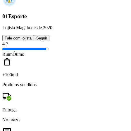
01Esporte
Lojista Magalu desde 2020
Fale com lojista
Seguir
4.7
Ruim
Ótimo
+100mil
Produtos vendidos
Entrega
No prazo