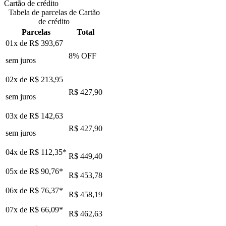
Cartão de crédito
Tabela de parcelas de Cartão
de crédito
Parcelas
Total
01x de
R$ 393,67
8
% OFF
sem juros
02x de
R$ 213,95
R$ 427,90
sem juros
03x de
R$ 142,63
R$ 427,90
sem juros
04x de
R$ 112,35
*
R$ 449,40
05x de
R$ 90,76
*
R$ 453,78
06x de
R$ 76,37
*
R$ 458,19
07x de
R$ 66,09
*
R$ 462,63