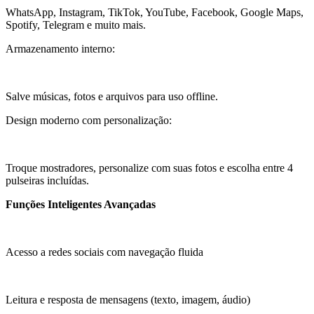
WhatsApp, Instagram, TikTok, YouTube, Facebook, Google Maps,
Spotify, Telegram e muito mais.
Armazenamento interno:
Salve músicas, fotos e arquivos para uso offline.
Design moderno com personalização:
Troque mostradores, personalize com suas fotos e escolha entre 4
pulseiras incluídas.
Funções Inteligentes Avançadas
Acesso a redes sociais com navegação fluida
Leitura e resposta de mensagens (texto, imagem, áudio)