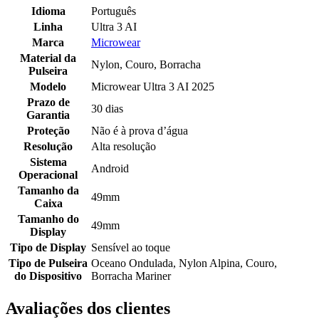
Idioma
Português
Linha
Ultra 3 AI
Marca
Microwear
Material da
Nylon, Couro, Borracha
Pulseira
Modelo
Microwear Ultra 3 AI 2025
Prazo de
30 dias
Garantia
Proteção
Não é à prova d’água
Resolução
Alta resolução
Sistema
Android
Operacional
Tamanho da
49mm
Caixa
Tamanho do
49mm
Display
Tipo de Display
Sensível ao toque
Tipo de Pulseira
Oceano Ondulada, Nylon Alpina, Couro,
do Dispositivo
Borracha Mariner
Avaliações dos clientes