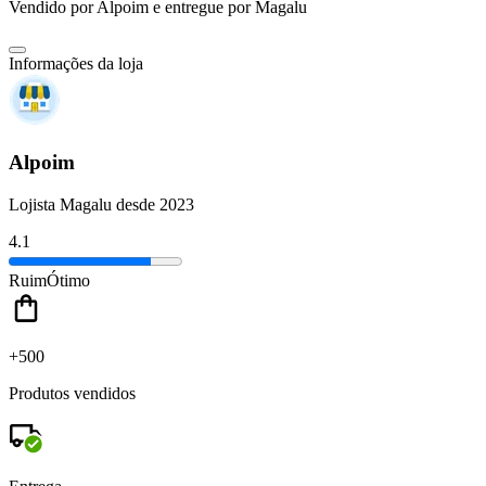
Vendido por
Alpoim
e entregue por
Magalu
Informações da loja
Alpoim
Lojista Magalu desde 2023
4.1
Ruim
Ótimo
+500
Produtos vendidos