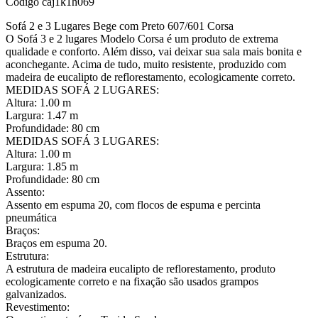
Código
caj1k1h069
Sofá 2 e 3 Lugares Bege com Preto 607/601 Corsa
O Sofá 3 e 2 lugares Modelo Corsa é um produto de extrema
qualidade e conforto. Além disso, vai deixar sua sala mais bonita e
aconchegante. Acima de tudo, muito resistente, produzido com
madeira de eucalipto de reflorestamento, ecologicamente correto.
MEDIDAS SOFÁ 2 LUGARES:
Altura: 1.00 m
Largura: 1.47 m
Profundidade: 80 cm
MEDIDAS SOFÁ 3 LUGARES:
Altura: 1.00 m
Largura: 1.85 m
Profundidade: 80 cm
Assento:
Assento em espuma 20, com flocos de espuma e percinta
pneumática
Braços:
Braços em espuma 20.
Estrutura:
A estrutura de madeira eucalipto de reflorestamento, produto
ecologicamente correto e na fixação são usados grampos
galvanizados.
Revestimento: