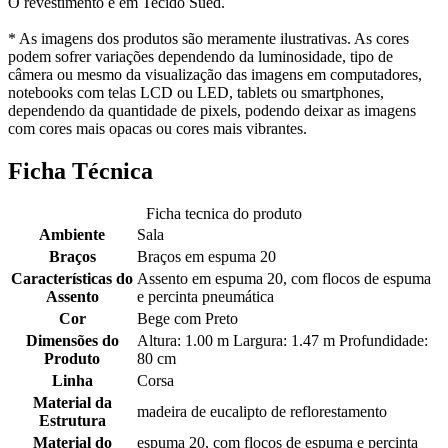
O revestimento é em Tecido Sued.
* As imagens dos produtos são meramente ilustrativas. As cores
podem sofrer variações dependendo da luminosidade, tipo de
câmera ou mesmo da visualização das imagens em computadores,
notebooks com telas LCD ou LED, tablets ou smartphones,
dependendo da quantidade de pixels, podendo deixar as imagens
com cores mais opacas ou cores mais vibrantes.
Ficha Técnica
Ficha tecnica do produto
Ambiente
Sala
Braços
Braços em espuma 20
Características do
Assento em espuma 20, com flocos de espuma
Assento
e percinta pneumática
Cor
Bege com Preto
Dimensões do
Altura: 1.00 m Largura: 1.47 m Profundidade:
Produto
80 cm
Linha
Corsa
Material da
madeira de eucalipto de reflorestamento
Estrutura
Material do
espuma 20, com flocos de espuma e percinta