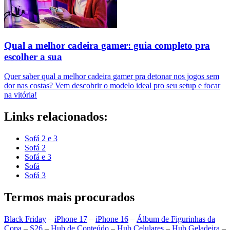
Qual a melhor cadeira gamer: guia completo pra
escolher a sua
Quer saber qual a melhor cadeira gamer pra detonar nos jogos sem
dor nas costas? Vem descobrir o modelo ideal pro seu setup e focar
na vitória!
Links relacionados:
Sofá 2 e 3
Sofá 2
Sofá e 3
Sofá
Sofá 3
Termos mais procurados
Black Friday
–
iPhone 17
–
iPhone 16
–
Álbum de Figurinhas da
Copa
–
S26
–
Hub de Conteúdo
–
Hub Celulares
–
Hub Geladeira
–