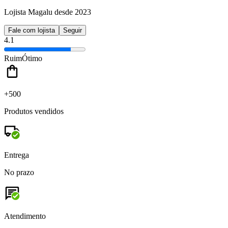
Lojista Magalu desde 2023
Fale com lojista
Seguir
4.1
Ruim
Ótimo
+500
Produtos vendidos
Entrega
No prazo
Atendimento