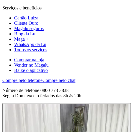
Serviços e benefícios
Cartão Luiza
Cliente Ouro
Magalu seguros
Blog da Lu
Maga +
WhatsApp da Lu
Todos os serviços
Comprar na loja
Vender no Magalu
Baixe o aplicativo
Compre pelo telefone
Compre pelo chat
Número de telefone 0800 773 3838
Seg. à Dom. exceto feriados das 8h às 20h