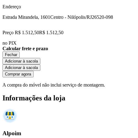
Endereço
Estrada Mirandela, 1601
Centro - Nilópolis/RJ
26520-098
Preço R$ 1.512,50
R$
1.512
,
50
no PIX
Calcular frete e prazo
Fechar
Adicionar à sacola
Adicionar à sacola
Comprar agora
A compra do móvel não inclui serviço de montagem.
Informações da loja
Alpoim