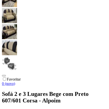
Favoritar
0 (novo)
Sofá 2 e 3 Lugares Bege com Preto
607/601 Corsa - Alpoim