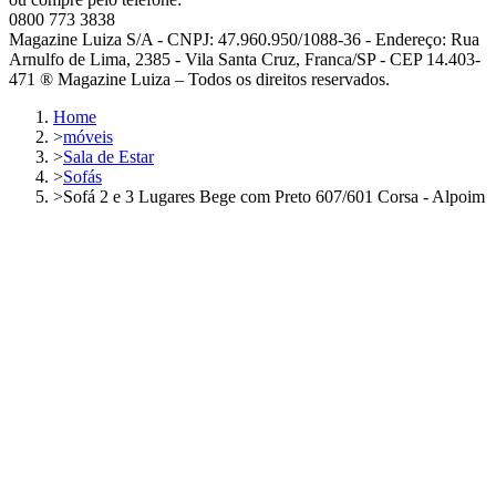
0800 773 3838
Magazine Luiza S/A - CNPJ: 47.960.950/1088-36 - Endereço: Rua
Arnulfo de Lima, 2385 - Vila Santa Cruz, Franca/SP - CEP 14.403-
471 ® Magazine Luiza – Todos os direitos reservados.
Home
>
móveis
>
Sala de Estar
>
Sofás
>
Sofá 2 e 3 Lugares Bege com Preto 607/601 Corsa - Alpoim