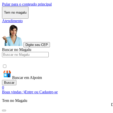
Pular para o conteudo principal
Tem no magalu
Atendimento
Digite seu CEP
Buscar no Magalu
Buscar em Alpoim
Buscar
0
Boas vindas :)
Entre ou Cadastre-se
Tem no Magalu
D