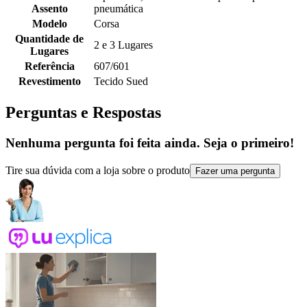
Assento
pneumática
Modelo
Corsa
Quantidade de
2 e 3 Lugares
Lugares
Referência
607/601
Revestimento
Tecido Sued
Perguntas e Respostas
Nenhuma pergunta foi feita ainda. Seja o primeiro!
Tire sua dúvida com a loja sobre o produto
Fazer uma pergunta