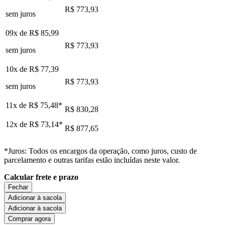
R$ 773,93
sem juros
09x de
R$ 85,99
R$ 773,93
sem juros
10x de
R$ 77,39
R$ 773,93
sem juros
11x de
R$ 75,48
*
R$ 830,28
12x de
R$ 73,14
*
R$ 877,65
*Juros: Todos os encargos da operação, como juros, custo de
parcelamento e outras tarifas estão incluídas neste valor.
Calcular frete e prazo
Fechar
Adicionar à sacola
Adicionar à sacola
Comprar agora