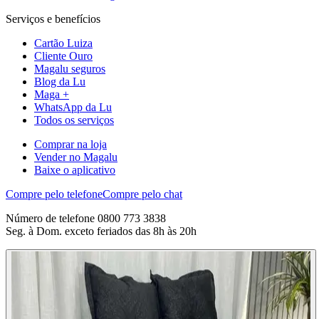
Serviços e benefícios
Cartão Luiza
Cliente Ouro
Magalu seguros
Blog da Lu
Maga +
WhatsApp da Lu
Todos os serviços
Comprar na loja
Vender no Magalu
Baixe o aplicativo
Compre pelo telefone
Compre pelo chat
Número de telefone 0800 773 3838
Seg. à Dom. exceto feriados das 8h às 20h