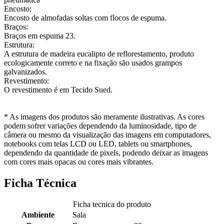
Encosto:
Encosto de almofadas soltas com flocos de espuma.
Braços:
Braços em espuma 23.
Estrutura:
A estrutura de madeira eucalipto de reflorestamento, produto
ecologicamente correto e na fixação são usados grampos
galvanizados.
Revestimento:
O revestimento é em Tecido Sued.
* As imagens dos produtos são meramente ilustrativas. As cores
podem sofrer variações dependendo da luminosidade, tipo de
câmera ou mesmo da visualização das imagens em computadores,
notebooks com telas LCD ou LED, tablets ou smartphones,
dependendo da quantidade de pixels, podendo deixar as imagens
com cores mais opacas ou cores mais vibrantes.
Ficha Técnica
Ficha tecnica do produto
Ambiente
Sala