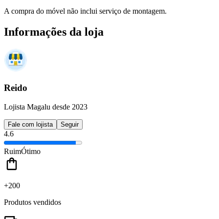
A compra do móvel não inclui serviço de montagem.
Informações da loja
Reido
Lojista Magalu desde 2023
Fale com lojista
Seguir
4.6
Ruim
Ótimo
+200
Produtos vendidos