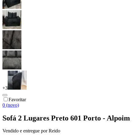
+
3
Favoritar
0 (novo)
Sofá 2 Lugares Preto 601 Porto - Alpoim
Vendido e entregue por
Reido