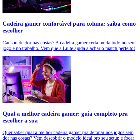
Cadeira gamer confortável para coluna: saiba como
escolher
Cansou de dor nas costas? A cadeira gamer certa muda tudo no seu
jogo e no trabalho. Vem que a Lu te ajuda a achar o match perfeito!
Qual a melhor cadeira gamer: guia completo pra
escolher a sua
Quer saber qual a melhor cadeira gamer pra detonar nos jogos sem
dor nas costas? Vem descobrir o modelo ideal pro seu setup e focar