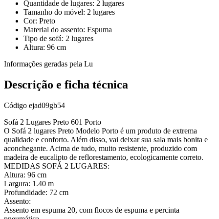
Quantidade de lugares: 2 lugares
Tamanho do móvel: 2 lugares
Cor: Preto
Material do assento: Espuma
Tipo de sofá: 2 lugares
Altura: 96 cm
Informações geradas pela Lu
Descrição e ficha técnica
Código
ejad09gb54
Sofá 2 Lugares Preto 601 Porto
O Sofá 2 lugares Preto Modelo Porto é um produto de extrema
qualidade e conforto. Além disso, vai deixar sua sala mais bonita e
aconchegante. Acima de tudo, muito resistente, produzido com
madeira de eucalipto de reflorestamento, ecologicamente correto.
MEDIDAS SOFÁ 2 LUGARES:
Altura: 96 cm
Largura: 1.40 m
Profundidade: 72 cm
Assento:
Assento em espuma 20, com flocos de espuma e percinta
pneumática