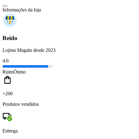
Informações da loja
Reido
Lojista Magalu desde 2023
4.6
Ruim
Ótimo
+200
Produtos vendidos
Entrega