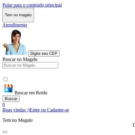
Pular para o conteudo principal
Tem no magalu
Atendimento
Digite seu CEP
Buscar no Magalu
Buscar em Reido
Buscar
0
Boas vindas :)
Entre ou Cadastre-se
Tem no Magalu
D