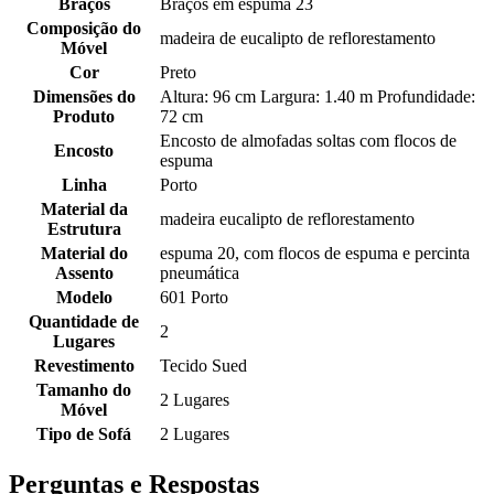
Braços
Braços em espuma 23
Composição do
madeira de eucalipto de reflorestamento
Móvel
Cor
Preto
Dimensões do
Altura: 96 cm Largura: 1.40 m Profundidade:
Produto
72 cm
Encosto de almofadas soltas com flocos de
Encosto
espuma
Linha
Porto
Material da
madeira eucalipto de reflorestamento
Estrutura
Material do
espuma 20, com flocos de espuma e percinta
Assento
pneumática
Modelo
601 Porto
Quantidade de
2
Lugares
Revestimento
Tecido Sued
Tamanho do
2 Lugares
Móvel
Tipo de Sofá
2 Lugares
Perguntas e Respostas