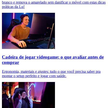
branco e remova o amarelado sem danificar o móvel com estas dicas
práticas da Lu!
Cadeira de jogar videogame: o que avaliar antes de
comprar
Ergonomia, materiais e ajustes: tudo o que você precisa saber pra
montar o setup perfeito e jogar com saúde.