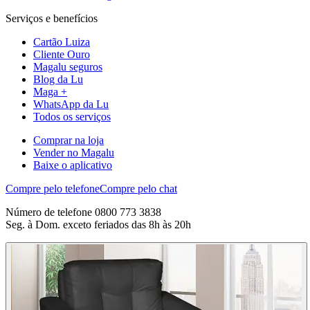
Serviços e benefícios
Cartão Luiza
Cliente Ouro
Magalu seguros
Blog da Lu
Maga +
WhatsApp da Lu
Todos os serviços
Comprar na loja
Vender no Magalu
Baixe o aplicativo
Compre pelo telefone
Compre pelo chat
Número de telefone 0800 773 3838
Seg. à Dom. exceto feriados das 8h às 20h