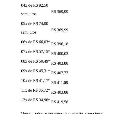
04x de
R$ 92,50
R$ 369,99
sem juros
05x de
R$ 74,00
R$ 369,99
sem juros
06x de
R$ 66,03
*
R$ 396,18
07x de
R$ 57,15
*
R$ 400,02
08x de
R$ 50,49
*
R$ 403,88
09x de
R$ 45,31
*
R$ 407,77
10x de
R$ 41,17
*
R$ 411,68
11x de
R$ 36,72
*
R$ 403,88
12x de
R$ 34,96
*
R$ 419,58
*Juros: Todos os encargos da operação, como juros,