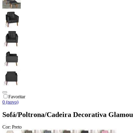
Favoritar
0 (novo)
Sofá/Poltrona/Cadeira Decorativa Glamou
Cor:
Preto