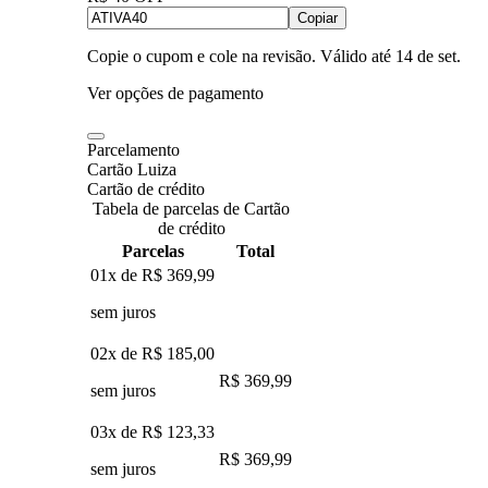
Copiar
Copie o cupom e cole na revisão. Válido até
14 de set
.
Ver opções de pagamento
Parcelamento
Cartão Luiza
Cartão de crédito
Tabela de parcelas de Cartão
de crédito
Parcelas
Total
01x de
R$ 369,99
sem juros
02x de
R$ 185,00
R$ 369,99
sem juros
03x de
R$ 123,33
R$ 369,99
sem juros