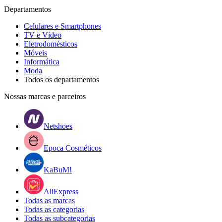
Departamentos
Celulares e Smartphones
TV e Vídeo
Eletrodomésticos
Móveis
Informática
Moda
Todos os departamentos
Nossas marcas e parceiros
Netshoes
Epoca Cosméticos
KaBuM!
AliExpress
Todas as marcas
Todas as categorias
Todas as subcategorias