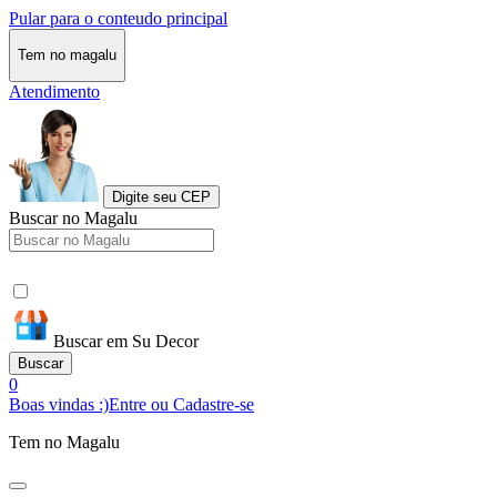
Pular para o conteudo principal
Tem no magalu
Atendimento
Digite seu CEP
Buscar no Magalu
Buscar em Su Decor
Buscar
0
Boas vindas :)
Entre ou Cadastre-se
Tem no Magalu