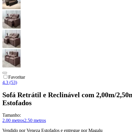
Favoritar
4.3 (53)
Sofá Retrátil e Reclinável com 2,00m/2,
Estofados
Tamanho:
2.00 metros
2.50 metros
Vendido por
Veneza Estofados
e entregue por
Magalu