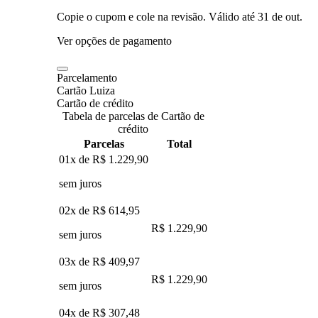
Copie o cupom e cole na revisão. Válido até
31 de out
.
Ver opções de pagamento
Parcelamento
Cartão Luiza
Cartão de crédito
Tabela de parcelas de Cartão de
crédito
Parcelas
Total
01x de
R$ 1.229,90
sem juros
02x de
R$ 614,95
R$ 1.229,90
sem juros
03x de
R$ 409,97
R$ 1.229,90
sem juros
04x de
R$ 307,48