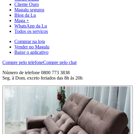
Cliente Ouro
Magalu seguros
Blog da Lu
Maga +
WhatsApp da Lu
Todos os serviços
Comprar na loja
Vender no Magalu
Baixe o aplicativo
Compre pelo telefone
Compre pelo chat
Número de telefone 0800 773 3838
Seg. à Dom. exceto feriados das 8h às 20h