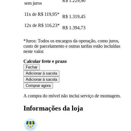
R$ 1.229,90
sem juros
11x de
R$ 119,95
*
R$ 1.319,45
12x de
R$ 116,23
*
R$ 1.394,73
*Juros: Todos os encargos da operação, como juros,
custo de parcelamento e outras tarifas estão incluídas
neste valor.
Calcular frete e prazo
Fechar
Adicionar à sacola
Adicionar à sacola
Comprar agora
A compra do móvel não inclui serviço de montagem.
Informações da loja