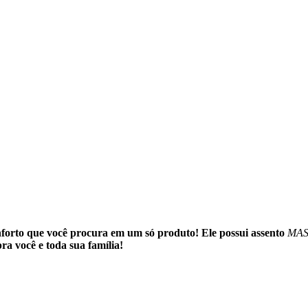
nforto que você procura em um só produto! Ele possui assento
MAS
pra você e toda sua família!