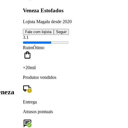
Veneza Estofados
Lojista Magalu desde 2020
Fale com lojista
Seguir
3.1
Ruim
Ótimo
+20mil
Produtos vendidos
eneza
Entrega
Atrasos pontuais