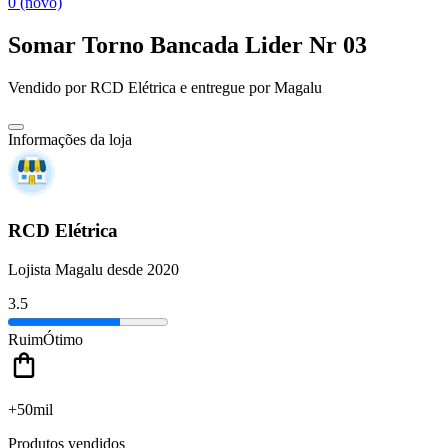
0 (novo)
Somar Torno Bancada Lider Nr 03
Vendido por
RCD Elétrica
e entregue por
Magalu
Informações da loja
RCD Elétrica
Lojista Magalu desde 2020
3.5
Ruim
Ótimo
+50mil
Produtos vendidos