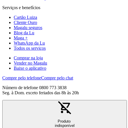
Serviços e benefícios
Cartão Luiza
Cliente Ouro
Magalu seguros
Blog da Lu
Maga +
WhatsApp da Lu
Todos os serviços
Comprar na loja
Vender no Magalu
Baixe o aplicativo
Compre pelo telefone
Compre pelo chat
Número de telefone 0800 773 3838
Seg. à Dom. exceto feriados das 8h às 20h
Produto
indisponível