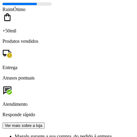
Ruim
Ótimo
+50mil
Produtos vendidos
Entrega
Atrasos pontuais
Atendimento
Responde rápido
Ver mais sobre a loja
Magalu garante
a sua compra, do pedido à entrega.