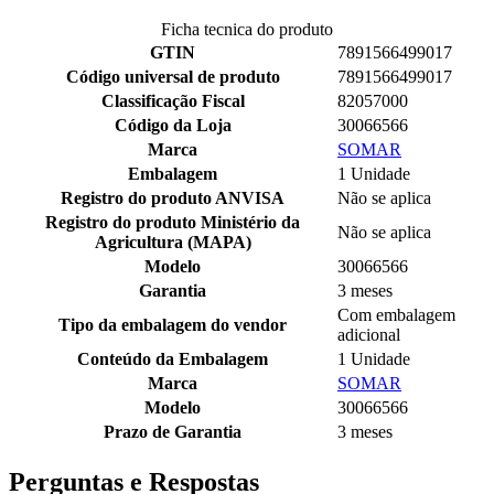
Ficha tecnica do produto
GTIN
7891566499017
Código universal de produto
7891566499017
Classificação Fiscal
82057000
Código da Loja
30066566
Marca
SOMAR
Embalagem
1 Unidade
Registro do produto ANVISA
Não se aplica
Registro do produto Ministério da
Não se aplica
Agricultura (MAPA)
Modelo
30066566
Garantia
3 meses
Com embalagem
Tipo da embalagem do vendor
adicional
Conteúdo da Embalagem
1 Unidade
Marca
SOMAR
Modelo
30066566
Prazo de Garantia
3 meses
Perguntas e Respostas