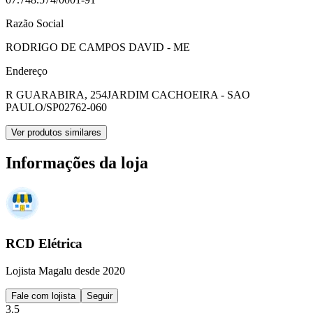
Razão Social
RODRIGO DE CAMPOS DAVID - ME
Endereço
R GUARABIRA, 254
JARDIM CACHOEIRA - SAO
PAULO/SP
02762-060
Ver produtos similares
Informações da loja
RCD Elétrica
Lojista Magalu desde 2020
Fale com lojista
Seguir
3.5