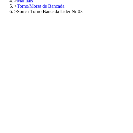
>
Manuais
>
Torno/Morsa de Bancada
>
Somar Torno Bancada Lider Nr 03