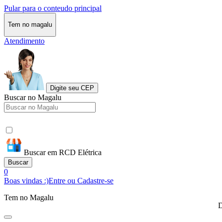
Pular para o conteudo principal
Tem no magalu
Atendimento
Digite seu CEP
Buscar no Magalu
Buscar em RCD Elétrica
Buscar
0
Boas vindas :)
Entre ou Cadastre-se
Tem no Magalu
D