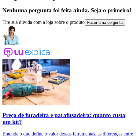
Nenhuma pergunta foi feita ainda. Seja o primeiro!
Tire sua dúvida com a loja sobre o produto
Fazer uma pergunta
Preço de furadeira e parafusadeira: quanto custa
um kit?
Entenda o que define o valor dessas ferramentas, as diferenças entre