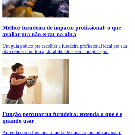
Melhor furadeira de impacto profissional: o que
avaliar pra não errar na obra
Um guia prático pra escolher a furadeira profissional ideal pra sua
obra render com força, durabilidade e sem complicação.
Função percutor na furadeira: entenda o que é e
quando usar
Aprenda como funciona o modo de impacto, quando acionar o