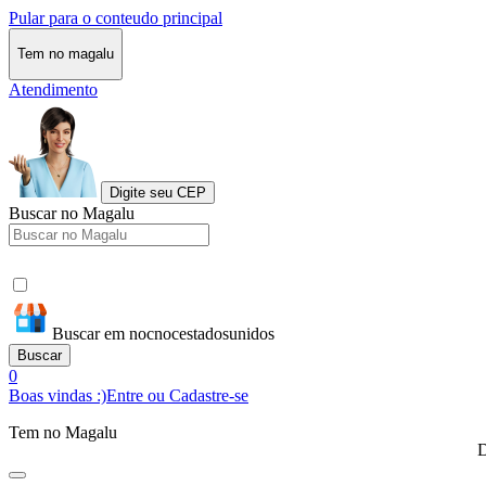
Pular para o conteudo principal
Tem no magalu
Atendimento
Digite seu CEP
Buscar no Magalu
Buscar em nocnocestadosunidos
Buscar
0
Boas vindas :)
Entre ou Cadastre-se
Tem no Magalu
D