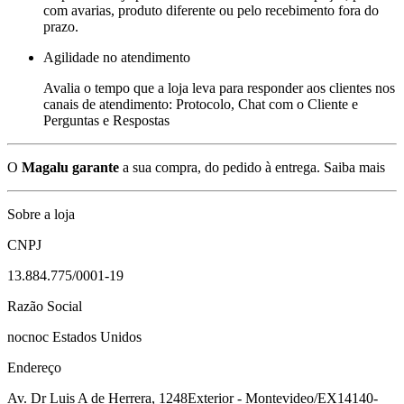
com avarias, produto diferente ou pelo recebimento fora do
prazo.
Agilidade no atendimento
Avalia o tempo que a loja leva para responder aos clientes nos
canais de atendimento: Protocolo, Chat com o Cliente e
Perguntas e Respostas
O
Magalu garante
a sua compra, do pedido à entrega.
Saiba mais
Sobre a loja
CNPJ
13.884.775/0001-19
Razão Social
nocnoc Estados Unidos
Endereço
Av. Dr Luis A de Herrera, 1248
Exterior - Montevideo/EX
14140-