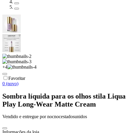
+
4
Favoritar
0 (novo)
Sombra líquida para os olhos stila Liqua
Play Long-Wear Matte Cream
Vendido e entregue por
nocnocestadosunidos
Informações da loja