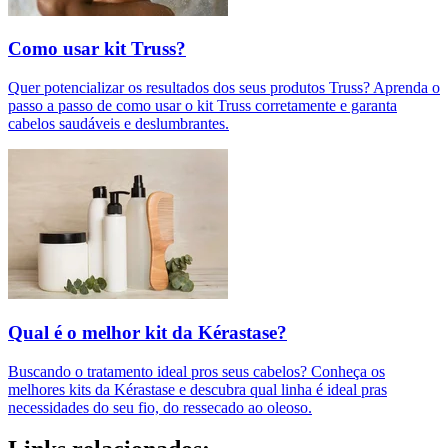
Como usar kit Truss?
Quer potencializar os resultados dos seus produtos Truss? Aprenda o
passo a passo de como usar o kit Truss corretamente e garanta
cabelos saudáveis e deslumbrantes.
Qual é o melhor kit da Kérastase?
Buscando o tratamento ideal pros seus cabelos? Conheça os
melhores kits da Kérastase e descubra qual linha é ideal pras
necessidades do seu fio, do ressecado ao oleoso.