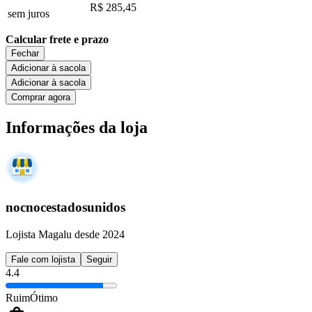
R$ 285,45
sem juros
Calcular frete e prazo
Fechar
Adicionar à sacola
Adicionar à sacola
Comprar agora
Informações da loja
nocnocestadosunidos
Lojista Magalu desde 2024
Fale com lojista
Seguir
4.4
Ruim
Ótimo