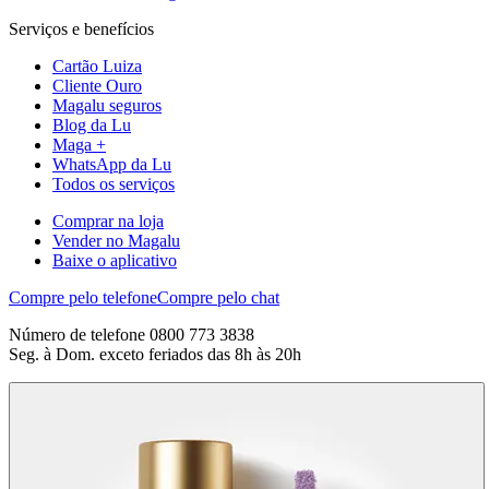
Serviços e benefícios
Cartão Luiza
Cliente Ouro
Magalu seguros
Blog da Lu
Maga +
WhatsApp da Lu
Todos os serviços
Comprar na loja
Vender no Magalu
Baixe o aplicativo
Compre pelo telefone
Compre pelo chat
Número de telefone 0800 773 3838
Seg. à Dom. exceto feriados das 8h às 20h