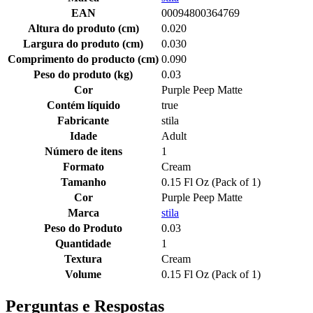
EAN
00094800364769
Altura do produto (cm)
0.020
Largura do produto (cm)
0.030
Comprimento do producto (cm)
0.090
Peso do produto (kg)
0.03
Cor
Purple Peep Matte
Contém líquido
true
Fabricante
stila
Idade
Adult
Número de itens
1
Formato
Cream
Tamanho
0.15 Fl Oz (Pack of 1)
Cor
Purple Peep Matte
Marca
stila
Peso do Produto
0.03
Quantidade
1
Textura
Cream
Volume
0.15 Fl Oz (Pack of 1)
Perguntas e Respostas