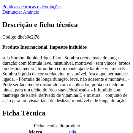
Políticas de trocas e devoluções
Denunciar Anúncio
Descrição e ficha técnica
Código
dbcb9e2j7d
Produto Internacional, Impostos incluídos
stila Sombra líquida Liqua Play | Sombra creme mate de longa
duração com fórmula leve, misturável, montável | sem vincos, brotos
ou desbotamento | Infundido com manteiga de karité e vitamina E -
Sombra líquida de cor verdadeira, misturável, fosca que permanece
ligada. - Fórmula de longa duração, leve, não aderente e montável. -
Pode ser facilmente misturado com o aplicador, ponta do dedo ou
pincel para um efeito de foco suave/desfocado. - Infundido com
manteiga de karité, derivado de vitamina E e mistura + conjunto de
ação para um visual fácil de deslizar, montável e de longa duração.
Ficha Técnica
Ficha tecnica do produto
Marca
stila