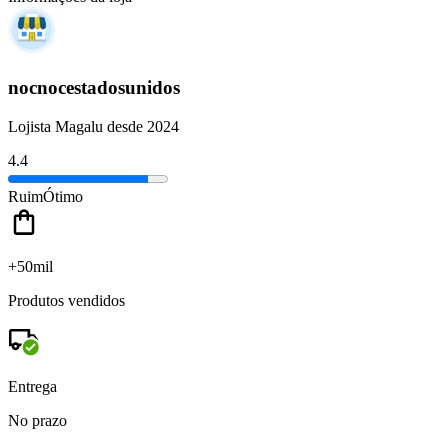
nocnocestadosunidos
Lojista Magalu desde 2024
4.4
Ruim
Ótimo
+50mil
Produtos vendidos
Entrega
No prazo