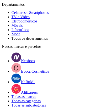
Departamentos
Celulares e Smartphones
TV e Vídeo
Eletrodomésticos
Móveis
Informática
Moda
Todos os departamentos
Nossas marcas e parceiros
Netshoes
Epoca Cosméticos
KaBuM!
AliExpress
Todas as marcas
Todas as categorias
Todas as subcategorias