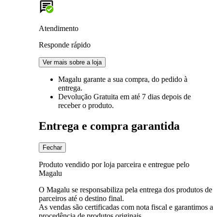
Atendimento
Responde rápido
Ver mais sobre a loja
Magalu garante
a sua compra, do pedido à
entrega.
Devolução Gratuita
em até 7 dias depois de
receber o produto.
Entrega e compra garantida
Fechar
Produto vendido por loja parceira e entregue pelo
Magalu
O Magalu se responsabiliza pela entrega dos produtos de
parceiros até o destino final.
As vendas são certificadas com nota fiscal e garantimos a
procedência de produtos originais.