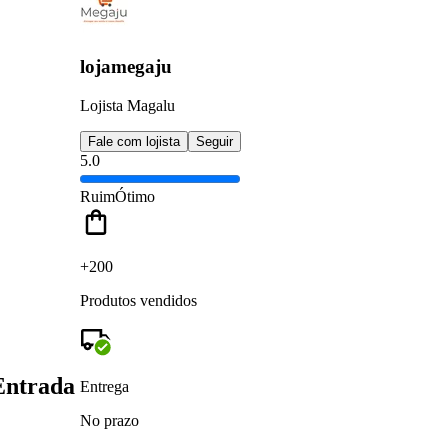
lojamegaju
Lojista Magalu
Fale com lojista
Seguir
5.0
Ruim
Ótimo
+200
Produtos vendidos
Entrada
Entrega
No prazo