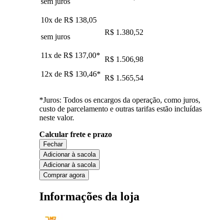
sem juros
10x de
R$ 138,05
R$ 1.380,52
sem juros
11x de
R$ 137,00
*
R$ 1.506,98
12x de
R$ 130,46
*
R$ 1.565,54
*Juros: Todos os encargos da operação, como juros,
custo de parcelamento e outras tarifas estão incluídas
neste valor.
Calcular frete e prazo
Fechar
Adicionar à sacola
Adicionar à sacola
Comprar agora
Informações da loja