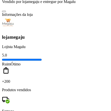
Vendido por
lojamegaju
e entregue por
Magalu
Informações da loja
lojamegaju
Lojista Magalu
5.0
Ruim
Ótimo
+200
Produtos vendidos