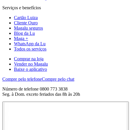
Serviços e benefícios
Cartão Luiza
Cliente Ouro
Magalu seguros
Blog da Lu
Maga +
WhatsApp da Lu
Todos os serviços
Comprar na loja
Vender no Magalu
Baixe o aplicativo
Compre pelo telefone
Compre pelo chat
Número de telefone 0800 773 3838
Seg. à Dom. exceto feriados das 8h às 20h