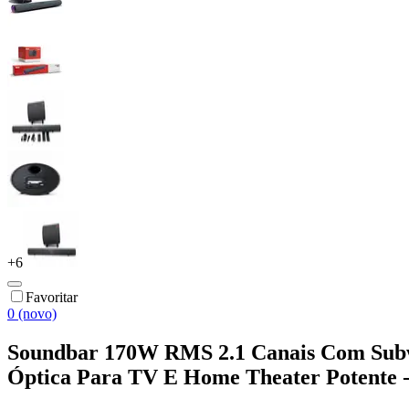
+
6
Favoritar
0 (novo)
Soundbar 170W RMS 2.1 Canais Com Subwo
Óptica Para TV E Home Theater Potente 