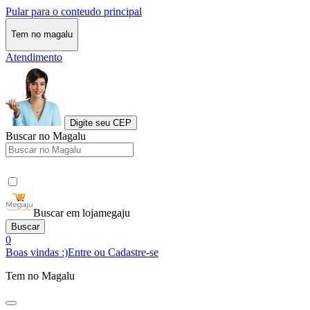
Pular para o conteudo principal
Tem no magalu
Atendimento
Digite seu CEP
Buscar no Magalu
Buscar em lojamegaju
Buscar
0
Boas vindas :)
Entre ou Cadastre-se
Tem no Magalu