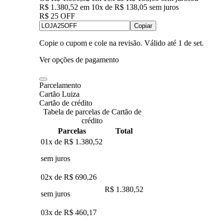
R$ 1.380,52
em
10
x de
R$ 138,05
sem juros
R$ 25 OFF
Copiar
Copie o cupom e cole na revisão. Válido até
1 de set
.
Ver opções de pagamento
Parcelamento
Cartão Luiza
Cartão de crédito
Tabela de parcelas de Cartão de
crédito
Parcelas
Total
01x de
R$ 1.380,52
sem juros
02x de
R$ 690,26
R$ 1.380,52
sem juros
03x de
R$ 460,17