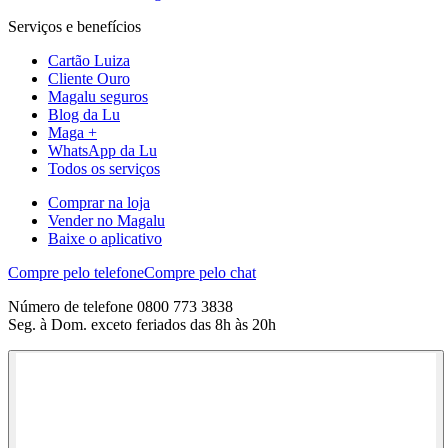
Serviços e benefícios
Cartão Luiza
Cliente Ouro
Magalu seguros
Blog da Lu
Maga +
WhatsApp da Lu
Todos os serviços
Comprar na loja
Vender no Magalu
Baixe o aplicativo
Compre pelo telefone
Compre pelo chat
Número de telefone 0800 773 3838
Seg. à Dom. exceto feriados das 8h às 20h