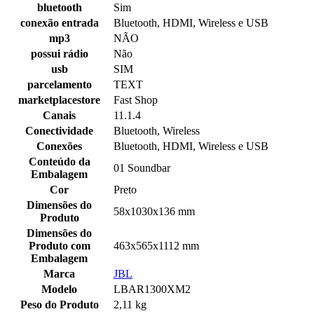
bluetooth
Sim
conexão entrada
Bluetooth, HDMI, Wireless e USB
mp3
NÃO
possui rádio
Não
usb
SIM
parcelamento
TEXT
marketplacestore
Fast Shop
Canais
11.1.4
Conectividade
Bluetooth, Wireless
Conexões
Bluetooth, HDMI, Wireless e USB
Conteúdo da
01 Soundbar
Embalagem
Cor
Preto
Dimensões do
58x1030x136 mm
Produto
Dimensões do
Produto com
463x565x1112 mm
Embalagem
Marca
JBL
Modelo
LBAR1300XM2
Peso do Produto
2,11 kg