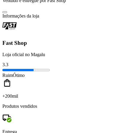
Vendido e entregue por
Fast Shop
Informações da loja
Fast Shop
Loja oficial no Magalu
3.3
Ruim
Ótimo
+200mil
Produtos vendidos
Entrega