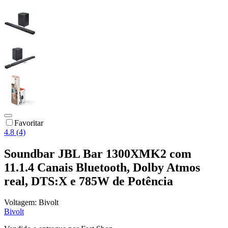
Favoritar
4.8 (4)
Soundbar JBL Bar 1300XMK2 com
11.1.4 Canais Bluetooth, Dolby Atmos
real, DTS:X e 785W de Potência
Voltagem:
Bivolt
Bivolt