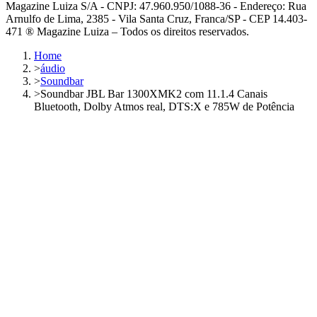
Magazine Luiza S/A - CNPJ: 47.960.950/1088-36 - Endereço: Rua
Arnulfo de Lima, 2385 - Vila Santa Cruz, Franca/SP - CEP 14.403-
471 ® Magazine Luiza – Todos os direitos reservados.
Home
>
áudio
>
Soundbar
>
Soundbar JBL Bar 1300XMK2 com 11.1.4 Canais
Bluetooth, Dolby Atmos real, DTS:X e 785W de Potência