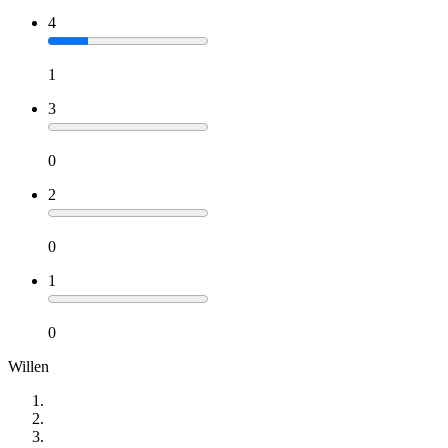
4
1
3
0
2
0
1
0
Willen