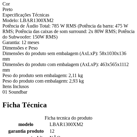
Cor
Preto
Especificações Técnicas
Modelo: LBAR1300XM2
Potência de Áudio Total: 785 W RMS (Potência da barra: 475 W
RMS; Potência das caixas de som surround: 2x 80W RMS; Potência
do Subwoofer: 150W RMS)
Garantia: 12 meses
Dimensões e Peso
Dimensões do produto sem embalagem (AxLxP): 58x1030x136
mm
Dimensões do produto com embalagem (AxLxP): 463x565x1112
mm
Peso do produto sem embalagem: 2,11 kg
Peso do produto com embalagem: 2,93 kg
Itens Inclusos
01 Soundbar
Ficha Técnica
Ficha tecnica do produto
modelo
LBAR1300XM2
garantia produto
12