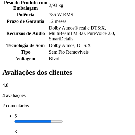
Peso do Produto com
2,93 kg
Embalagem
Potência
785 W RMS
Prazo de Garantia
12 meses
Dolby Atmos® real e DTS:X,
Recursos de Áudio
MultiBeamTM 3.0, PureVoice 2.0,
SmartDetails
Tecnologia de Som
Dolby Atmos, DTS:X
Tipo
Sem Fio Removíveis
Voltagem
Bivolt
Avaliações dos clientes
4.8
4
avaliações
2
comentários
5
3