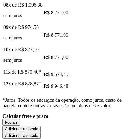
08x de
R$ 1.096,38
R$ 8.771,00
sem juros
09x de
R$ 974,56
R$ 8.771,00
sem juros
10x de
R$ 877,10
R$ 8.771,00
sem juros
11x de
R$ 870,40
*
R$ 9.574,45
12x de
R$ 828,87
*
R$ 9.946,48
*Juros: Todos os encargos da operação, como juros, custo de
parcelamento e outras tarifas estão incluídas neste valor.
Calcular frete e prazo
Fechar
Adicionar à sacola
Adicionar à sacola