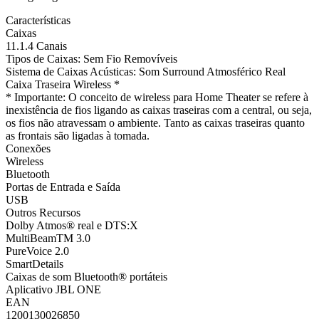
Características
Caixas
11.1.4 Canais
Tipos de Caixas: Sem Fio Removíveis
Sistema de Caixas Acústicas: Som Surround Atmosférico Real
Caixa Traseira Wireless *
* Importante: O conceito de wireless para Home Theater se refere à
inexistência de fios ligando as caixas traseiras com a central, ou seja,
os fios não atravessam o ambiente. Tanto as caixas traseiras quanto
as frontais são ligadas à tomada.
Conexões
Wireless
Bluetooth
Portas de Entrada e Saída
USB
Outros Recursos
Dolby Atmos® real e DTS:X
MultiBeamTM 3.0
PureVoice 2.0
SmartDetails
Caixas de som Bluetooth® portáteis
Aplicativo JBL ONE
EAN
1200130026850