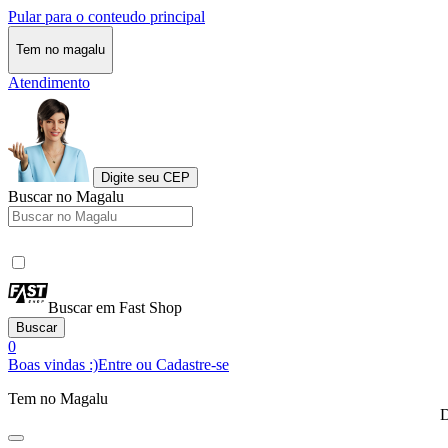
Pular para o conteudo principal
Tem no magalu
Atendimento
Digite seu CEP
Buscar no Magalu
Buscar em Fast Shop
Buscar
0
Boas vindas :)
Entre ou Cadastre-se
Tem no Magalu
D