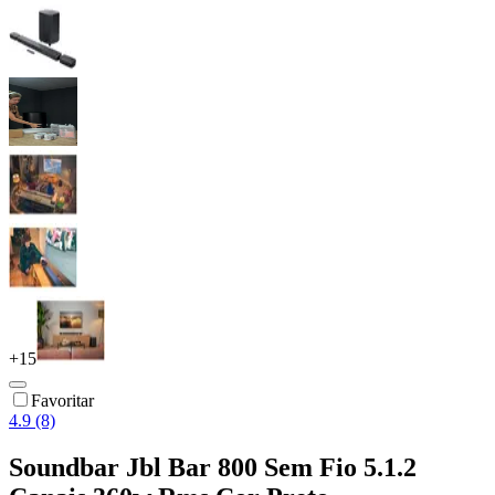
+
15
Favoritar
4.9 (8)
Soundbar Jbl Bar 800 Sem Fio 5.1.2