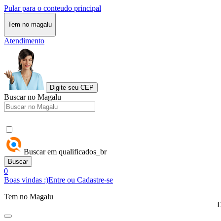
Pular para o conteudo principal
Tem no magalu
Atendimento
Digite seu CEP
Buscar no Magalu
Buscar em qualificados_br
Buscar
0
Boas vindas :)
Entre ou Cadastre-se
Tem no Magalu
D