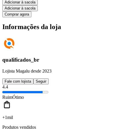
Adicionar à sacola
Adicionar à sacola
Comprar agora
Informações da loja
qualificados_br
Lojista Magalu desde 2023
Fale com lojista
Seguir
4.4
Ruim
Ótimo
+1mil
Produtos vendidos