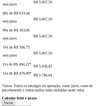
R$ 5.067,50
sem juros
08x de
R$ 633,44
R$ 5.067,50
sem juros
09x de
R$ 563,06
R$ 5.067,50
sem juros
10x de
R$ 506,75
R$ 5.067,50
sem juros
11x de
R$ 494,22
*
R$ 5.436,45
12x de
R$ 478,89
*
R$ 5.746,64
*Juros: Todos os encargos da operação, como juros, custo de
parcelamento e outras tarifas estão incluídas neste valor.
Calcular frete e prazo
Fechar