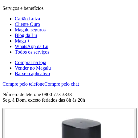
Serviços e benefícios
Cartão Luiza
Cliente Ouro
Magalu seguros
Blog da Lu
Maga +
WhatsApp da Lu
Todos os serviços
Comprar na loja
Vender no Magalu
Baixe o aplicativo
Compre pelo telefone
Compre pelo chat
Número de telefone 0800 773 3838
Seg. à Dom. exceto feriados das 8h às 20h