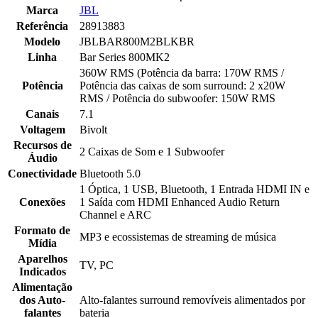
Marca
JBL
Referência
28913883
Modelo
JBLBAR800M2BLKBR
Linha
Bar Series 800MK2
360W RMS (Potência da barra: 170W RMS /
Potência
Potência das caixas de som surround: 2 x20W
RMS / Potência do subwoofer: 150W RMS
Canais
7.1
Voltagem
Bivolt
Recursos de
2 Caixas de Som e 1 Subwoofer
Áudio
Conectividade
Bluetooth 5.0
1 Óptica, 1 USB, Bluetooth, 1 Entrada HDMI IN e
Conexões
1 Saída com HDMI Enhanced Audio Return
Channel e ARC
Formato de
MP3 e ecossistemas de streaming de música
Mídia
Aparelhos
TV, PC
Indicados
Alimentação
dos Auto-
Alto-falantes surround removíveis alimentados por
falantes
bateria