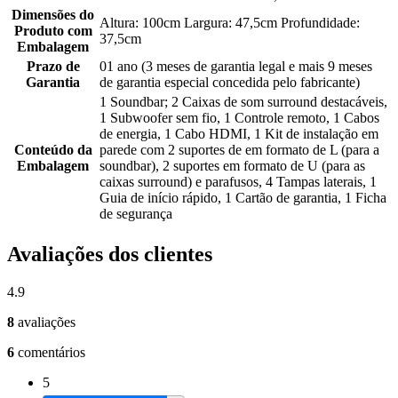
Dimensões do
Altura: 100cm Largura: 47,5cm Profundidade:
Produto com
37,5cm
Embalagem
Prazo de
01 ano (3 meses de garantia legal e mais 9 meses
Garantia
de garantia especial concedida pelo fabricante)
1 Soundbar; 2 Caixas de som surround destacáveis,
1 Subwoofer sem fio, 1 Controle remoto, 1 Cabos
de energia, 1 Cabo HDMI, 1 Kit de instalação em
Conteúdo da
parede com 2 suportes de em formato de L (para a
Embalagem
soundbar), 2 suportes em formato de U (para as
caixas surround) e parafusos, 4 Tampas laterais, 1
Guia de início rápido, 1 Cartão de garantia, 1 Ficha
de segurança
Avaliações dos clientes
4.9
8
avaliações
6
comentários
5