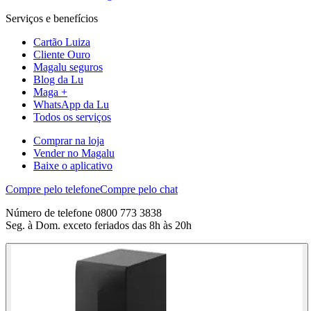
Serviços e benefícios
Cartão Luiza
Cliente Ouro
Magalu seguros
Blog da Lu
Maga +
WhatsApp da Lu
Todos os serviços
Comprar na loja
Vender no Magalu
Baixe o aplicativo
Compre pelo telefone
Compre pelo chat
Número de telefone 0800 773 3838
Seg. à Dom. exceto feriados das 8h às 20h