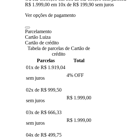
R$ 1.999,00
em
10
x de
R$ 199,90
sem juros
Ver opções de pagamento
Parcelamento
Cartão Luiza
Cartão de crédito
Tabela de parcelas de Cartão de
crédito
Parcelas
Total
01x de
R$ 1.919,04
4
% OFF
sem juros
02x de
R$ 999,50
R$ 1.999,00
sem juros
03x de
R$ 666,33
R$ 1.999,00
sem juros
04x de
R$ 499,75