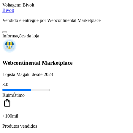
Voltagem:
Bivolt
Bivolt
Vendido e entregue por
Webcontinental Marketplace
Informações da loja
Webcontinental Marketplace
Lojista Magalu desde 2023
3.0
Ruim
Ótimo
+100mil
Produtos vendidos