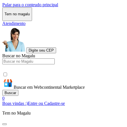
Pular para o conteudo principal
Tem no magalu
Atendimento
Digite seu CEP
Buscar no Magalu
Buscar em Webcontinental Marketplace
Buscar
0
Boas vindas :)
Entre ou Cadastre-se
Tem no Magalu