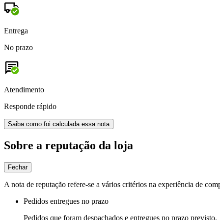
Entrega
No prazo
Atendimento
Responde rápido
Saiba como foi calculada essa nota
Sobre a reputação da loja
Fechar
A nota de reputação refere-se a vários critérios na experiência de com
Pedidos entregues no prazo
Pedidos que foram despachados e entregues no prazo previsto.