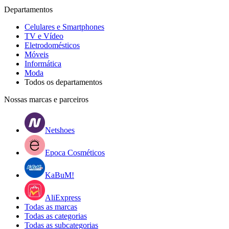
Departamentos
Celulares e Smartphones
TV e Vídeo
Eletrodomésticos
Móveis
Informática
Moda
Todos os departamentos
Nossas marcas e parceiros
Netshoes
Epoca Cosméticos
KaBuM!
AliExpress
Todas as marcas
Todas as categorias
Todas as subcategorias