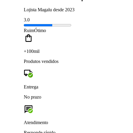
Lojista Magalu desde 2023
3.0
Ruim
Ótimo
+100mil
Produtos vendidos
Entrega
No prazo
Atendimento
Responde rápido