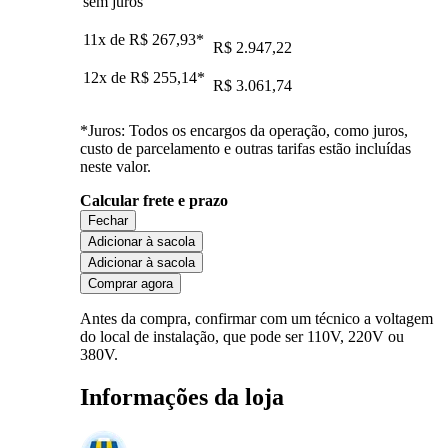
sem juros
11x de
R$ 267,93
*
R$ 2.947,22
12x de
R$ 255,14
*
R$ 3.061,74
*Juros: Todos os encargos da operação, como juros,
custo de parcelamento e outras tarifas estão incluídas
neste valor.
Calcular frete e prazo
Fechar
Adicionar à sacola
Adicionar à sacola
Comprar agora
Antes da compra, confirmar com um técnico a voltagem
do local de instalação, que pode ser 110V, 220V ou
380V.
Informações da loja