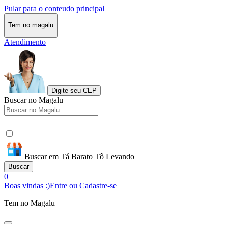
Pular para o conteudo principal
Tem no magalu
Atendimento
Digite seu CEP
Buscar no Magalu
Buscar em Tá Barato Tô Levando
Buscar
0
Boas vindas :)
Entre ou Cadastre-se
Tem no Magalu