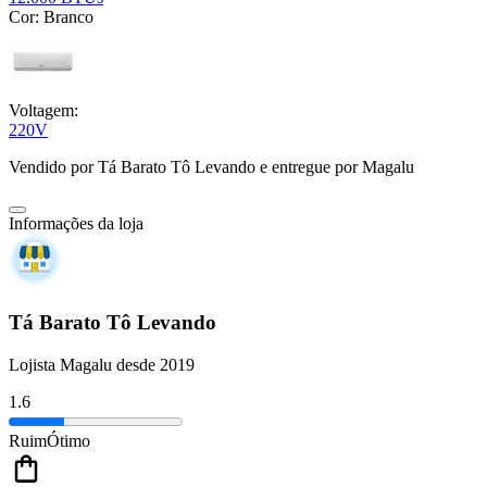
Cor:
Branco
Voltagem:
220V
Vendido por
Tá Barato Tô Levando
e entregue por
Magalu
Informações da loja
Tá Barato Tô Levando
Lojista Magalu desde 2019
1.6
Ruim
Ótimo