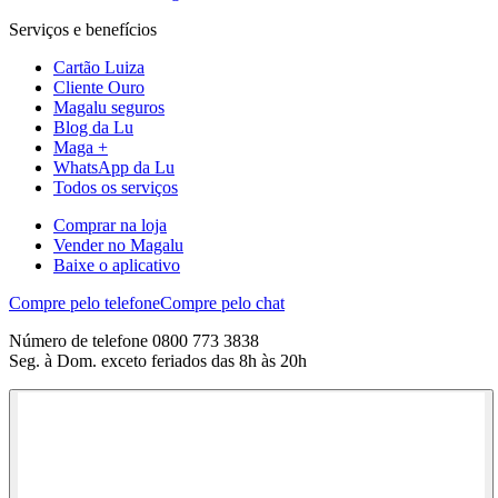
Serviços e benefícios
Cartão Luiza
Cliente Ouro
Magalu seguros
Blog da Lu
Maga +
WhatsApp da Lu
Todos os serviços
Comprar na loja
Vender no Magalu
Baixe o aplicativo
Compre pelo telefone
Compre pelo chat
Número de telefone 0800 773 3838
Seg. à Dom. exceto feriados das 8h às 20h