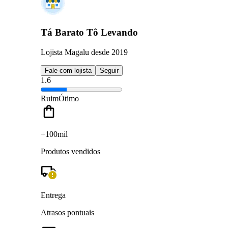
Tá Barato Tô Levando
Lojista Magalu desde 2019
Fale com lojista
Seguir
1.6
Ruim
Ótimo
+100mil
Produtos vendidos
Entrega
Atrasos pontuais