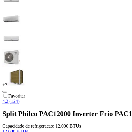
+
3
Favoritar
4.2 (124)
Split Philco PAC12000 Inverter Frio PAC
Capacidade de refrigeracao:
12.000 BTUs
12.000 BTUs