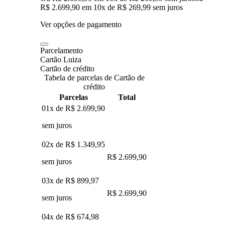
R$ 2.699,90
em
10
x de
R$ 269,99
sem juros
Ver opções de pagamento
Parcelamento
Cartão Luiza
Cartão de crédito
Tabela de parcelas de Cartão de
crédito
Parcelas
Total
01x de
R$ 2.699,90
sem juros
02x de
R$ 1.349,95
R$ 2.699,90
sem juros
03x de
R$ 899,97
R$ 2.699,90
sem juros
04x de
R$ 674,98