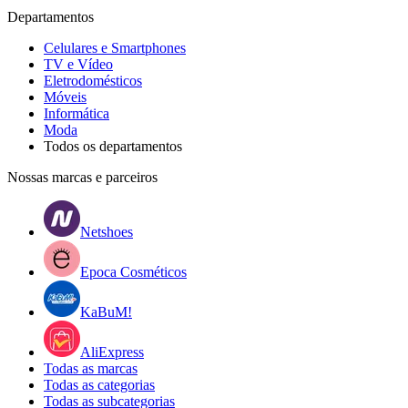
Departamentos
Celulares e Smartphones
TV e Vídeo
Eletrodomésticos
Móveis
Informática
Moda
Todos os departamentos
Nossas marcas e parceiros
Netshoes
Epoca Cosméticos
KaBuM!
AliExpress
Todas as marcas
Todas as categorias
Todas as subcategorias