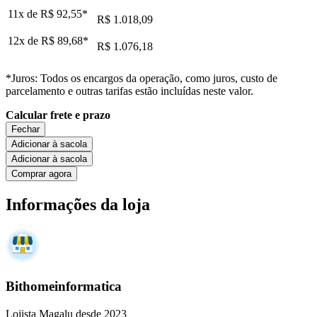
11x de
R$ 92,55
*
R$ 1.018,09
12x de
R$ 89,68
*
R$ 1.076,18
*Juros: Todos os encargos da operação, como juros, custo de
parcelamento e outras tarifas estão incluídas neste valor.
Calcular frete e prazo
Fechar
Adicionar à sacola
Adicionar à sacola
Comprar agora
Informações da loja
Bithomeinformatica
Lojista Magalu desde 2023