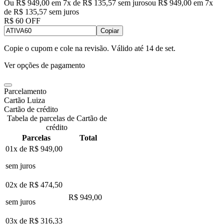
Ou R$ 949,00 em 7x de R$ 135,57 sem juros
ou
R$ 949,00
em
7
x
de
R$ 135,57
sem juros
R$ 60 OFF
Copiar
Copie o cupom e cole na revisão. Válido até
14 de set
.
Ver opções de pagamento
Parcelamento
Cartão Luiza
Cartão de crédito
Tabela de parcelas de Cartão de
crédito
Parcelas
Total
01x de
R$ 949,00
sem juros
02x de
R$ 474,50
R$ 949,00
sem juros
03x de
R$ 316,33