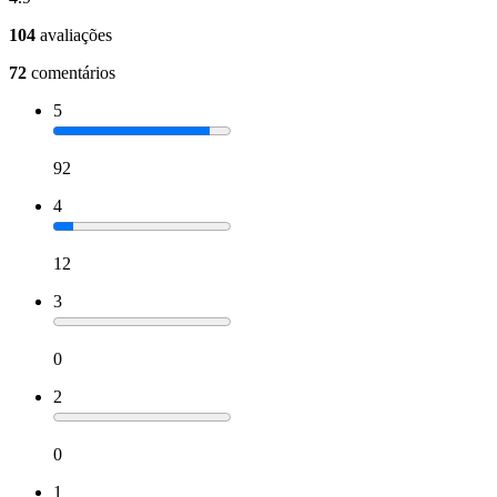
104
avaliações
72
comentários
5
92
4
12
3
0
2
0
1