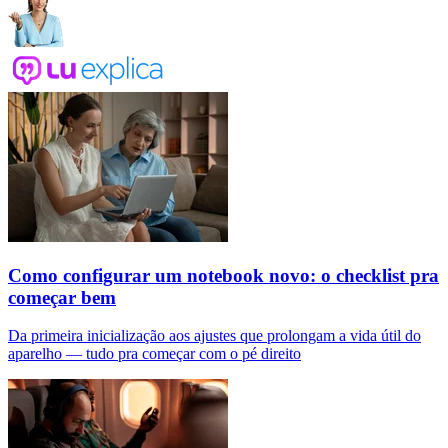
Como configurar um notebook novo: o checklist pra
começar bem
Da primeira inicialização aos ajustes que prolongam a vida útil do
aparelho — tudo pra começar com o pé direito