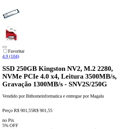
Favoritar
4.9 (104)
SSD 250GB Kingston NV2, M.2 2280,
NVMe PCIe 4.0 x4, Leitura 3500MB/s,
Gravação 1300MB/s - SNV2S/250G
Vendido por
Bithomeinformatica
e entregue por
Magalu
Preço R$ 901,55
R$
901
,
55
no Pix
5% OFF