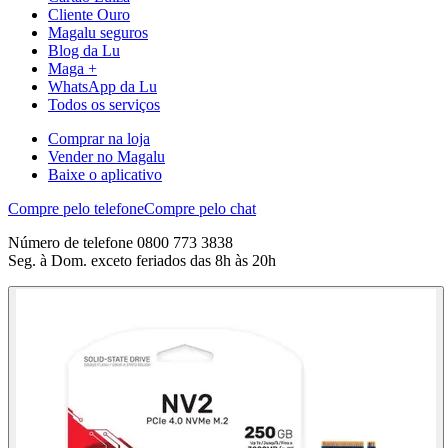
Cliente Ouro
Magalu seguros
Blog da Lu
Maga +
WhatsApp da Lu
Todos os serviços
Comprar na loja
Vender no Magalu
Baixe o aplicativo
Compre pelo telefone
Compre pelo chat
Número de telefone 0800 773 3838
Seg. à Dom. exceto feriados das 8h às 20h