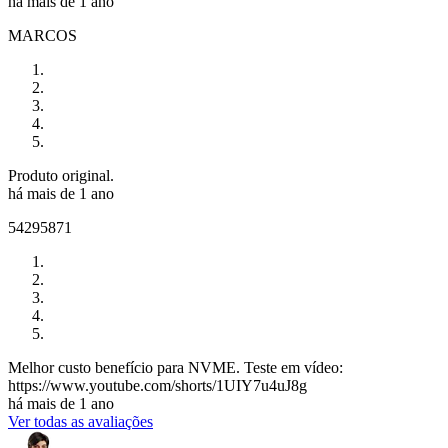
há mais de 1 ano
MARCOS
Produto original.
há mais de 1 ano
54295871
Melhor custo benefício para NVME. Teste em vídeo:
https://www.youtube.com/shorts/1UIY7u4uJ8g
há mais de 1 ano
Ver todas as avaliações