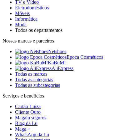
TV e Vídeo
Eletrodomésticos
Móveis
Informática
Moda
Todos os departamentos
Nossas marcas e parceiros
Netshoes
Epoca Cosméticos
KaBuM!
AliExpress
Todas as marcas
Todas as categorias
Todas as subcategorias
Serviços e benefícios
Cartão Luiza
Cliente Ouro
Magalu seguros
Blog da Lu
Maga +
WhatsApp da Lu