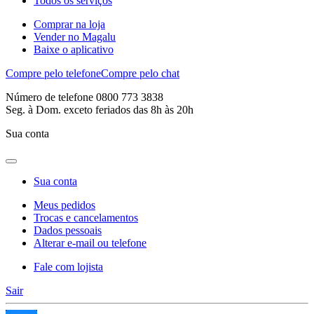
Todos os serviços
Comprar na loja
Vender no Magalu
Baixe o aplicativo
Compre pelo telefone
Compre pelo chat
Número de telefone 0800 773 3838
Seg. à Dom. exceto feriados das 8h às 20h
Sua conta
Sua conta
Meus pedidos
Trocas e cancelamentos
Dados pessoais
Alterar e-mail ou telefone
Fale com lojista
Sair