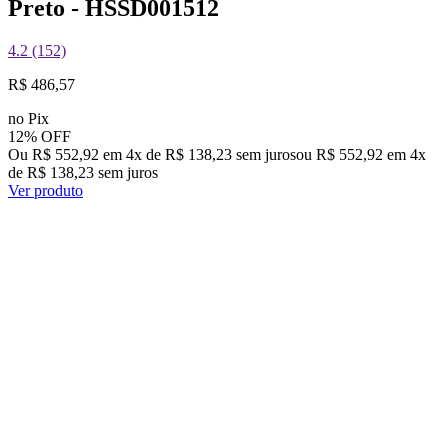
Preto - HSSD001512
4.2 (152)
R$ 486,57
no Pix
12% OFF
Ou R$ 552,92 em 4x de R$ 138,23 sem juros
ou
R$ 552,92
em
4
x
de
R$ 138,23
sem juros
Ver produto