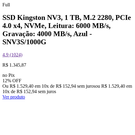
Full
SSD Kingston NV3, 1 TB, M.2 2280, PCIe
4.0 x4, NVMe, Leitura: 6000 MB/s,
Gravação: 4000 MB/s, Azul -
SNV3S/1000G
4.9 (1024)
R$ 1.345,87
no Pix
12% OFF
Ou R$ 1.529,40 em 10x de R$ 152,94 sem juros
ou
R$ 1.529,40
em
10
x de
R$ 152,94
sem juros
Ver produto