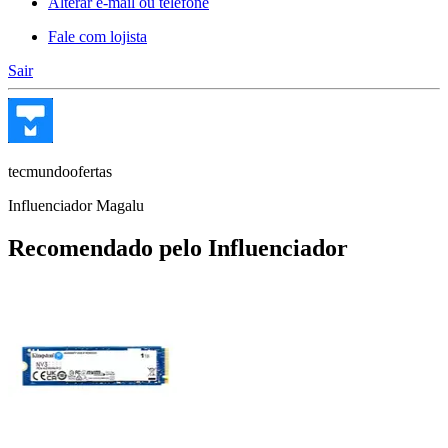
Alterar e-mail ou telefone
Fale com lojista
Sair
tecmundoofertas
Influenciador Magalu
Recomendado pelo Influenciador