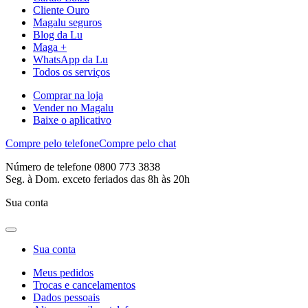
Cliente Ouro
Magalu seguros
Blog da Lu
Maga +
WhatsApp da Lu
Todos os serviços
Comprar na loja
Vender no Magalu
Baixe o aplicativo
Compre pelo telefone
Compre pelo chat
Número de telefone 0800 773 3838
Seg. à Dom. exceto feriados das 8h às 20h
Sua conta
Sua conta
Meus pedidos
Trocas e cancelamentos
Dados pessoais