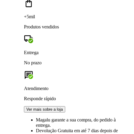
+5mil
Produtos vendidos
Entrega
No prazo
Atendimento
Responde rápido
Ver mais sobre a loja
Magalu garante
a sua compra, do pedido à
entrega.
Devolução Gratuita
em até 7 dias depois de