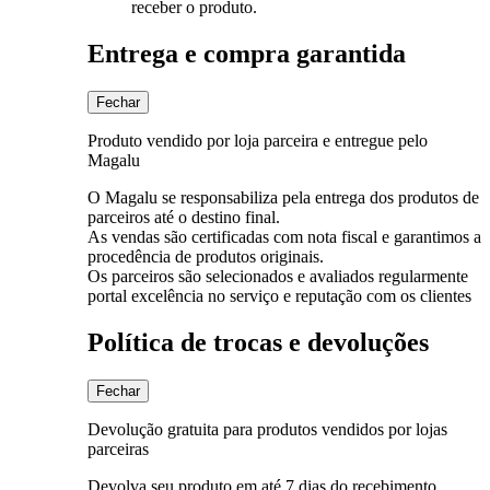
receber o produto.
Entrega e compra garantida
Fechar
Produto vendido por loja parceira e entregue pelo
Magalu
O Magalu se responsabiliza pela entrega dos produtos de
parceiros até o destino final.
As vendas são certificadas com nota fiscal e garantimos a
procedência de produtos originais.
Os parceiros são selecionados e avaliados regularmente
portal excelência no serviço e reputação com os clientes
Política de trocas e devoluções
Fechar
Devolução gratuita para produtos vendidos por lojas
parceiras
Devolva seu produto em até 7 dias do recebimento.