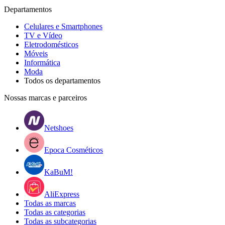
Departamentos
Celulares e Smartphones
TV e Vídeo
Eletrodomésticos
Móveis
Informática
Moda
Todos os departamentos
Nossas marcas e parceiros
Netshoes
Epoca Cosméticos
KaBuM!
AliExpress
Todas as marcas
Todas as categorias
Todas as subcategorias