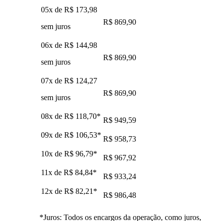
05x de
R$ 173,98
R$ 869,90
sem juros
06x de
R$ 144,98
R$ 869,90
sem juros
07x de
R$ 124,27
R$ 869,90
sem juros
08x de
R$ 118,70
*
R$ 949,59
09x de
R$ 106,53
*
R$ 958,73
10x de
R$ 96,79
*
R$ 967,92
11x de
R$ 84,84
*
R$ 933,24
12x de
R$ 82,21
*
R$ 986,48
*Juros: Todos os encargos da operação, como juros,