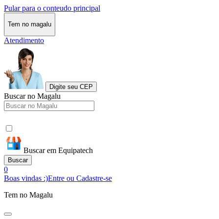
Pular para o conteudo principal
Tem no magalu
Atendimento
Digite seu CEP
Buscar no Magalu
Buscar em Equipatech
Buscar
0
Boas vindas :)
Entre ou Cadastre-se
Tem no Magalu