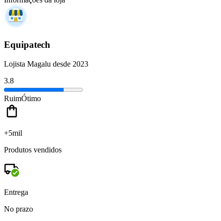
Equipatech
Lojista Magalu desde 2023
3.8
Ruim
Ótimo
+5mil
Produtos vendidos
Entrega
No prazo