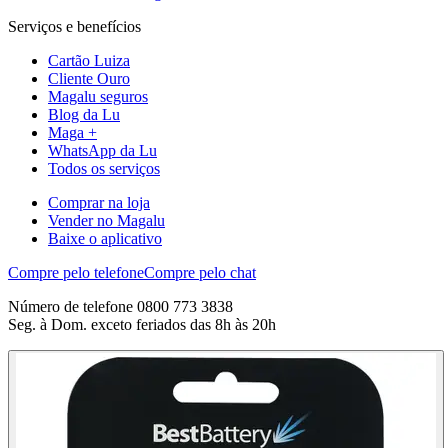
Serviços e benefícios
Cartão Luiza
Cliente Ouro
Magalu seguros
Blog da Lu
Maga +
WhatsApp da Lu
Todos os serviços
Comprar na loja
Vender no Magalu
Baixe o aplicativo
Compre pelo telefone
Compre pelo chat
Número de telefone 0800 773 3838
Seg. à Dom. exceto feriados das 8h às 20h