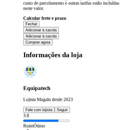
custo de parcelamento e outras tarifas estão incluídas
neste valor.
Calcular frete e prazo
Fechar
Adicionar à sacola
Adicionar à sacola
Comprar agora
Informações da loja
Equipatech
Lojista Magalu desde 2023
Fale com lojista
Seguir
3.8
Ruim
Ótimo