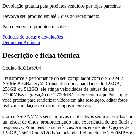
Devolução gratuita para produtos vendidos por lojas parceiras
Devolva seu produto em até 7 dias do recebimento.
Para devolver o produto consulte:
Políticas de trocas e devoluções
Denunciar Anúncio
Descrição e ficha técnica
Código
jkb31g6704
Transforme a performance do seu computador com o SSD M.2
NVMe BestBattery®. Contando com capacidades de 128GB,
256GB ou 512GB, ele atinge velocidades de leitura de até
2.500MB/s e gravação de 1.700MB/s, oferecendo a potência que
você precisa para renderizar vídeos em alta resolução, editar fotos,
realizar simulações e executar jogos intensivos.
Com o SSD NVMe, seus arquivos e aplicativos serão acessados em
um piscar de olhos, proporcionando uma experiência de uso fluida e
responsiva. Principais Características: Armazenamento: Opções de
128GB, 256GB ou 512GB Velocidade: Leitura de até 2.500MB/s e