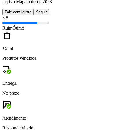
Lojista Magalu desde 2023
Fale com lojista
Seguir
3.8
Ruim
Ótimo
+5mil
Produtos vendidos
Entrega
No prazo
Atendimento
Responde rápido