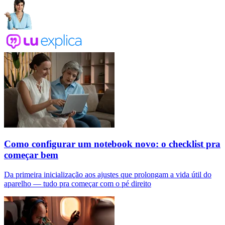
Como configurar um notebook novo: o checklist pra
começar bem
Da primeira inicialização aos ajustes que prolongam a vida útil do
aparelho — tudo pra começar com o pé direito