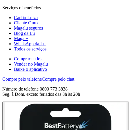
Serviços e benefícios
Cartão Luiza
Cliente Ouro
Magalu seguros
Blog da Lu
Maga +
WhatsApp da Lu
Todos os serviços
Comprar na loja
Vender no Magalu
Baixe o aplicativo
Compre pelo telefone
Compre pelo chat
Número de telefone 0800 773 3838
Seg. à Dom. exceto feriados das 8h às 20h