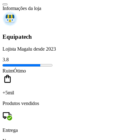
Informações da loja
Equipatech
Lojista Magalu desde 2023
3.8
Ruim
Ótimo
+5mil
Produtos vendidos
Entrega