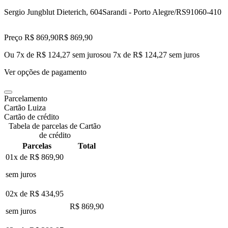
Sergio Jungblut Dieterich, 604
Sarandi - Porto Alegre/RS
91060-410
Preço R$ 869,90
R$
869
,
90
Ou 7x de R$ 124,27 sem juros
ou
7
x de
R$ 124,27
sem juros
Ver opções de pagamento
Parcelamento
Cartão Luiza
Cartão de crédito
Tabela de parcelas de Cartão
de crédito
Parcelas
Total
01x de
R$ 869,90
sem juros
02x de
R$ 434,95
R$ 869,90
sem juros