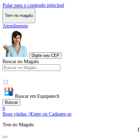
Pular para o conteudo principal
Tem no magalu
Atendimento
Digite seu CEP
Buscar no Magalu
Buscar em Equipatech
Buscar
0
Boas vindas :)
Entre ou Cadastre-se
Tem no Magalu
D