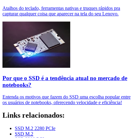
Atalhos do teclado, ferramentas nativas e truques rápidos pra
capturar qualquer coisa que aparecer na tela do seu Lenovo.
Por que o SSD é a tendência atual no mercado de
notebooks?
Entenda os motivos que fazem do SSD uma escolha popular entre
os usuários de notebooks, oferecendo velocidade e eficiência!
Links relacionados:
SSD M.2 2280 PCIe
SSD M.2