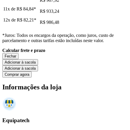
R$ 967,92
11x de
R$ 84,84
*
R$ 933,24
12x de
R$ 82,21
*
R$ 986,48
*Juros: Todos os encargos da operação, como juros, custo de
parcelamento e outras tarifas estão incluídas neste valor.
Calcular frete e prazo
Fechar
Adicionar à sacola
Adicionar à sacola
Comprar agora
Informações da loja
Equipatech