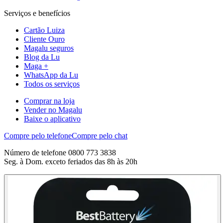
Serviços e benefícios
Cartão Luiza
Cliente Ouro
Magalu seguros
Blog da Lu
Maga +
WhatsApp da Lu
Todos os serviços
Comprar na loja
Vender no Magalu
Baixe o aplicativo
Compre pelo telefone
Compre pelo chat
Número de telefone 0800 773 3838
Seg. à Dom. exceto feriados das 8h às 20h