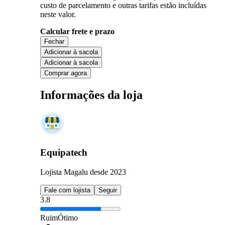
custo de parcelamento e outras tarifas estão incluídas
neste valor.
Calcular frete e prazo
Fechar
Adicionar à sacola
Adicionar à sacola
Comprar agora
Informações da loja
Equipatech
Lojista Magalu desde 2023
Fale com lojista
Seguir
3.8
Ruim
Ótimo