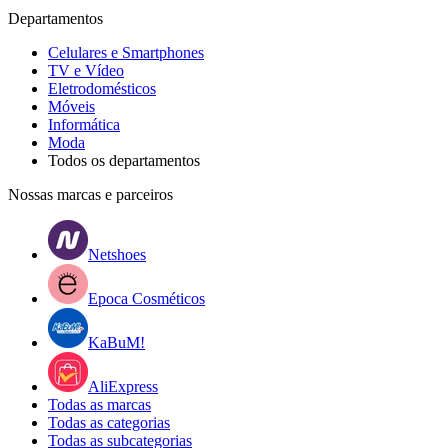
Departamentos
Celulares e Smartphones
TV e Vídeo
Eletrodomésticos
Móveis
Informática
Moda
Todos os departamentos
Nossas marcas e parceiros
Netshoes
Epoca Cosméticos
KaBuM!
AliExpress
Todas as marcas
Todas as categorias
Todas as subcategorias