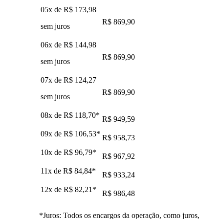
05x de
R$ 173,98
R$ 869,90
sem juros
06x de
R$ 144,98
R$ 869,90
sem juros
07x de
R$ 124,27
R$ 869,90
sem juros
08x de
R$ 118,70
*
R$ 949,59
09x de
R$ 106,53
*
R$ 958,73
10x de
R$ 96,79
*
R$ 967,92
11x de
R$ 84,84
*
R$ 933,24
12x de
R$ 82,21
*
R$ 986,48
*Juros: Todos os encargos da operação, como juros,