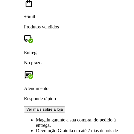
+5mil
Produtos vendidos
Entrega
No prazo
Atendimento
Responde rápido
Ver mais sobre a loja
Magalu garante
a sua compra, do pedido à
entrega.
Devolução Gratuita
em até 7 dias depois de