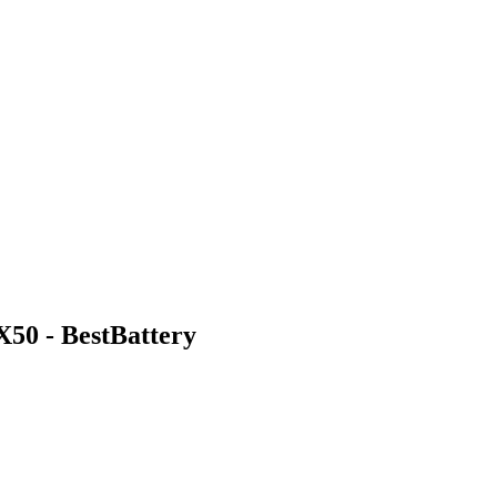
50 - BestBattery