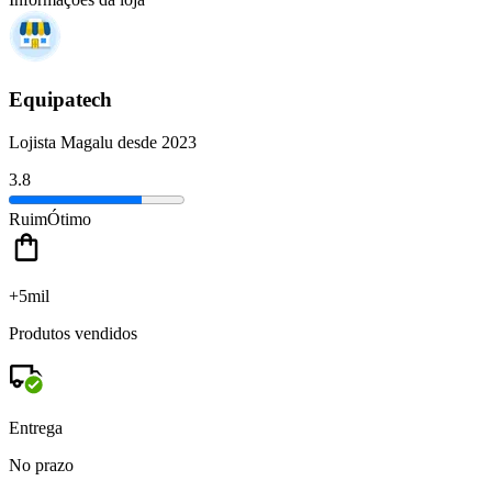
Equipatech
Lojista Magalu desde 2023
3.8
Ruim
Ótimo
+5mil
Produtos vendidos
Entrega
No prazo