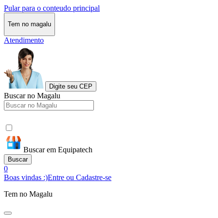
Pular para o conteudo principal
Tem no magalu
Atendimento
Digite seu CEP
Buscar no Magalu
Buscar em Equipatech
Buscar
0
Boas vindas :)
Entre ou Cadastre-se
Tem no Magalu