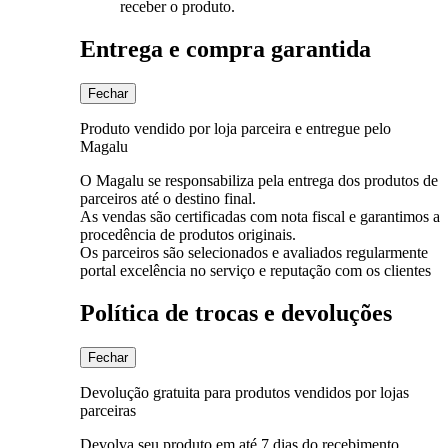
receber o produto.
Entrega e compra garantida
Fechar
Produto vendido por loja parceira e entregue pelo
Magalu
O Magalu se responsabiliza pela entrega dos produtos de
parceiros até o destino final.
As vendas são certificadas com nota fiscal e garantimos a
procedência de produtos originais.
Os parceiros são selecionados e avaliados regularmente
portal excelência no serviço e reputação com os clientes
Política de trocas e devoluções
Fechar
Devolução gratuita para produtos vendidos por lojas
parceiras
Devolva seu produto em até 7 dias do recebimento.