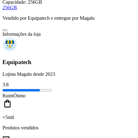
Capacidade:
256GB
256GB
Vendido por
Equipatech
e entregue por
Magalu
Informações da loja
Equipatech
Lojista Magalu desde 2023
3.8
Ruim
Ótimo
+5mil
Produtos vendidos