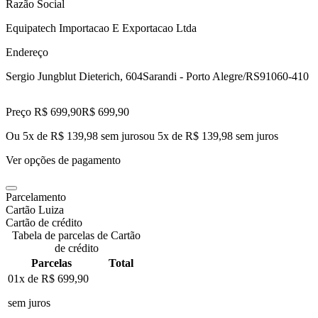
Razão Social
Equipatech Importacao E Exportacao Ltda
Endereço
Sergio Jungblut Dieterich, 604
Sarandi - Porto Alegre/RS
91060-410
Preço R$ 699,90
R$
699
,
90
Ou 5x de R$ 139,98 sem juros
ou
5
x de
R$ 139,98
sem juros
Ver opções de pagamento
Parcelamento
Cartão Luiza
Cartão de crédito
Tabela de parcelas de Cartão
de crédito
Parcelas
Total
01x de
R$ 699,90
sem juros