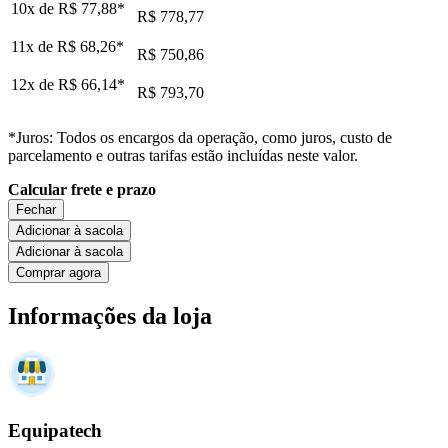
10x de
R$ 77,88
*
R$ 778,77
11x de
R$ 68,26
*
R$ 750,86
12x de
R$ 66,14
*
R$ 793,70
*Juros: Todos os encargos da operação, como juros, custo de
parcelamento e outras tarifas estão incluídas neste valor.
Calcular frete e prazo
Fechar
Adicionar à sacola
Adicionar à sacola
Comprar agora
Informações da loja
Equipatech