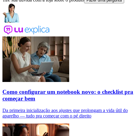
Fazer uma pergunta
Como configurar um notebook novo: o checklist pra
começar bem
Da primeira inicialização aos ajustes que prolongam a vida útil do
aparelho — tudo pra começar com o pé direito