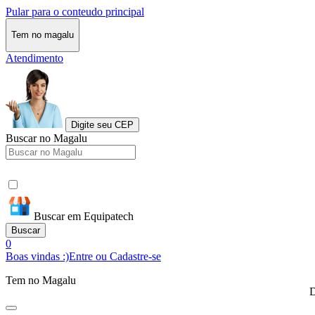
Pular para o conteudo principal
Tem no magalu
Atendimento
Digite seu CEP
Buscar no Magalu
Buscar em Equipatech
Buscar
0
Boas vindas :)
Entre ou Cadastre-se
Tem no Magalu
D