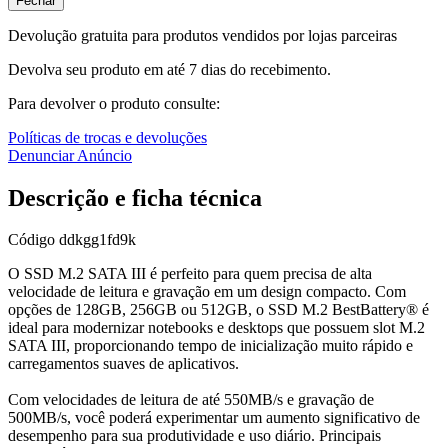
Fechar
Devolução gratuita para produtos vendidos por lojas parceiras
Devolva seu produto em até 7 dias do recebimento.
Para devolver o produto consulte:
Políticas de trocas e devoluções
Denunciar Anúncio
Descrição e ficha técnica
Código
ddkgg1fd9k
O SSD M.2 SATA III é perfeito para quem precisa de alta
velocidade de leitura e gravação em um design compacto. Com
opções de 128GB, 256GB ou 512GB, o SSD M.2 BestBattery® é
ideal para modernizar notebooks e desktops que possuem slot M.2
SATA III, proporcionando tempo de inicialização muito rápido e
carregamentos suaves de aplicativos.
Com velocidades de leitura de até 550MB/s e gravação de
500MB/s, você poderá experimentar um aumento significativo de
desempenho para sua produtividade e uso diário. Principais