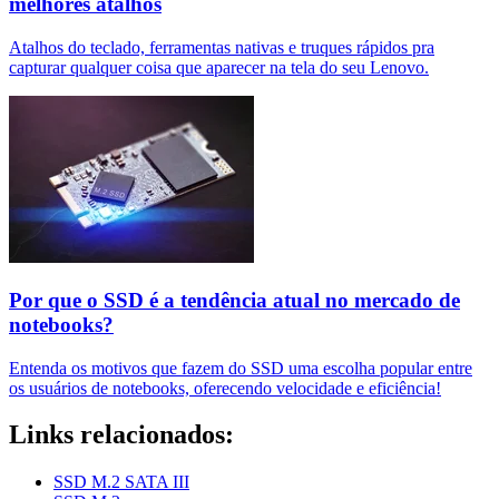
melhores atalhos
Atalhos do teclado, ferramentas nativas e truques rápidos pra
capturar qualquer coisa que aparecer na tela do seu Lenovo.
Por que o SSD é a tendência atual no mercado de
notebooks?
Entenda os motivos que fazem do SSD uma escolha popular entre
os usuários de notebooks, oferecendo velocidade e eficiência!
Links relacionados:
SSD M.2 SATA III