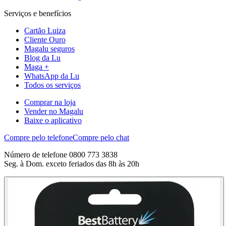
Serviços e benefícios
Cartão Luiza
Cliente Ouro
Magalu seguros
Blog da Lu
Maga +
WhatsApp da Lu
Todos os serviços
Comprar na loja
Vender no Magalu
Baixe o aplicativo
Compre pelo telefone
Compre pelo chat
Número de telefone 0800 773 3838
Seg. à Dom. exceto feriados das 8h às 20h