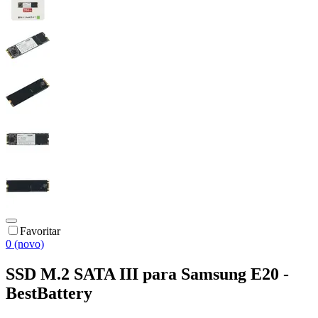
Favoritar
0 (novo)
SSD M.2 SATA III para Samsung E20 -
BestBattery