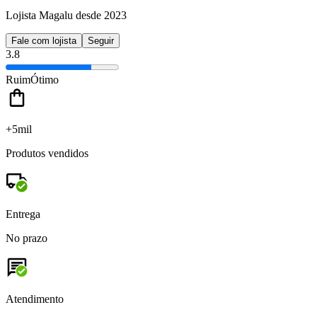
Lojista Magalu desde 2023
Fale com lojista
Seguir
3.8
Ruim
Ótimo
+5mil
Produtos vendidos
Entrega
No prazo
Atendimento