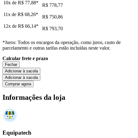
10x de
R$ 77,88
*
R$ 778,77
11x de
R$ 68,26
*
R$ 750,86
12x de
R$ 66,14
*
R$ 793,70
*Juros: Todos os encargos da operação, como juros, custo de
parcelamento e outras tarifas estão incluídas neste valor.
Calcular frete e prazo
Fechar
Adicionar à sacola
Adicionar à sacola
Comprar agora
Informações da loja
Equipatech