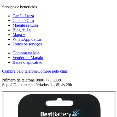
Serviços e benefícios
Cartão Luiza
Cliente Ouro
Magalu seguros
Blog da Lu
Maga +
WhatsApp da Lu
Todos os serviços
Comprar na loja
Vender no Magalu
Baixe o aplicativo
Compre pelo telefone
Compre pelo chat
Número de telefone 0800 773 3838
Seg. à Dom. exceto feriados das 8h às 20h