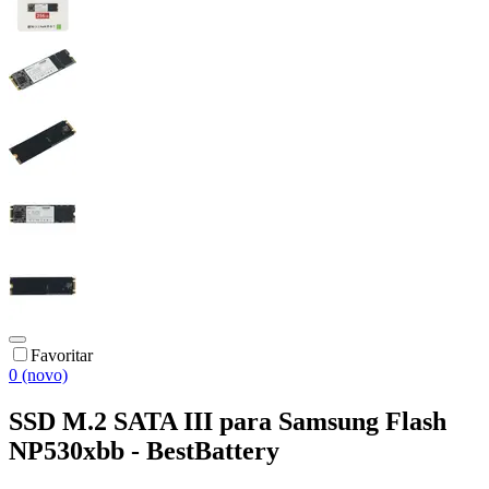
Favoritar
0 (novo)
SSD M.2 SATA III para Samsung Flash
NP530xbb - BestBattery