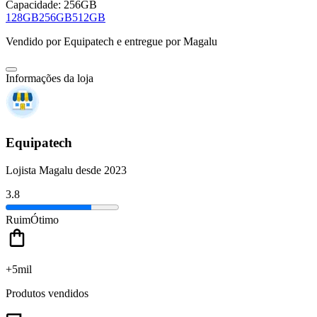
Capacidade:
256GB
128GB
256GB
512GB
Vendido por
Equipatech
e entregue por
Magalu
Informações da loja
Equipatech
Lojista Magalu desde 2023
3.8
Ruim
Ótimo
+5mil
Produtos vendidos