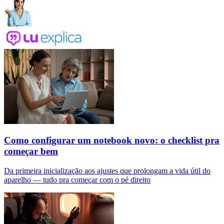
Como configurar um notebook novo: o checklist pra
começar bem
Da primeira inicialização aos ajustes que prolongam a vida útil do
aparelho — tudo pra começar com o pé direito