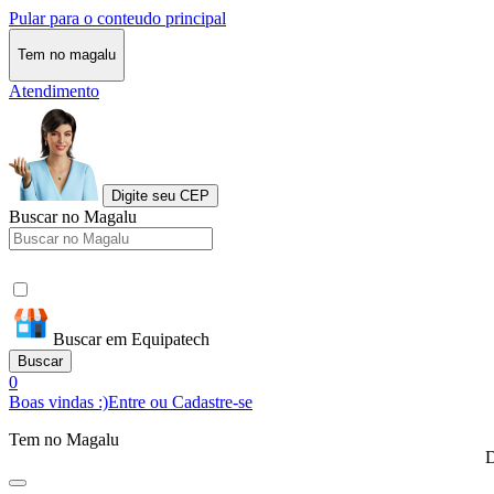
Pular para o conteudo principal
Tem no magalu
Atendimento
Digite seu CEP
Buscar no Magalu
Buscar em Equipatech
Buscar
0
Boas vindas :)
Entre ou Cadastre-se
Tem no Magalu
D