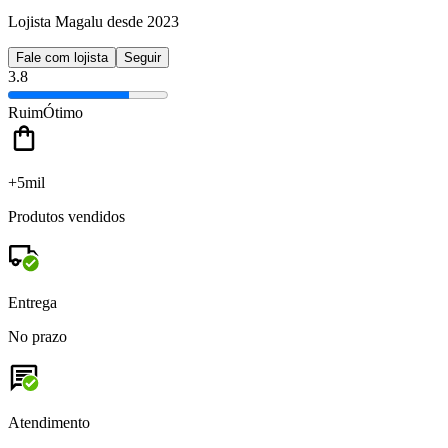
Lojista Magalu desde 2023
Fale com lojista
Seguir
3.8
Ruim
Ótimo
+5mil
Produtos vendidos
Entrega
No prazo
Atendimento