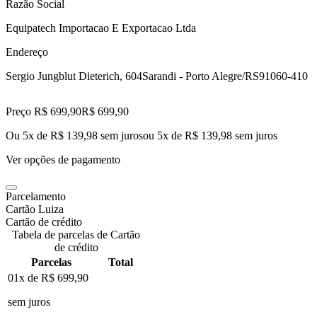
Razão Social
Equipatech Importacao E Exportacao Ltda
Endereço
Sergio Jungblut Dieterich, 604
Sarandi - Porto Alegre/RS
91060-410
Preço R$ 699,90
R$
699
,
90
Ou 5x de R$ 139,98 sem juros
ou
5
x de
R$ 139,98
sem juros
Ver opções de pagamento
Parcelamento
Cartão Luiza
Cartão de crédito
Tabela de parcelas de Cartão
de crédito
Parcelas
Total
01x de
R$ 699,90
sem juros