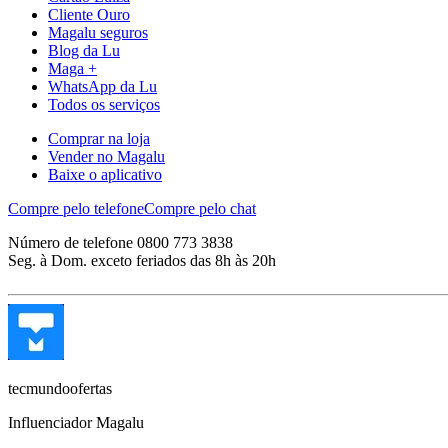
Cliente Ouro
Magalu seguros
Blog da Lu
Maga +
WhatsApp da Lu
Todos os serviços
Comprar na loja
Vender no Magalu
Baixe o aplicativo
Compre pelo telefone
Compre pelo chat
Número de telefone 0800 773 3838
Seg. à Dom. exceto feriados das 8h às 20h
tecmundoofertas
Influenciador Magalu