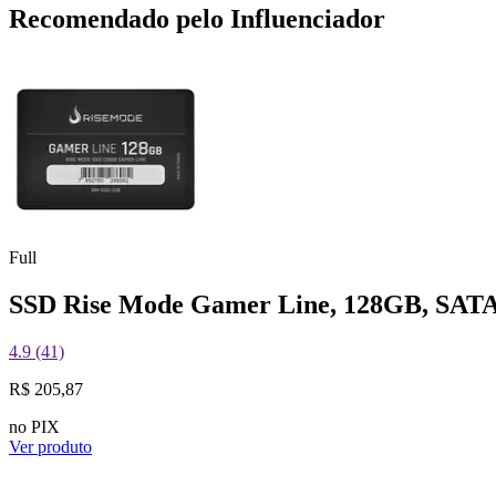
Recomendado pelo Influenciador
Full
SSD Rise Mode Gamer Line, 128GB, SATA 
4.9 (41)
R$ 205,87
no PIX
Ver produto