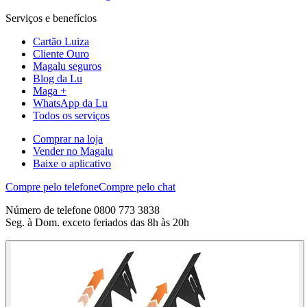
Serviços e benefícios
Cartão Luiza
Cliente Ouro
Magalu seguros
Blog da Lu
Maga +
WhatsApp da Lu
Todos os serviços
Comprar na loja
Vender no Magalu
Baixe o aplicativo
Compre pelo telefone
Compre pelo chat
Número de telefone 0800 773 3838
Seg. à Dom. exceto feriados das 8h às 20h