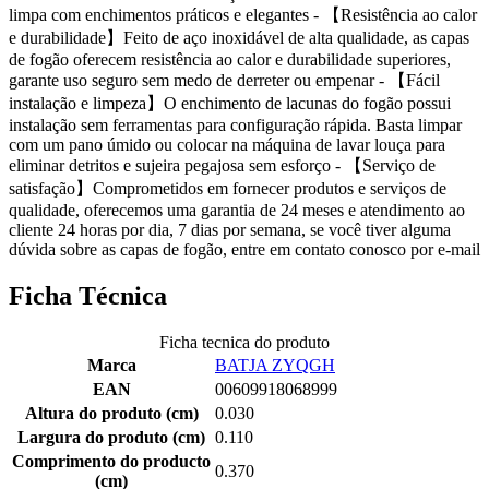
limpa com enchimentos práticos e elegantes - 【Resistência ao calor
e durabilidade】Feito de aço inoxidável de alta qualidade, as capas
de fogão oferecem resistência ao calor e durabilidade superiores,
garante uso seguro sem medo de derreter ou empenar - 【Fácil
instalação e limpeza】O enchimento de lacunas do fogão possui
instalação sem ferramentas para configuração rápida. Basta limpar
com um pano úmido ou colocar na máquina de lavar louça para
eliminar detritos e sujeira pegajosa sem esforço - 【Serviço de
satisfação】Comprometidos em fornecer produtos e serviços de
qualidade, oferecemos uma garantia de 24 meses e atendimento ao
cliente 24 horas por dia, 7 dias por semana, se você tiver alguma
dúvida sobre as capas de fogão, entre em contato conosco por e-mail
Ficha Técnica
Ficha tecnica do produto
Marca
BATJA ZYQGH
EAN
00609918068999
Altura do produto (cm)
0.030
Largura do produto (cm)
0.110
Comprimento do producto
0.370
(cm)