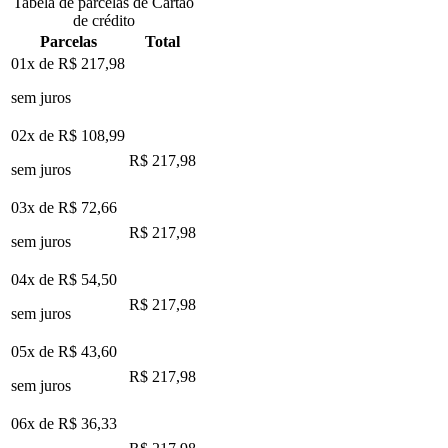
Tabela de parcelas de Cartão
de crédito
Parcelas
Total
01x de
R$ 217,98
sem juros
02x de
R$ 108,99
R$ 217,98
sem juros
03x de
R$ 72,66
R$ 217,98
sem juros
04x de
R$ 54,50
R$ 217,98
sem juros
05x de
R$ 43,60
R$ 217,98
sem juros
06x de
R$ 36,33