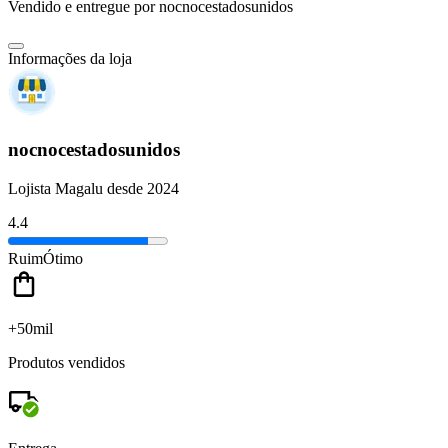
Vendido e entregue por
nocnocestadosunidos
Informações da loja
nocnocestadosunidos
Lojista Magalu desde 2024
4.4
Ruim
Ótimo
+50mil
Produtos vendidos