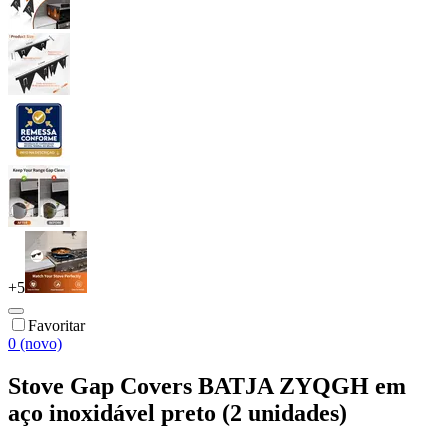
+
5
Favoritar
0 (novo)
Stove Gap Covers BATJA ZYQGH em
aço inoxidável preto (2 unidades)