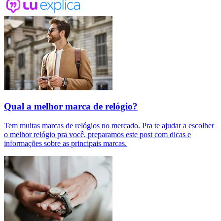
Qual a melhor marca de relógio?
Tem muitas marcas de relógios no mercado. Pra te ajudar a escolher
o melhor relógio pra você, preparamos este post com dicas e
informações sobre as principais marcas.