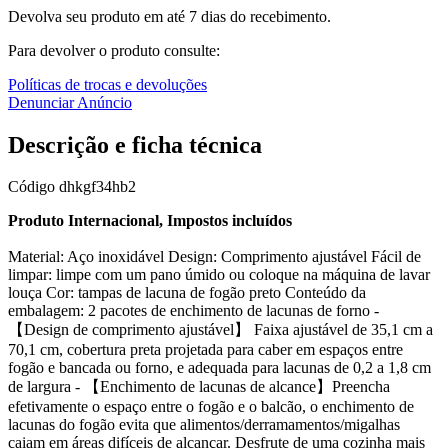
Devolva seu produto em até 7 dias do recebimento.
Para devolver o produto consulte:
Políticas de trocas e devoluções
Denunciar Anúncio
Descrição e ficha técnica
Código
dhkgf34hb2
Produto Internacional, Impostos incluídos
Material: Aço inoxidável Design: Comprimento ajustável Fácil de
limpar: limpe com um pano úmido ou coloque na máquina de lavar
louça Cor: tampas de lacuna de fogão preto Conteúdo da
embalagem: 2 pacotes de enchimento de lacunas de forno -
【Design de comprimento ajustável】 Faixa ajustável de 35,1 cm a
70,1 cm, cobertura preta projetada para caber em espaços entre
fogão e bancada ou forno, e adequada para lacunas de 0,2 a 1,8 cm
de largura - 【Enchimento de lacunas de alcance】Preencha
efetivamente o espaço entre o fogão e o balcão, o enchimento de
lacunas do fogão evita que alimentos/derramamentos/migalhas
caiam em áreas difíceis de alcançar. Desfrute de uma cozinha mais