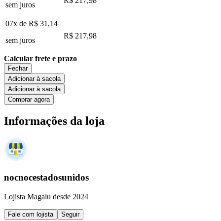
R$ 217,98
sem juros
07x de
R$ 31,14
R$ 217,98
sem juros
Calcular frete e prazo
Fechar
Adicionar à sacola
Adicionar à sacola
Comprar agora
Informações da loja
nocnocestadosunidos
Lojista Magalu desde 2024
Fale com lojista
Seguir