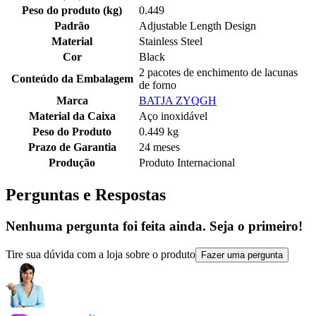
Peso do produto (kg)
0.449
Padrão
Adjustable Length Design
Material
Stainless Steel
Cor
Black
2 pacotes de enchimento de lacunas
Conteúdo da Embalagem
de forno
Marca
BATJA ZYQGH
Material da Caixa
Aço inoxidável
Peso do Produto
0.449 kg
Prazo de Garantia
24 meses
Produção
Produto Internacional
Perguntas e Respostas
Nenhuma pergunta foi feita ainda. Seja o primeiro!
Tire sua dúvida com a loja sobre o produto
Fazer uma pergunta