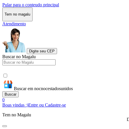
Pular para o conteudo principal
Tem no magalu
Atendimento
Digite seu CEP
Buscar no Magalu
Buscar em nocnocestadosunidos
Buscar
0
Boas vindas :)
Entre ou Cadastre-se
Tem no Magalu
D