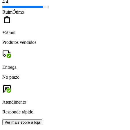
4.4
Ruim
Ótimo
+50mil
Produtos vendidos
Entrega
No prazo
Atendimento
Responde rápido
Ver mais sobre a loja