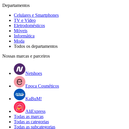
Departamentos
Celulares e Smartphones
TV e Vídeo
Eletrodomésticos
Móveis
Informática
Moda
Todos os departamentos
Nossas marcas e parceiros
Netshoes
Epoca Cosméticos
KaBuM!
AliExpress
Todas as marcas
Todas as categorias
Todas as subcategorias