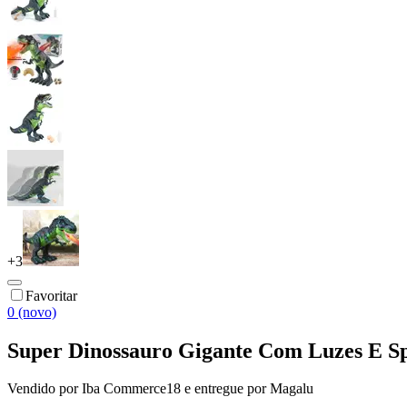
+
3
Favoritar
0 (novo)
Super Dinossauro Gigante Com Luzes E 
Vendido por
Iba Commerce18
e entregue por
Magalu