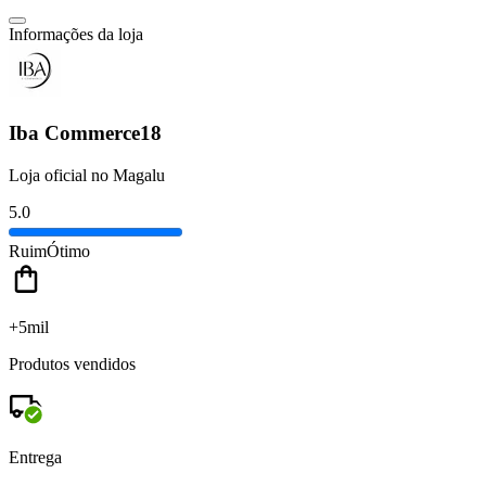
Informações da loja
Iba Commerce18
Loja oficial no Magalu
5.0
Ruim
Ótimo
+5mil
Produtos vendidos
Entrega