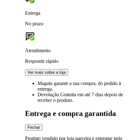
Entrega
No prazo
Atendimento
Responde rápido
Ver mais sobre a loja
Magalu garante
a sua compra, do pedido à
entrega.
Devolução Gratuita
em até 7 dias depois de
receber o produto.
Entrega e compra garantida
Fechar
Produto vendido por loja parceira e entregue pelo