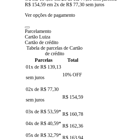
R$ 154,59
em
2
x de
R$ 77,30
sem juros
Ver opções de pagamento
Parcelamento
Cartão Luiza
Cartão de crédito
Tabela de parcelas de Cartão
de crédito
Parcelas
Total
01x de
R$ 139,13
10
% OFF
sem juros
02x de
R$ 77,30
R$ 154,59
sem juros
03x de
R$ 53,59
*
R$ 160,78
04x de
R$ 40,59
*
R$ 162,36
05x de
R$ 32,79
*
R$ 163,94