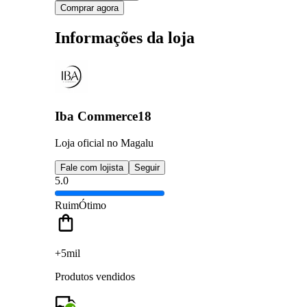
Comprar agora
Informações da loja
Iba Commerce18
Loja oficial no Magalu
Fale com lojista
Seguir
5.0
Ruim
Ótimo
+5mil
Produtos vendidos