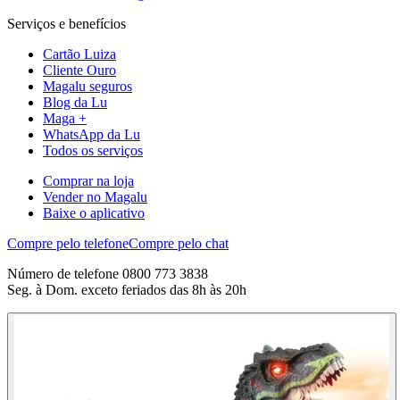
Serviços e benefícios
Cartão Luiza
Cliente Ouro
Magalu seguros
Blog da Lu
Maga +
WhatsApp da Lu
Todos os serviços
Comprar na loja
Vender no Magalu
Baixe o aplicativo
Compre pelo telefone
Compre pelo chat
Número de telefone 0800 773 3838
Seg. à Dom. exceto feriados das 8h às 20h