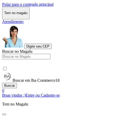
Pular para o conteudo principal
Tem no magalu
Atendimento
Digite seu CEP
Buscar no Magalu
Buscar em Iba Commerce18
Buscar
0
Boas vindas :)
Entre ou Cadastre-se
Tem no Magalu