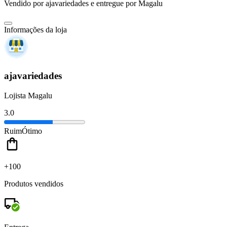
Vendido por
ajavariedades
e entregue por
Magalu
Informações da loja
ajavariedades
Lojista Magalu
3.0
Ruim
Ótimo
+100
Produtos vendidos