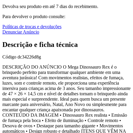
Devolva seu produto em até 7 dias do recebimento.
Para devolver o produto consulte:
Políticas de trocas e devoluções
Denunciar Anúncio
Descrição e ficha técnica
Código
dc34226d8g
DESCRIÇÃO DO ANÚNCIO O Mega Dinossauro Rex é o
brinquedo perfeito para transformar qualquer ambiente em uma
aventura jurássica! Com movimentos realistas, efeitos de fumaça,
luzes, som e controle remoto, ele proporciona uma experiência
imersiva para crianças acima de 3 anos. Seu tamanho impressionante
de 47 × 26 × 14,5 cm e nível de detalhes tornam o brinquedo ainda
mais especial e surpreendente. Ideal para quem busca um presente
marcante para aniversário, Natal, Ano Novo ou simplesmente para
encantar qualquer criança apaixonada por dinossauros.
CONTEÚDO DA IMAGEM • Dinossauro Rex realista • Emissão
de fumaça pela boca • Efeito de iluminação • Controle remoto •
Desova de ovos • Destaque para tamanho gigante • Movimentos
automáticos • Design robusto e detalhado ITENS QUE VÊM NA