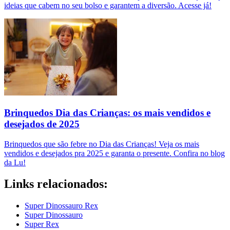
ideias que cabem no seu bolso e garantem a diversão. Acesse já!
Brinquedos Dia das Crianças: os mais vendidos e
desejados de 2025
Brinquedos que são febre no Dia das Crianças! Veja os mais
vendidos e desejados pra 2025 e garanta o presente. Confira no blog
da Lu!
Links relacionados:
Super Dinossauro Rex
Super Dinossauro
Super Rex