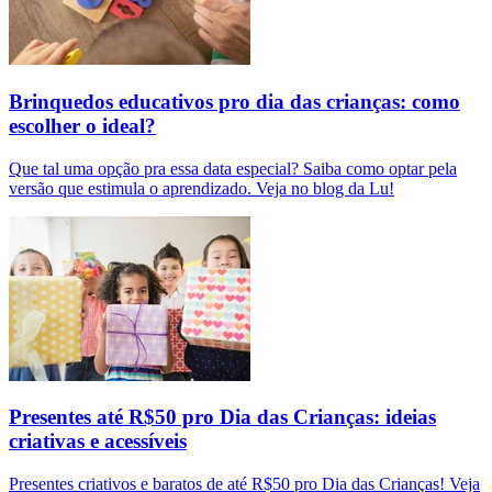
Brinquedos educativos pro dia das crianças: como
escolher o ideal?
Que tal uma opção pra essa data especial? Saiba como optar pela
versão que estimula o aprendizado. Veja no blog da Lu!
Presentes até R$50 pro Dia das Crianças: ideias
criativas e acessíveis
Presentes criativos e baratos de até R$50 pro Dia das Crianças! Veja