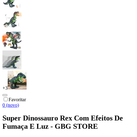
+
3
Favoritar
0 (novo)
Super Dinossauro Rex Com Efeitos De
Fumaça E Luz - GBG STORE