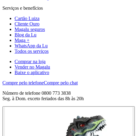
Serviços e benefícios
Cartão Luiza
Cliente Ouro
Magalu seguros
Blog da Lu
Maga +
WhatsApp da Lu
Todos os serviços
Comprar na loja
Vender no Magalu
Baixe o aplicativo
Compre pelo telefone
Compre pelo chat
Número de telefone 0800 773 3838
Seg. à Dom. exceto feriados das 8h às 20h