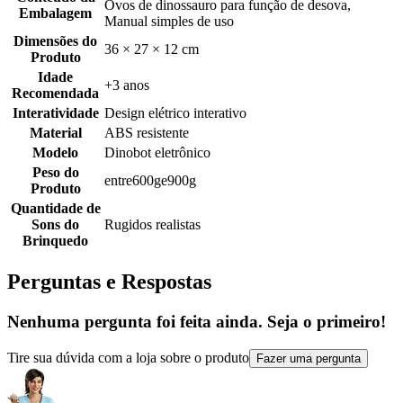
Ovos de dinossauro para função de desova,
Embalagem
Manual simples de uso
Dimensões do
36 × 27 × 12 cm
Produto
Idade
+3 anos
Recomendada
Interatividade
Design elétrico interativo
Material
ABS resistente
Modelo
Dinobot eletrônico
Peso do
entre600ge900g
Produto
Quantidade de
Sons do
Rugidos realistas
Brinquedo
Perguntas e Respostas
Nenhuma pergunta foi feita ainda. Seja o primeiro!
Tire sua dúvida com a loja sobre o produto
Fazer uma pergunta