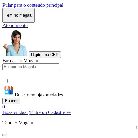
Pular para o conteudo principal
Tem no magalu
Atendimento
Digite seu CEP
Buscar no Magalu
Buscar em ajavariedades
Buscar
0
Boas vindas :)
Entre ou Cadastre-se
Tem no Magalu
D