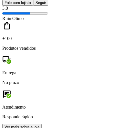
Fale com lojista
Seguir
3.0
Ruim
Ótimo
+100
Produtos vendidos
Entrega
No prazo
Atendimento
Responde rápido
Ver mais sobre a loja