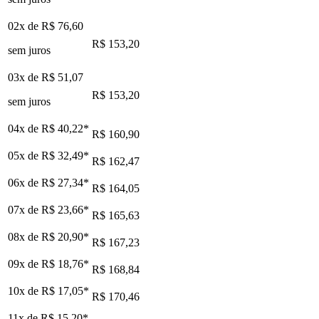
02x de
R$ 76,60
R$ 153,20
sem juros
03x de
R$ 51,07
R$ 153,20
sem juros
04x de
R$ 40,22
*
R$ 160,90
05x de
R$ 32,49
*
R$ 162,47
06x de
R$ 27,34
*
R$ 164,05
07x de
R$ 23,66
*
R$ 165,63
08x de
R$ 20,90
*
R$ 167,23
09x de
R$ 18,76
*
R$ 168,84
10x de
R$ 17,05
*
R$ 170,46
11x de
R$ 15,20
*