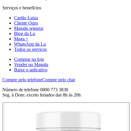
Serviços e benefícios
Cartão Luiza
Cliente Ouro
Magalu seguros
Blog da Lu
Maga +
WhatsApp da Lu
Todos os serviços
Comprar na loja
Vender no Magalu
Baixe o aplicativo
Compre pelo telefone
Compre pelo chat
Número de telefone 0800 773 3838
Seg. à Dom. exceto feriados das 8h às 20h