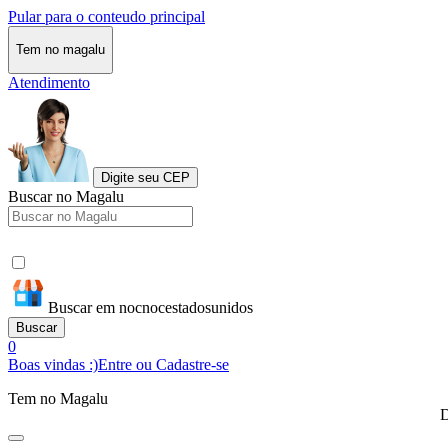
Pular para o conteudo principal
Tem no magalu
Atendimento
Digite seu CEP
Buscar no Magalu
Buscar em nocnocestadosunidos
Buscar
0
Boas vindas :)
Entre ou Cadastre-se
Tem no Magalu
D