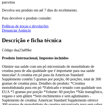
parceiras
Devolva seu produto em até 7 dias do recebimento.
Para devolver o produto consulte:
Políticas de trocas e devoluções
Denunciar Anúncio
Descrição e ficha técnica
Código
daa23a89ke
Produto Internacional, Impostos incluídos
Otimize sua saúde com um pó micronizado de monohidrato de
creatina pura de alta qualidade que é importante para sua saúde
muscular! A creatina em pó pura da American Standard
Supplements contém 5 gramas por porção, 60 porções, total de 300
gramas de creatina pura. Detalhes do produto: *Creatina
monohidratada pura em pó *Fabricado e testado com qualidade nos
EUA *5 gramas por porção *Volume: 60 porções *Não transgênico,
vegano e sem glúten *Sem enchimentos e sem aglutinantes -
Suplemento de creatina: American Standard Supplements oferece
300 gramas de monohidrato de creatina micronizada pura sem sabor