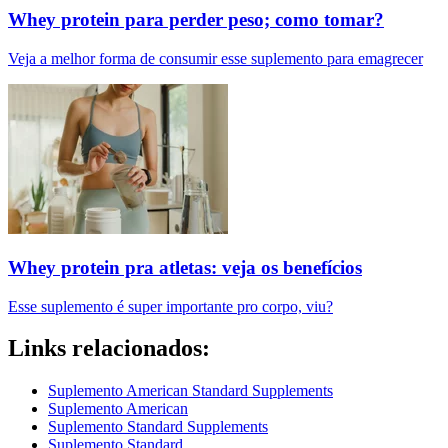
Whey protein para perder peso; como tomar?
Veja a melhor forma de consumir esse suplemento para emagrecer
Whey protein pra atletas: veja os benefícios
Esse suplemento é super importante pro corpo, viu?
Links relacionados:
Suplemento American Standard Supplements
Suplemento American
Suplemento Standard Supplements
Suplemento Standard