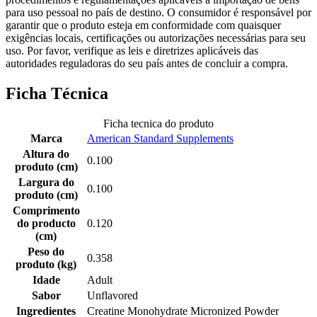
para uso pessoal no país de destino. O consumidor é responsável por
garantir que o produto esteja em conformidade com quaisquer
exigências locais, certificações ou autorizações necessárias para seu
uso. Por favor, verifique as leis e diretrizes aplicáveis das
autoridades reguladoras do seu país antes de concluir a compra.
Ficha Técnica
Ficha tecnica do produto
Marca
American Standard Supplements
Altura do
0.100
produto (cm)
Largura do
0.100
produto (cm)
Comprimento
do producto
0.120
(cm)
Peso do
0.358
produto (kg)
Idade
Adult
Sabor
Unflavored
Ingredientes
Creatine Monohydrate Micronized Powder