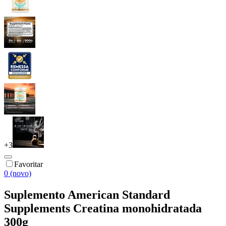
+
3
Favoritar
0 (novo)
Suplemento American Standard
Supplements Creatina monohidratada
300g