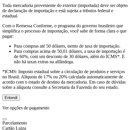
Toda mercadoria proveniente do exterior (importada) deve ser objeto
de declaração de importação e está sujeita a tributos federal e
estadual.
Com o Remessa Conforme, o programa do governo brasileiro que
simplifica o processo de importação, você sabe de forma clara o que
pagar:
Para compras
até 50 dólares
, isento de taxa de importação.
Para compras
acima de 50,01 dólares
, a taxa de importação é
de 60%, com um desconto de 30 dólares, além do ICMS*. E
não há taxas extras na alfândega.
*ICMS:
Imposto estadual sobre a circulação de produtos e serviços
no Brasil. Alíquota de 17% ou 20% calculada automaticamente de
acordo com o estado de destino da mercadoria. Em caso de dúvidas
sobre a alíquota consulte a Secretaria da Fazenda do seu estado.
Entendi
Ver opções de pagamento
Parcelamento
Cartão Luiza