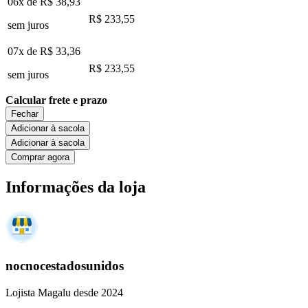
06x de
R$ 38,93
R$ 233,55
sem juros
07x de
R$ 33,36
R$ 233,55
sem juros
Calcular frete e prazo
Fechar
Adicionar à sacola
Adicionar à sacola
Comprar agora
Informações da loja
nocnocestadosunidos
Lojista Magalu desde 2024