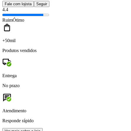
Fale com lojista
Seguir
4.4
Ruim
Ótimo
+50mil
Produtos vendidos
Entrega
No prazo
Atendimento
Responde rápido