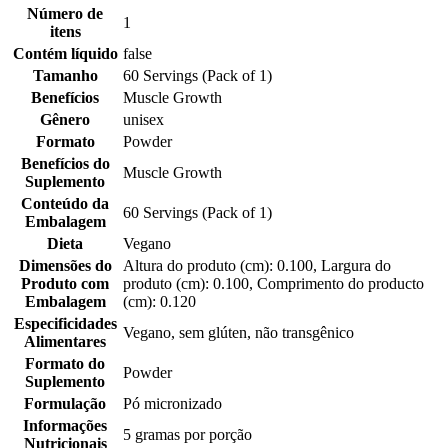
Número de
1
itens
Contém líquido
false
Tamanho
60 Servings (Pack of 1)
Benefícios
Muscle Growth
Gênero
unisex
Formato
Powder
Benefícios do
Muscle Growth
Suplemento
Conteúdo da
60 Servings (Pack of 1)
Embalagem
Dieta
Vegano
Dimensões do
Altura do produto (cm): 0.100, Largura do
Produto com
produto (cm): 0.100, Comprimento do producto
Embalagem
(cm): 0.120
Especificidades
Vegano, sem glúten, não transgênico
Alimentares
Formato do
Powder
Suplemento
Formulação
Pó micronizado
Informações
5 gramas por porção
Nutricionais