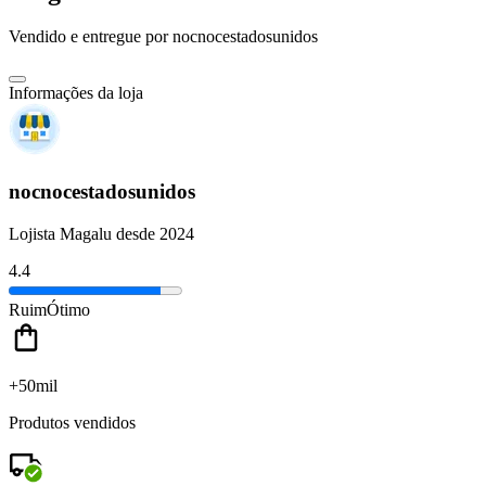
Vendido e entregue por
nocnocestadosunidos
Informações da loja
nocnocestadosunidos
Lojista Magalu desde 2024
4.4
Ruim
Ótimo
+50mil
Produtos vendidos