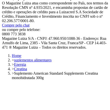
O Magazine Luiza atua como correspondente no País, nos termos da
Resolução CMN nº 4.935/2021, e encaminha propostas de cartão de
crédito e operações de crédito para a Luizacred S.A Sociedade de
Crédito, Financiamento e Investimento inscrita no CNPJ sob o nº
02.206.577/0001-80.
Compre pelo chat
ou compre pelo telefone:
0800 773 3838
Magazine Luiza S/A - CNPJ: 47.960.950/1088-36 - Endereço: Rua
Arnulfo de Lima, 2385 - Vila Santa Cruz, Franca/SP - CEP 14.403-
471 ® Magazine Luiza – Todos os direitos reservados.
Home
>
suplementos alimentares
>
Energia
>
Creatina
>
Suplemento American Standard Supplements Creatina
monohidratada 300g