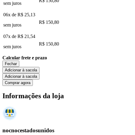
R$ 150,80
sem juros
06x de
R$ 25,13
R$ 150,80
sem juros
07x de
R$ 21,54
R$ 150,80
sem juros
Calcular frete e prazo
Fechar
Adicionar à sacola
Adicionar à sacola
Comprar agora
Informações da loja
nocnocestadosunidos