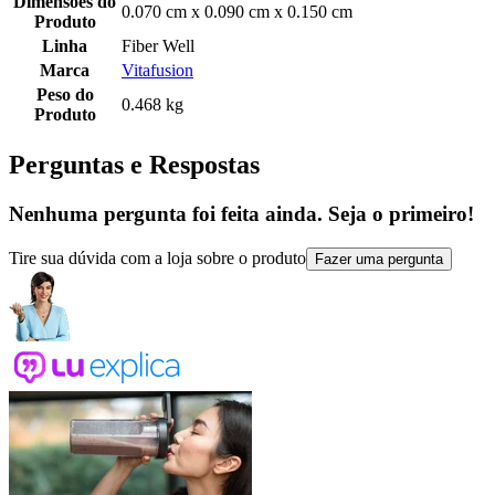
Dimensões do
0.070 cm x 0.090 cm x 0.150 cm
Produto
Linha
Fiber Well
Marca
Vitafusion
Peso do
0.468 kg
Produto
Perguntas e Respostas
Nenhuma pergunta foi feita ainda. Seja o primeiro!
Tire sua dúvida com a loja sobre o produto
Fazer uma pergunta