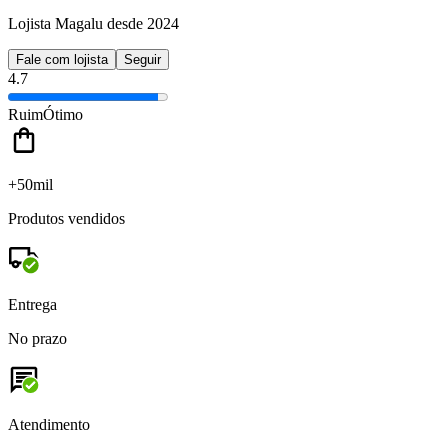
Lojista Magalu desde 2024
Fale com lojista
Seguir
4.7
Ruim
Ótimo
+50mil
Produtos vendidos
Entrega
No prazo
Atendimento