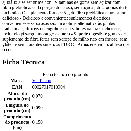
ajudá-lo a se sentir melhor - Vitaminas de goma sem açúcar com
fibra prebiótica: cada porção deliciosa, sem açúcar, de 2 gomas deste
prebiótico O suplemento fornece 5 g de fibra prebiótica e um sabor
delicioso - Delicioso e conveniente: suplementos dietéticos
convenientes e saborosos são uma ótima alternativa às pílulas
tradicionais, difíceis de engolir e com sabores naturais deliciosos,
incluindo pêssego, morango e amora - Suporte digestivo: gomas de
suplemento de fibra feitas sem xarope de milho rico em frutose, sem
glúten e sem corantes sintéticos FD&C - Armazene em local fresco e
seco.
Ficha Técnica
Ficha tecnica do produto
Marca
Vitafusion
EAN
00027917018904
Altura do
0.070
produto (cm)
Largura do
0.090
produto (cm)
Comprimento
do producto
0.150
(cm)