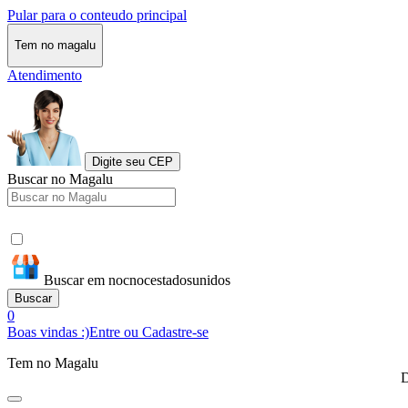
Pular para o conteudo principal
Tem no magalu
Atendimento
Digite seu CEP
Buscar no Magalu
Buscar em nocnocestadosunidos
Buscar
0
Boas vindas :)
Entre ou Cadastre-se
Tem no Magalu
D