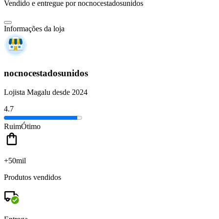
Vendido e entregue por
nocnocestadosunidos
Informações da loja
nocnocestadosunidos
Lojista Magalu desde 2024
4.7
Ruim
Ótimo
+50mil
Produtos vendidos