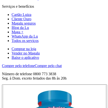
Serviços e benefícios
Cartão Luiza
Cliente Ouro
Magalu seguros
Blog da Lu
Maga +
WhatsApp da Lu
Todos os serviços
Comprar na loja
Vender no Magalu
Baixe o aplicativo
Compre pelo telefone
Compre pelo chat
Número de telefone 0800 773 3838
Seg. à Dom. exceto feriados das 8h às 20h