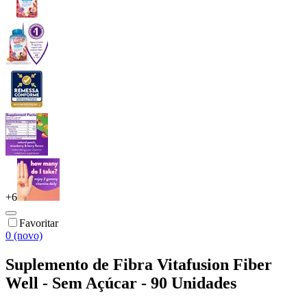
+
6
Favoritar
0 (novo)
Suplemento de Fibra Vitafusion Fiber
Well - Sem Açúcar - 90 Unidades