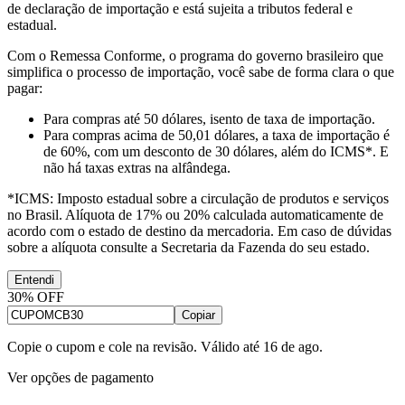
de declaração de importação e está sujeita a tributos federal e
estadual.
Com o Remessa Conforme, o programa do governo brasileiro que
simplifica o processo de importação, você sabe de forma clara o que
pagar:
Para compras
até 50 dólares
, isento de taxa de importação.
Para compras
acima de 50,01 dólares
, a taxa de importação é
de 60%, com um desconto de 30 dólares, além do ICMS*. E
não há taxas extras na alfândega.
*ICMS:
Imposto estadual sobre a circulação de produtos e serviços
no Brasil. Alíquota de 17% ou 20% calculada automaticamente de
acordo com o estado de destino da mercadoria. Em caso de dúvidas
sobre a alíquota consulte a Secretaria da Fazenda do seu estado.
Entendi
30% OFF
Copiar
Copie o cupom e cole na revisão. Válido até
16 de ago
.
Ver opções de pagamento