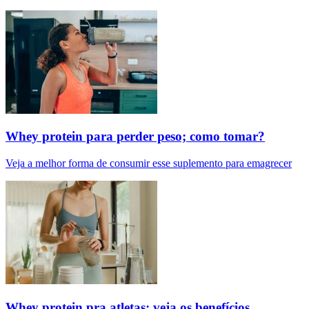
Whey protein para perder peso; como tomar?
Veja a melhor forma de consumir esse suplemento para emagrecer
Whey protein pra atletas: veja os benefícios