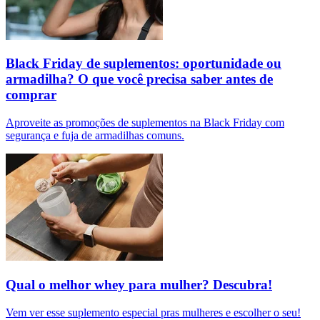
Black Friday de suplementos: oportunidade ou
armadilha? O que você precisa saber antes de
comprar
Aproveite as promoções de suplementos na Black Friday com
segurança e fuja de armadilhas comuns.
Qual o melhor whey para mulher? Descubra!
Vem ver esse suplemento especial pras mulheres e escolher o seu!