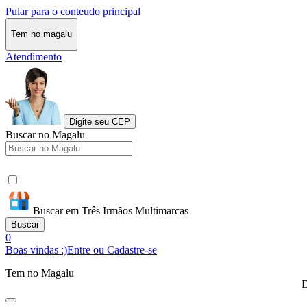
Pular para o conteudo principal
Tem no magalu
Atendimento
Digite seu CEP
Buscar no Magalu
Buscar em Três Irmãos Multimarcas
Buscar
0
Boas vindas :)
Entre ou Cadastre-se
Tem no Magalu
D