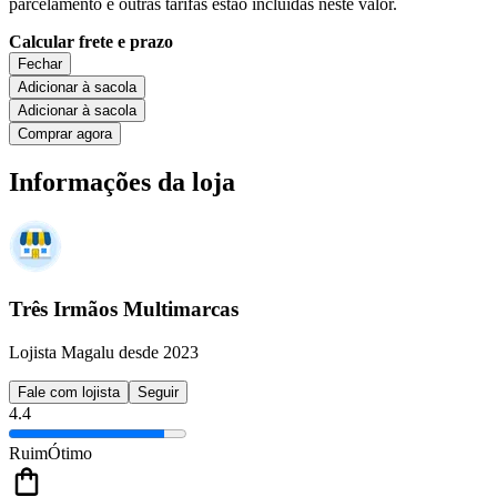
parcelamento e outras tarifas estão incluídas neste valor.
Calcular frete e prazo
Fechar
Adicionar à sacola
Adicionar à sacola
Comprar agora
Informações da loja
Três Irmãos Multimarcas
Lojista Magalu desde 2023
Fale com lojista
Seguir
4.4
Ruim
Ótimo