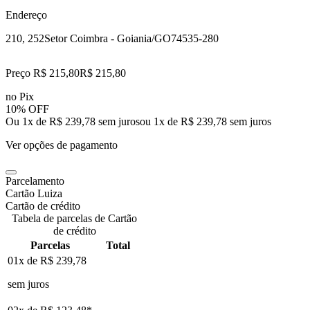
Endereço
210, 252
Setor Coimbra - Goiania/GO
74535-280
Preço R$ 215,80
R$
215
,
80
no Pix
10% OFF
Ou 1x de R$ 239,78 sem juros
ou
1
x de
R$ 239,78
sem juros
Ver opções de pagamento
Parcelamento
Cartão Luiza
Cartão de crédito
Tabela de parcelas de Cartão
de crédito
Parcelas
Total
01x de
R$ 239,78
sem juros