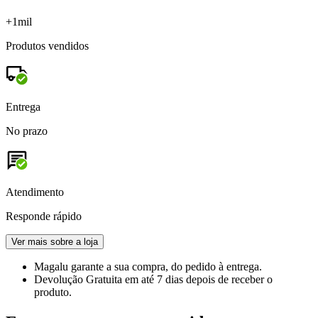
+1mil
Produtos vendidos
Entrega
No prazo
Atendimento
Responde rápido
Ver mais sobre a loja
Magalu garante
a sua compra, do pedido à entrega.
Devolução Gratuita
em até 7 dias depois de receber o
produto.