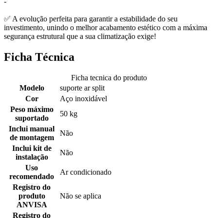
-
✅ A evolução perfeita para garantir a estabilidade do seu
investimento, unindo o melhor acabamento estético com a máxima
segurança estrutural que a sua climatização exige!
Ficha Técnica
Ficha tecnica do produto
Modelo
suporte ar split
Cor
Aço inoxidável
Peso máximo
50 kg
suportado
Inclui manual
Não
de montagem
Inclui kit de
Não
instalação
Uso
Ar condicionado
recomendado
Registro do
produto
Não se aplica
ANVISA
Registro do