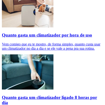
Quanto gasta um climatizador por hora de uso
Vem comigo que eu te mostro, de forma simples, quanto custa usar
um climatizador no dia a dia e se ele vale a pena pra sua rotina.
Quanto gasta um climatizador ligado 8 horas por
dia