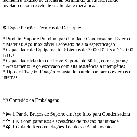
nivelado e com excelente estabilidade mecânica.
-
⚙️ Especificações Técnicas de Destaque:
* Produto: Suporte Premium para Unidade Condensadora Externa
* Material: Aço Inoxidável Escovado de alta especificação
* Capacidade de Equipamento: Sistemas de 7.000 BTUs até 12.000
BTUs
* Capacidade Máxima de Peso: Suporta até 50 Kg com segurança
* Acabamento: Aço escovado com alta resistência a intempéries
* Tipo de Fixação: Fixação robusta de parede para áreas externas e
internas
-
📦 Conteúdo da Embalagem:
* 🌬️ 1 Par de Braços de Suporte em Aço Inox para Condensadora
* 🔩 1 Kit com parafusos e acessórios de fixação da unidade
* 📖 1 Guia de Recomendações Técnicas e Alinhamento