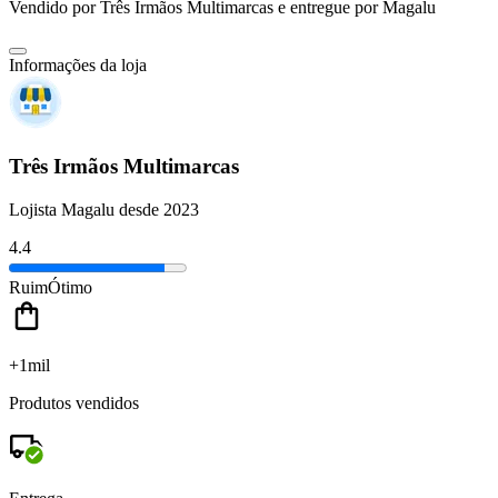
Vendido por
Três Irmãos Multimarcas
e entregue por
Magalu
Informações da loja
Três Irmãos Multimarcas
Lojista Magalu desde 2023
4.4
Ruim
Ótimo
+1mil
Produtos vendidos