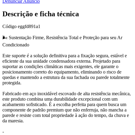
Denunciar Anúncio
Descrição e ficha técnica
Código
eggfd891a1
🌬️ Sustentação Firme, Resistência Total e Proteção para seu Ar
Condicionado
Este suporte é a solução definitiva para a fixação segura, estável e
eficiente da sua unidade condensadora externa. Projetado para
suportar as condições climáticas mais exigentes, ele garante o
posicionamento correto do equipamento, eliminando o risco de
quedas e mantendo a estrutura da sua fachada ou parede totalmente
protegida.
Fabricado em aço inoxidável escovado de alta resistência mecânica,
este produto combina uma durabilidade excepcional com um
acabamento sofisticado. É a escolha perfeita para quem busca um
componente de padrão premium que não enferruja, não mancha a
parede e resiste com total propriedade à ação do tempo, da chuva e
da maresia.
-