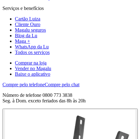
Serviços e benefícios
Cartão Luiza
Cliente Ouro
Magalu seguros
Blog da Lu
Maga +
WhatsApp da Lu
Todos os serviços
Comprar na loja
Vender no Magalu
Baixe o aplicativo
Compre pelo telefone
Compre pelo chat
Número de telefone 0800 773 3838
Seg. à Dom. exceto feriados das 8h às 20h