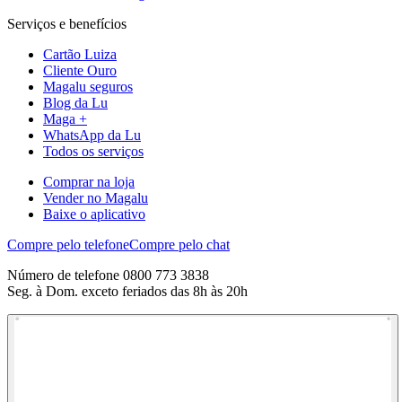
Serviços e benefícios
Cartão Luiza
Cliente Ouro
Magalu seguros
Blog da Lu
Maga +
WhatsApp da Lu
Todos os serviços
Comprar na loja
Vender no Magalu
Baixe o aplicativo
Compre pelo telefone
Compre pelo chat
Número de telefone 0800 773 3838
Seg. à Dom. exceto feriados das 8h às 20h