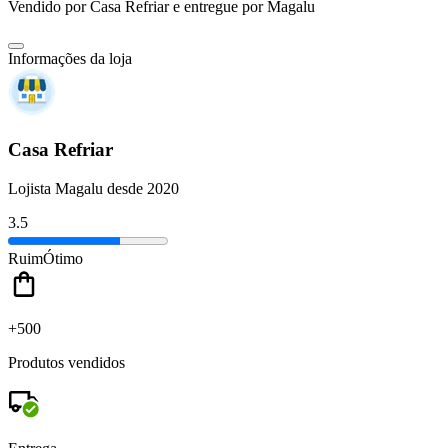
Vendido por
Casa Refriar
e entregue por
Magalu
Informações da loja
Casa Refriar
Lojista Magalu desde 2020
3.5
Ruim
Ótimo
+500
Produtos vendidos