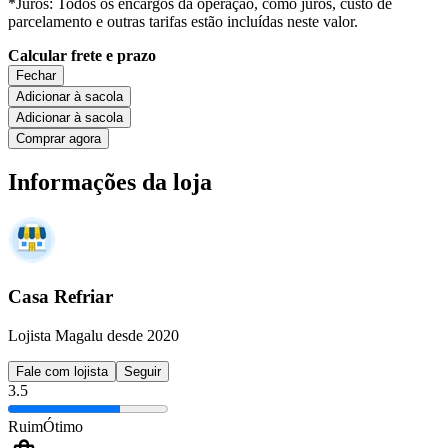
*Juros: Todos os encargos da operação, como juros, custo de
parcelamento e outras tarifas estão incluídas neste valor.
Calcular frete e prazo
Fechar
Adicionar à sacola
Adicionar à sacola
Comprar agora
Informações da loja
Casa Refriar
Lojista Magalu desde 2020
Fale com lojista
Seguir
3.5
Ruim
Ótimo