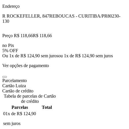
Endereço
R ROCKEFELLER, 847
REBOUCAS - CURITIBA/PR
80230-
130
Preço R$ 118,66
R$
118
,
66
no Pix
5% OFF
Ou 1x de R$ 124,90 sem juros
ou
1
x de
R$ 124,90
sem juros
Ver opções de pagamento
Parcelamento
Cartão Luiza
Cartão de crédito
Tabela de parcelas de Cartão
de crédito
Parcelas
Total
01x de
R$ 124,90
sem juros