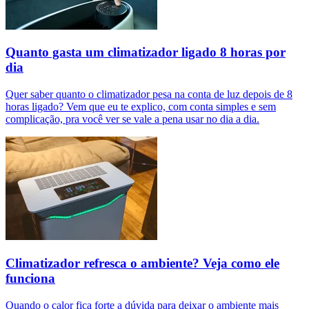
Quanto gasta um climatizador ligado 8 horas por
dia
Quer saber quanto o climatizador pesa na conta de luz depois de 8
horas ligado? Vem que eu te explico, com conta simples e sem
complicação, pra você ver se vale a pena usar no dia a dia.
Climatizador refresca o ambiente? Veja como ele
funciona
Quando o calor fica forte a dúvida para deixar o ambiente mais