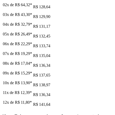
02x de
R$ 64,32
*
R$ 128,64
03x de
R$ 43,30
*
R$ 129,90
04x de
R$ 32,79
*
R$ 131,17
05x de
R$ 26,49
*
R$ 132,45
06x de
R$ 22,29
*
R$ 133,74
07x de
R$ 19,29
*
R$ 135,04
08x de
R$ 17,04
*
R$ 136,34
09x de
R$ 15,29
*
R$ 137,65
10x de
R$ 13,90
*
R$ 138,97
11x de
R$ 12,39
*
R$ 136,34
12x de
R$ 11,80
*
R$ 141,64