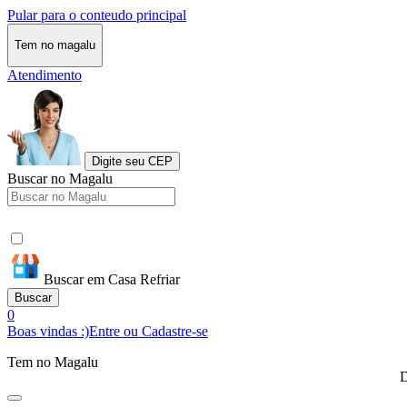
Pular para o conteudo principal
Tem no magalu
Atendimento
Digite seu CEP
Buscar no Magalu
Buscar em Casa Refriar
Buscar
0
Boas vindas :)
Entre ou Cadastre-se
Tem no Magalu
D