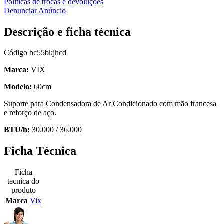
Políticas de trocas e devoluções
Denunciar Anúncio
Descrição e ficha técnica
Código
bc55bkjhcd
Marca:
VIX
Modelo:
60cm
Suporte para Condensadora de Ar Condicionado com mão francesa
e reforço de aço.
BTU/h:
30.000 / 36.000
Ficha Técnica
Ficha
tecnica do
produto
Marca
Vix