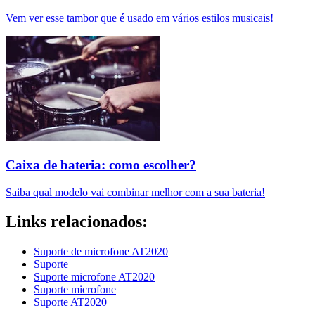
Vem ver esse tambor que é usado em vários estilos musicais!
Caixa de bateria: como escolher?
Saiba qual modelo vai combinar melhor com a sua bateria!
Links relacionados:
Suporte de microfone AT2020
Suporte
Suporte microfone AT2020
Suporte microfone
Suporte AT2020