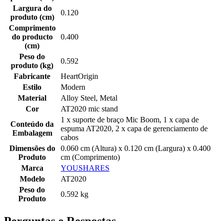
Largura do
0.120
produto (cm)
Comprimento
do producto
0.400
(cm)
Peso do
0.592
produto (kg)
Fabricante
HeartOrigin
Estilo
Modern
Material
Alloy Steel, Metal
Cor
AT2020 mic stand
1 x suporte de braço Mic Boom, 1 x capa de
Conteúdo da
espuma AT2020, 2 x capa de gerenciamento de
Embalagem
cabos
Dimensões do
0.060 cm (Altura) x 0.120 cm (Largura) x 0.400
Produto
cm (Comprimento)
Marca
YOUSHARES
Modelo
AT2020
Peso do
0.592 kg
Produto