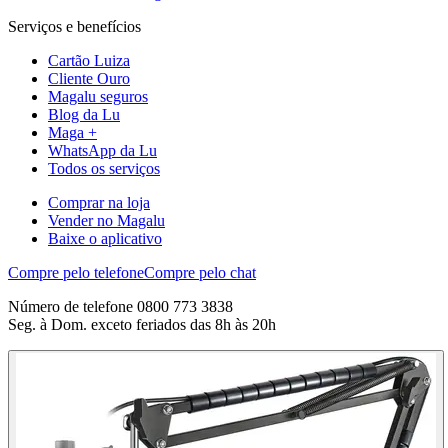
Serviços e benefícios
Cartão Luiza
Cliente Ouro
Magalu seguros
Blog da Lu
Maga +
WhatsApp da Lu
Todos os serviços
Comprar na loja
Vender no Magalu
Baixe o aplicativo
Compre pelo telefone
Compre pelo chat
Número de telefone 0800 773 3838
Seg. à Dom. exceto feriados das 8h às 20h