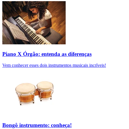
Piano X Órgão: entenda as diferenças
Vem conhecer esses dois instrumentos musicais incríveis!
Bongô instrumento: conheça!