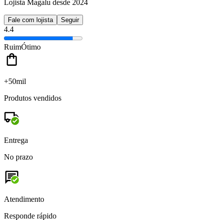
Lojista Magalu desde 2024
Fale com lojista
Seguir
4.4
Ruim
Ótimo
+50mil
Produtos vendidos
Entrega
No prazo
Atendimento
Responde rápido