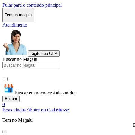
Pular para o conteudo principal
Tem no magalu
Atendimento
Digite seu CEP
Buscar no Magalu
Buscar em nocnocestadosunidos
Buscar
0
Boas vindas :)
Entre ou Cadastre-se
Tem no Magalu
D