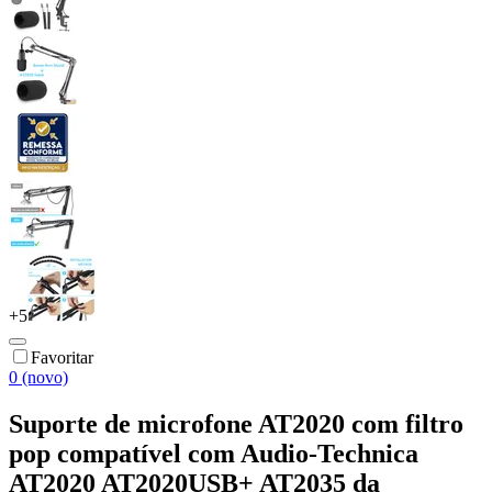
+
5
Favoritar
0 (novo)
Suporte de microfone AT2020 com filtro
pop compatível com Audio-Technica
AT2020 AT2020USB+ AT2035 da