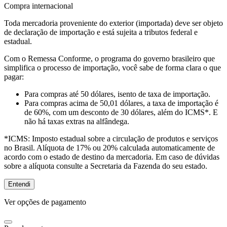
Compra internacional
Toda mercadoria proveniente do exterior (importada) deve ser objeto
de declaração de importação e está sujeita a tributos federal e
estadual.
Com o Remessa Conforme, o programa do governo brasileiro que
simplifica o processo de importação, você sabe de forma clara o que
pagar:
Para compras
até 50 dólares
, isento de taxa de importação.
Para compras
acima de 50,01 dólares
, a taxa de importação é
de 60%, com um desconto de 30 dólares, além do ICMS*. E
não há taxas extras na alfândega.
*ICMS:
Imposto estadual sobre a circulação de produtos e serviços
no Brasil. Alíquota de 17% ou 20% calculada automaticamente de
acordo com o estado de destino da mercadoria. Em caso de dúvidas
sobre a alíquota consulte a Secretaria da Fazenda do seu estado.
Entendi
Ver opções de pagamento