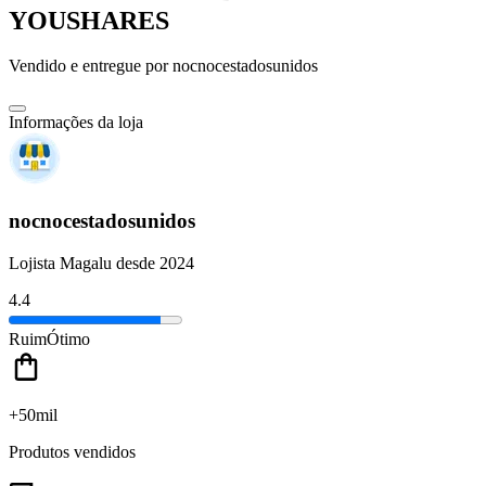
YOUSHARES
Vendido e entregue por
nocnocestadosunidos
Informações da loja
nocnocestadosunidos
Lojista Magalu desde 2024
4.4
Ruim
Ótimo
+50mil
Produtos vendidos