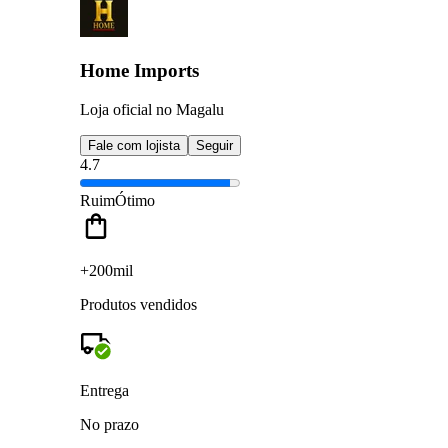
Home Imports
Loja oficial no Magalu
Fale com lojista
Seguir
4.7
Ruim
Ótimo
+200mil
Produtos vendidos
Entrega
No prazo