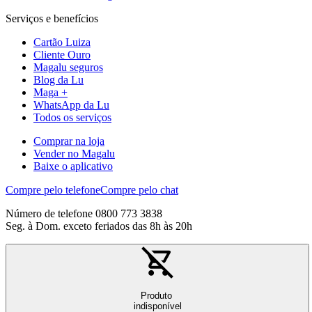
Serviços e benefícios
Cartão Luiza
Cliente Ouro
Magalu seguros
Blog da Lu
Maga +
WhatsApp da Lu
Todos os serviços
Comprar na loja
Vender no Magalu
Baixe o aplicativo
Compre pelo telefone
Compre pelo chat
Número de telefone 0800 773 3838
Seg. à Dom. exceto feriados das 8h às 20h
Produto
indisponível