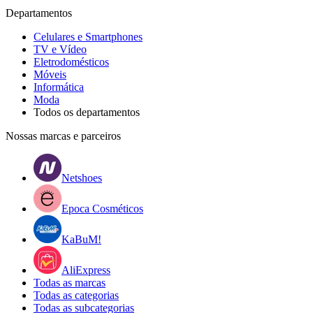
Departamentos
Celulares e Smartphones
TV e Vídeo
Eletrodomésticos
Móveis
Informática
Moda
Todos os departamentos
Nossas marcas e parceiros
Netshoes
Epoca Cosméticos
KaBuM!
AliExpress
Todas as marcas
Todas as categorias
Todas as subcategorias