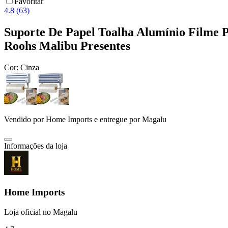
Favoritar
4.8 (63)
Suporte De Papel Toalha Alumínio Filme 
Roohs Malibu Presentes
Cor:
Cinza
Vendido por
Home Imports
e entregue por
Magalu
Informações da loja
Home Imports
Loja oficial no Magalu