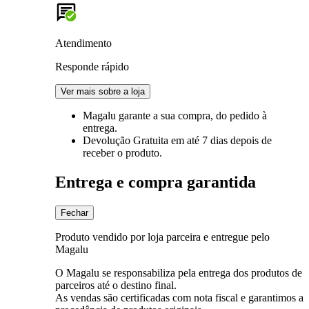
Atendimento
Responde rápido
Ver mais sobre a loja
Magalu garante
a sua compra, do pedido à
entrega.
Devolução Gratuita
em até 7 dias depois de
receber o produto.
Entrega e compra garantida
Fechar
Produto vendido por loja parceira e entregue pelo
Magalu
O Magalu se responsabiliza pela entrega dos produtos de
parceiros até o destino final.
As vendas são certificadas com nota fiscal e garantimos a