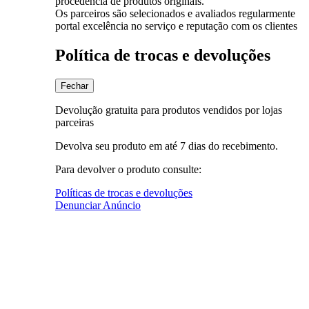
procedência de produtos originais.
Os parceiros são selecionados e avaliados regularmente
portal excelência no serviço e reputação com os clientes
Política de trocas e devoluções
Fechar
Devolução gratuita para produtos vendidos por lojas
parceiras
Devolva seu produto em até 7 dias do recebimento.
Para devolver o produto consulte:
Políticas de trocas e devoluções
Denunciar Anúncio