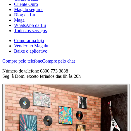
Cliente Ouro
Magalu seguros
Blog da Lu
Maga +
WhatsApp da Lu
Todos os serviços
Comprar na loja
Vender no Magalu
Baixe o aplicativo
Compre pelo telefone
Compre pelo chat
Número de telefone 0800 773 3838
Seg. à Dom. exceto feriados das 8h às 20h