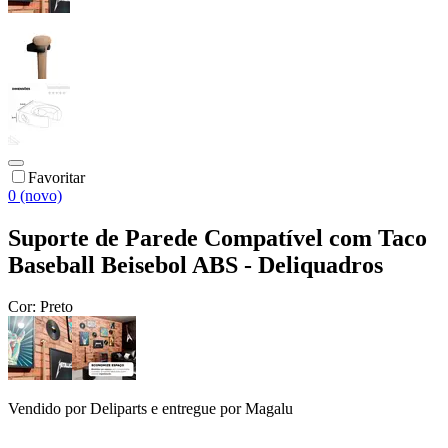
Favoritar
0 (novo)
Suporte de Parede Compatível com Taco
Baseball Beisebol ABS - Deliquadros
Cor:
Preto
Vendido por
Deliparts
e entregue por
Magalu