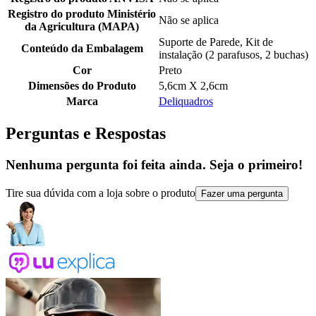
Registro do produto Ministério
Não se aplica
da Agricultura (MAPA)
Suporte de Parede, Kit de
Conteúdo da Embalagem
instalação (2 parafusos, 2 buchas)
Cor
Preto
Dimensões do Produto
5,6cm X 2,6cm
Marca
Deliquadros
Perguntas e Respostas
Nenhuma pergunta foi feita ainda. Seja o primeiro!
Tire sua dúvida com a loja sobre o produto
Fazer uma pergunta