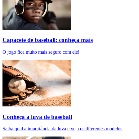
Capacete de baseball: conheça mais
O jogo fica muito mais seguro com ele!
Conheça a luva de baseball
Saiba qual a importância da luva e veja os diferentes modelos