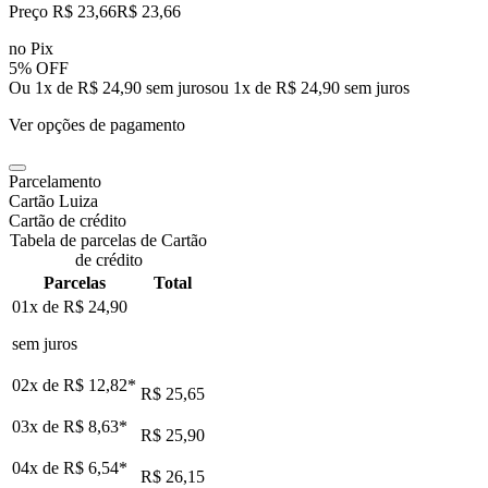
Preço R$ 23,66
R$
23
,
66
no Pix
5% OFF
Ou 1x de R$ 24,90 sem juros
ou
1
x de
R$ 24,90
sem juros
Ver opções de pagamento
Parcelamento
Cartão Luiza
Cartão de crédito
Tabela de parcelas de Cartão
de crédito
Parcelas
Total
01x de
R$ 24,90
sem juros
02x de
R$ 12,82
*
R$ 25,65
03x de
R$ 8,63
*
R$ 25,90
04x de
R$ 6,54
*
R$ 26,15