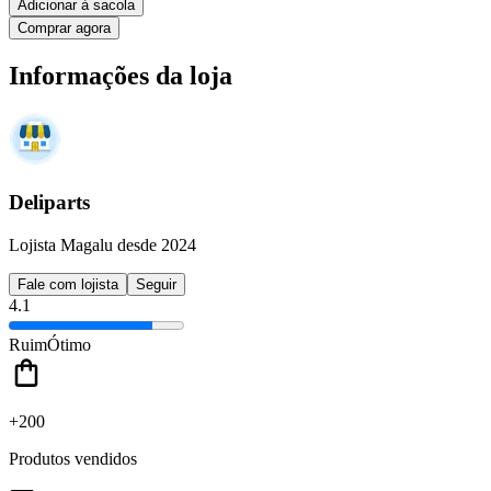
Adicionar à sacola
Comprar agora
Informações da loja
Deliparts
Lojista Magalu desde 2024
Fale com lojista
Seguir
4.1
Ruim
Ótimo
+200
Produtos vendidos