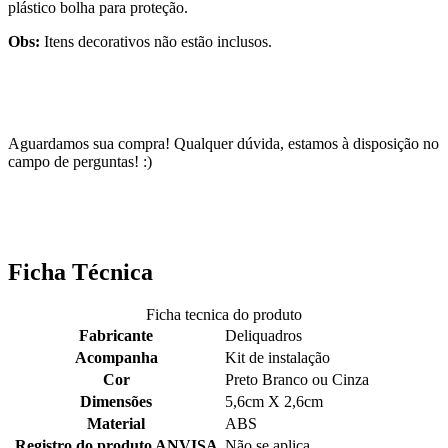
plástico bolha para proteção.
Obs:
Itens decorativos não estão inclusos.
Aguardamos sua compra! Qualquer dúvida, estamos à disposição no
campo de perguntas! :)
Ficha Técnica
Ficha tecnica do produto
Fabricante
Deliquadros
Acompanha
Kit de instalação
Cor
Preto Branco ou Cinza
Dimensões
5,6cm X 2,6cm
Material
ABS
Registro do produto ANVISA
Não se aplica