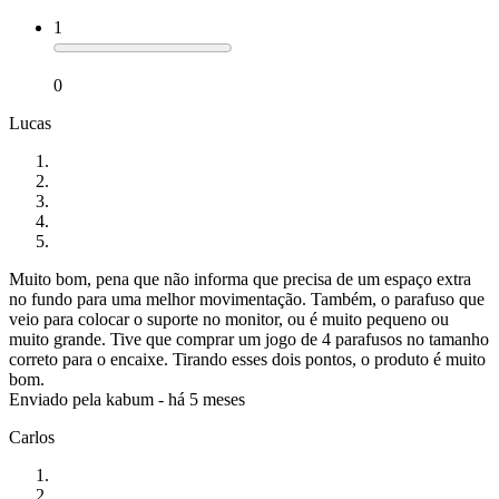
1
0
Lucas
Muito bom, pena que não informa que precisa de um espaço extra
no fundo para uma melhor movimentação. Também, o parafuso que
veio para colocar o suporte no monitor, ou é muito pequeno ou
muito grande. Tive que comprar um jogo de 4 parafusos no tamanho
correto para o encaixe. Tirando esses dois pontos, o produto é muito
bom.
Enviado pela
kabum
-
há 5 meses
Carlos