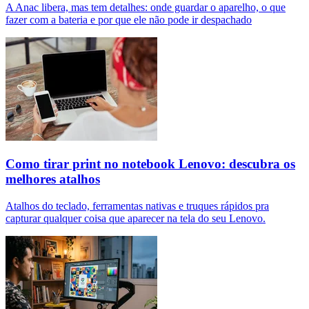
A Anac libera, mas tem detalhes: onde guardar o aparelho, o que
fazer com a bateria e por que ele não pode ir despachado
Como tirar print no notebook Lenovo: descubra os
melhores atalhos
Atalhos do teclado, ferramentas nativas e truques rápidos pra
capturar qualquer coisa que aparecer na tela do seu Lenovo.