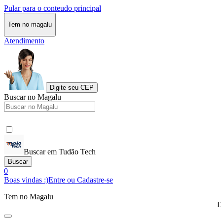
Pular para o conteudo principal
Tem no magalu
Atendimento
Digite seu CEP
Buscar no Magalu
Buscar em Tudão Tech
Buscar
0
Boas vindas :)
Entre ou Cadastre-se
Tem no Magalu
D