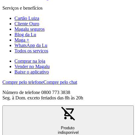
Serviços e benefícios
Cartão Luiza
Cliente Ouro
Magalu seguros
Blog da Lu
Maga +
WhatsApp da Lu
Todos os serviços
Comprar na loja
Vender no Magalu
Baixe o aplicativo
Compre pelo telefone
Compre pelo chat
Número de telefone 0800 773 3838
Seg. à Dom. exceto feriados das 8h às 20h
Produto
indisponível