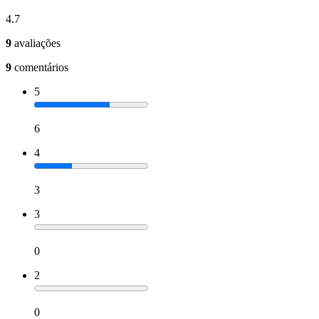
4.7
9
avaliações
9
comentários
5
6
4
3
3
0
2
0