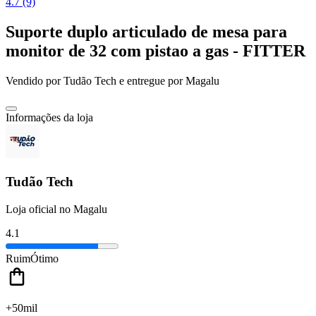
4.7 (9)
Suporte duplo articulado de mesa para
monitor de 32 com pistao a gas - FITTER
Vendido por
Tudão Tech
e entregue por
Magalu
Informações da loja
Tudão Tech
Loja oficial no Magalu
4.1
Ruim
Ótimo
+50mil