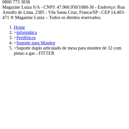
0800 773 3838
Magazine Luiza S/A - CNPJ: 47.960.950/1088-36 - Endereço: Rua
Arnulfo de Lima, 2385 - Vila Santa Cruz, Franca/SP - CEP 14.403-
471 ® Magazine Luiza – Todos os direitos reservados.
Home
>
informática
>
Periféricos
>
Suporte para Monitor
>
Suporte duplo articulado de mesa para monitor de 32 com
pistao a gas - FITTER