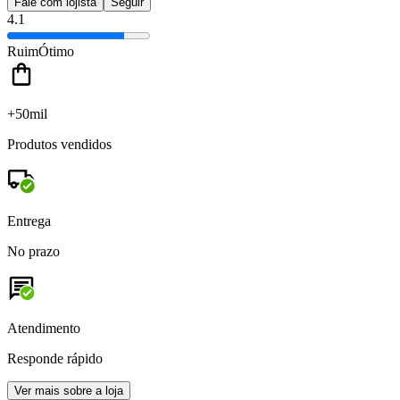
Fale com lojista
Seguir
4.1
Ruim
Ótimo
+50mil
Produtos vendidos
Entrega
No prazo
Atendimento
Responde rápido
Ver mais sobre a loja