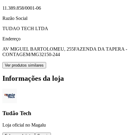
11.389.858/0001-06
Razão Social
TUDAO TECH LTDA
Endereço
AV MIGUEL BARTOLOMEU, 255
FAZENDA DA TAPERA -
CONTAGEM/MG
32150-244
Ver produtos similares
Informações da loja
Tudão Tech
Loja oficial no Magalu