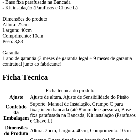
- Base fixa parafusada na Bancada
- Kit instalação (Parafusos e Chave L)
Dimensões do produto
Altura: 25cm
Largura: 40cm
Comprimento: 10cm
Peso: 3,83
Garantia
1 ano de garantia (3 meses de garantia legal + 9 meses de garantia
contratual junto ao fabricante)
Ficha Técnica
Ficha tecnica do produto
Ajuste
Ajuste de altura, Ajuste de Sensibilidade do Pistão
Suporte, Manual de Instalação, Grampo C para
Conteúdo
fixação em bancada (até 85mm de espessura), Base
da
fixa parafusada na Bancada, Kit instalação (Parafusos
Embalagem
e Chave L)
Dimensões
Altura: 25cm, Largura: 40cm, Comprimento: 10cm
do Produto