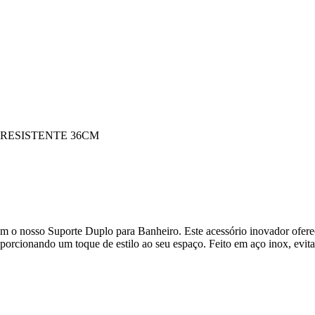
RESISTENTE 36CM
om o nosso Suporte Duplo para Banheiro. Este acessório inovador ofer
roporcionando um toque de estilo ao seu espaço. Feito em aço inox, evit