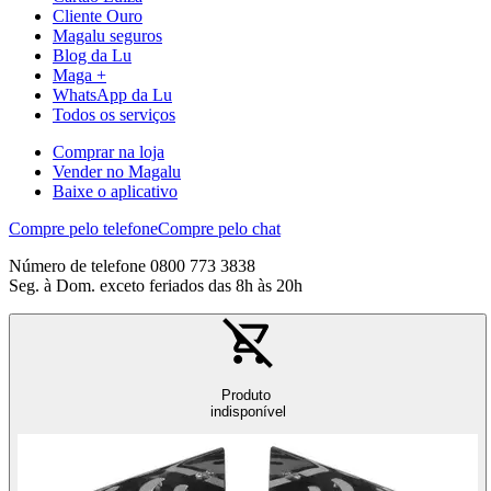
Cliente Ouro
Magalu seguros
Blog da Lu
Maga +
WhatsApp da Lu
Todos os serviços
Comprar na loja
Vender no Magalu
Baixe o aplicativo
Compre pelo telefone
Compre pelo chat
Número de telefone 0800 773 3838
Seg. à Dom. exceto feriados das 8h às 20h
Produto
indisponível