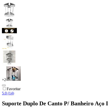
+
2
Favoritar
5.0 (14)
Suporte Duplo De Canto P/ Banheiro Aço 