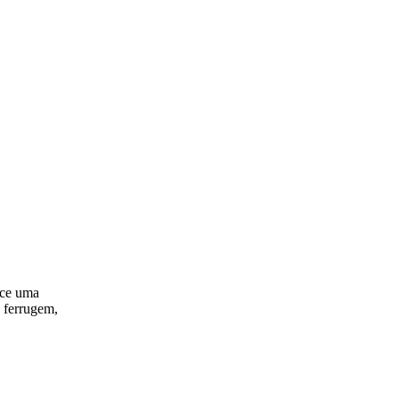
ece uma
a ferrugem,