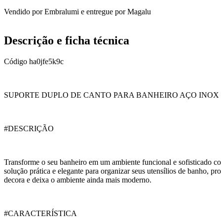
Vendido por
Embralumi
e entregue por
Magalu
Descrição e ficha técnica
Código
ha0jfe5k9c
SUPORTE DUPLO DE CANTO PARA BANHEIRO AÇO INOX 
#DESCRIÇÃO
Transforme o seu banheiro em um ambiente funcional e sofisticado c
solução prática e elegante para organizar seus utensílios de banho, p
decora e deixa o ambiente ainda mais moderno.
#CARACTERÍSTICA