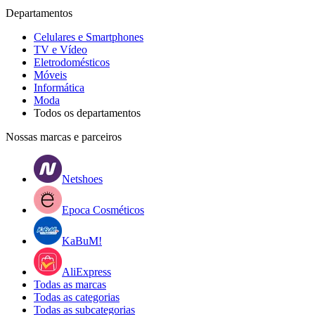
Departamentos
Celulares e Smartphones
TV e Vídeo
Eletrodomésticos
Móveis
Informática
Moda
Todos os departamentos
Nossas marcas e parceiros
Netshoes
Epoca Cosméticos
KaBuM!
AliExpress
Todas as marcas
Todas as categorias
Todas as subcategorias