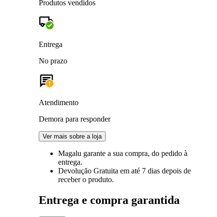
Produtos vendidos
Entrega
No prazo
Atendimento
Demora para responder
Ver mais sobre a loja
Magalu garante
a sua compra, do pedido à
entrega.
Devolução Gratuita
em até 7 dias depois de
receber o produto.
Entrega e compra garantida