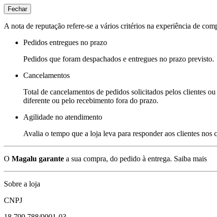
Fechar
A nota de reputação refere-se a vários critérios na experiência de com
Pedidos entregues no prazo
Pedidos que foram despachados e entregues no prazo previsto.
Cancelamentos
Total de cancelamentos de pedidos solicitados pelos clientes ou 
diferente ou pelo recebimento fora do prazo.
Agilidade no atendimento
Avalia o tempo que a loja leva para responder aos clientes nos
O
Magalu garante
a sua compra, do pedido à entrega.
Saiba mais
Sobre a loja
CNPJ
18.799.788/0001-03