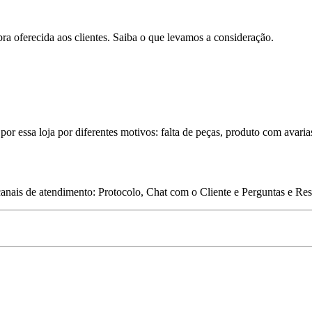
pra oferecida aos clientes. Saiba o que levamos a consideração.
por essa loja por diferentes motivos: falta de peças, produto com avaria
 canais de atendimento: Protocolo, Chat com o Cliente e Perguntas e Re