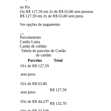
no Pix
Ou R$ 127,59 em 2x de R$ 63,80 sem juros
ou
R$ 127,59
em
2
x de
R$ 63,80
sem juros
Ver opções de pagamento
Parcelamento
Cartão Luiza
Cartão de crédito
Tabela de parcelas de Cartão
de crédito
Parcelas
Total
01x de
R$ 127,59
sem juros
02x de
R$ 63,80
R$ 127,59
sem juros
03x de
R$ 44,23
*
R$ 132,70
04x de
R$ 33,50
*