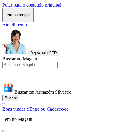
Pular para o conteudo principal
Tem no magalu
Atendimento
Digite seu CEP
Buscar no Magalu
Buscar em Armazém Silvestre
Buscar
0
Boas vindas :)
Entre ou Cadastre-se
Tem no Magalu