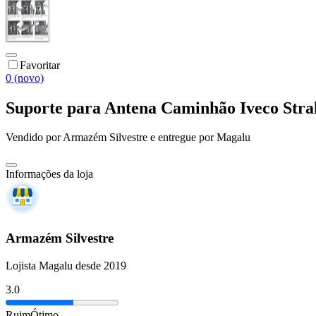
Favoritar
0 (novo)
Suporte para Antena Caminhão Iveco Str
Vendido por
Armazém Silvestre
e entregue por
Magalu
Informações da loja
Armazém Silvestre
Lojista Magalu desde 2019
3.0
Ruim
Ótimo