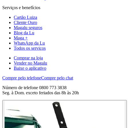
Serviços e benefícios
Cartão Luiza
Cliente Ouro
Magalu seguros
Blog da Lu
Maga +
WhatsApp da Lu
Todos os serviços
Comprar na loja
Vender no Magalu
Baixe o aplicativo
Compre pelo telefone
Compre pelo chat
Número de telefone 0800 773 3838
Seg. à Dom. exceto feriados das 8h às 20h