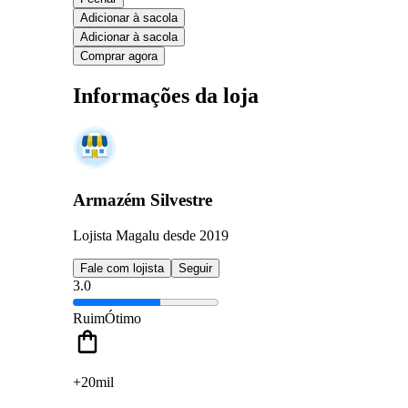
Adicionar à sacola
Adicionar à sacola
Comprar agora
Informações da loja
Armazém Silvestre
Lojista Magalu desde 2019
Fale com lojista
Seguir
3.0
Ruim
Ótimo
+20mil